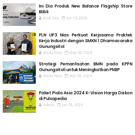
Ini Dia Produk New Balance Flagship Store
Blibli
Budi Gea
Jun 19, 2026
PLN UP3 Nias Perkuat Kerjasama Praktek
Kerja Industri dengan SMKN 1 Dharmacaraka
Gunungsitol
Warta Nias
May 08, 2024
Strategi Pemanfaatan BMN pada KPPN
Gunungsitoli untuk Meningkatkan PNBP
Warta Nias
Mar 08, 2024
Paket Piala Asia 2024 K-Vision Harga Diskon
di Pulsapedia
Admin
Jan 08, 2024