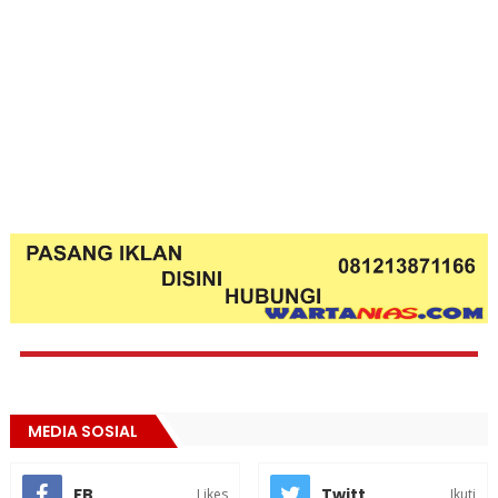
MEDIA SOSIAL
FB
Twitt
Likes
Ikuti