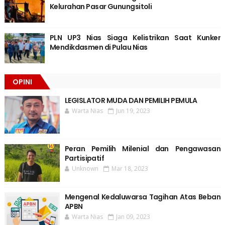
Kelurahan Pasar Gunungsitoli
PLN UP3 Nias Siaga Kelistrikan Saat Kunker
Mendikdasmen di Pulau Nias
OPINI
LEGISLATOR MUDA DAN PEMILIH PEMULA
Warta Nias
Jun 19, 2023
Peran Pemilih Milenial dan Pengawasan
Partisipatif
Unknown
Mar 18, 2023
Mengenal Kedaluwarsa Tagihan Atas Beban
APBN
Warta Nias
Jan 09, 2023