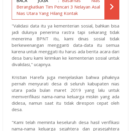
BACA JUGA :
Basarnas Nias
Berangkatkan Tim Pencari 3 Nelayan Asal
Nias Utara Yang Hilang Kontak
"Validasi data itu ya kementerian sosial, bahkan bisa
jadi dulunya penerima rastra tapi sekarang tidak
menerima BPNT itu, kami dinas sosial tidak
berkewenangan mengganti data-data itu semua
karena untuk menggati itu harus ada berita acara dari
desa baru kami kirimkan ke kementerian sosial untuk
divalidasi," ucapnya.
Kristian Harefa juga menjelaskan bahwa pihaknya
pernah menyurati desa di seluruh kabupaten nias
utara pada bulan maret 2019 yang lalu untuk
memverifikasi nama-nama keluarga miskin yang ada
didesa, namun saat itu tidak direspon cepat oleh
desa.
"Kami telah meminta keseluruh desa hasil verifikasi
nama-nama keluarga sejahtera dan prasejahtera