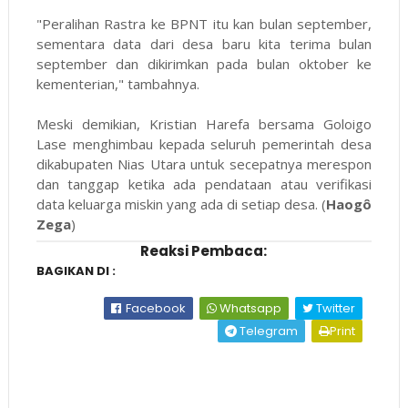
"Peralihan Rastra ke BPNT itu kan bulan september,
sementara data dari desa baru kita terima bulan
september dan dikirimkan pada bulan oktober ke
kementerian," tambahnya.
Meski demikian, Kristian Harefa bersama Goloigo
Lase menghimbau kepada seluruh pemerintah desa
dikabupaten Nias Utara untuk secepatnya merespon
dan tanggap ketika ada pendataan atau verifikasi
data keluarga miskin yang ada di setiap desa. (
Haogô
Zega
)
Reaksi Pembaca:
BAGIKAN DI :
Facebook
Whatsapp
Twitter
Telegram
Print