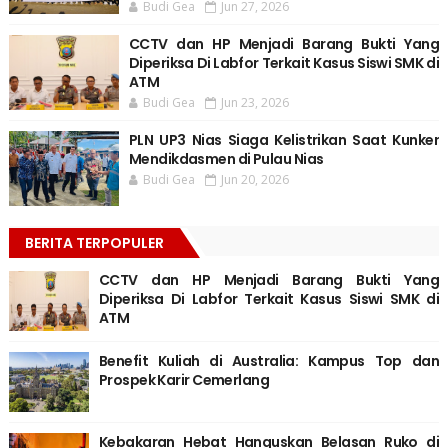
Budi Gea
Jun 27, 2026
CCTV dan HP Menjadi Barang Bukti Yang
Diperiksa Di Labfor Terkait Kasus Siswi SMK di
ATM
Budi Gea
Jun 23, 2026
PLN UP3 Nias Siaga Kelistrikan Saat Kunker
Mendikdasmen di Pulau Nias
Budi Gea
Jun 20, 2026
BERITA TERPOPULER
CCTV dan HP Menjadi Barang Bukti Yang
Diperiksa Di Labfor Terkait Kasus Siswi SMK di
ATM
Benefit Kuliah di Australia: Kampus Top dan
Prospek Karir Cemerlang
Kebakaran Hebat Hanguskan Belasan Ruko di