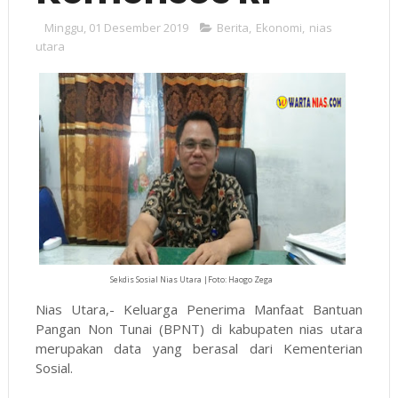
Minggu, 01 Desember 2019
Berita
,
Ekonomi
,
nias
utara
Sekdis Sosial Nias Utara |Foto: Haogo Zega
Nias Utara,- Keluarga Penerima Manfaat Bantuan
Pangan Non Tunai (BPNT) di kabupaten nias utara
merupakan data yang berasal dari Kementerian
Sosial.