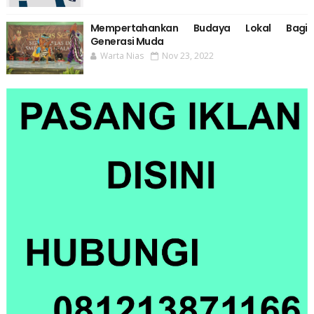
Mempertahankan Budaya Lokal Bagi
Generasi Muda
Warta Nias
Nov 23, 2022