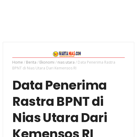
Home
/
Berita
/
Ekonomi
/
nias utara
/
Data Penerima Rastra
BPNT di Nias Utara Dari Kemensos RI
Data Penerima
Rastra BPNT di
Nias Utara Dari
Kemensos RI