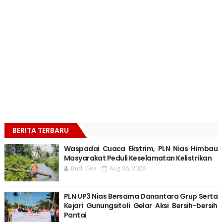
BERITA TERBARU
Waspadai Cuaca Ekstrim, PLN Nias Himbau
Masyarakat Peduli Keselamatan Kelistrikan
Budi Gea
Aug 06, 2026
PLN UP3 Nias Bersama Danantara Grup Serta
Kejari Gunungsitoli Gelar Aksi Bersih-bersih
Pantai