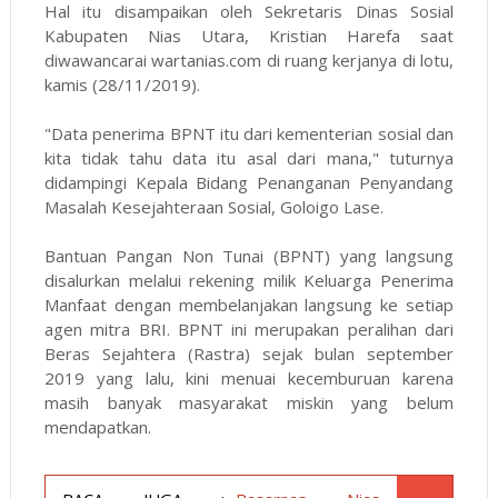
Hal itu disampaikan oleh Sekretaris Dinas Sosial
Kabupaten Nias Utara, Kristian Harefa saat
diwawancarai wartanias.com di ruang kerjanya di lotu,
kamis (28/11/2019).
"Data penerima BPNT itu dari kementerian sosial dan
kita tidak tahu data itu asal dari mana," tuturnya
didampingi Kepala Bidang Penanganan Penyandang
Masalah Kesejahteraan Sosial, Goloigo Lase.
Bantuan Pangan Non Tunai (BPNT) yang langsung
disalurkan melalui rekening milik Keluarga Penerima
Manfaat dengan membelanjakan langsung ke setiap
agen mitra BRI. BPNT ini merupakan peralihan dari
Beras Sejahtera (Rastra) sejak bulan september
2019 yang lalu, kini menuai kecemburuan karena
masih banyak masyarakat miskin yang belum
mendapatkan.