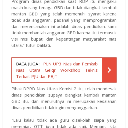
Program dinas pendidikan saat RDP itu mengakui
masih kurang tenaga GBD dan tidak diangkat kembali
mantan GBD yang telah memenuhi syarat karena
tidak ada anggaran, padahal yang memprogramkan
dan merencanakan ini adalah dinas pendidikan. kami
tidak membantah anggaran GBD karena itu termasuk
visi misi bupati dan kepentingan masyarakat nias
utara," tutur Dalifati.
BACA JUGA :
PLN UP3 Nias dan Pemkab
Nias Utara Gelqr Workshop Teknis
Terkait PJU dan PBJT
Pihak DPRD Nias Utara Komisi 2 itu, telah mendesak
dinas pendidikan supaya diangkat kembali mantan
GBD itu, dan menurutnya ini merupakan kesalahan
dinas pendidikan tidak ingin menganggarkan.
"Lalu kalau tidak ada guru disekolah siapa yang
mengajar, GTT juga tidak ada gaji. Memang kita