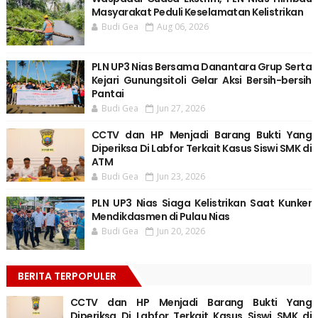
Masyarakat Peduli Keselamatan Kelistrikan
Budi Gea
Aug 06, 2026
PLN UP3 Nias Bersama Danantara Grup Serta
Kejari Gunungsitoli Gelar Aksi Bersih-bersih
Pantai
Budi Gea
Jun 27, 2026
CCTV dan HP Menjadi Barang Bukti Yang
Diperiksa Di Labfor Terkait Kasus Siswi SMK di
ATM
Budi Gea
Jun 23, 2026
PLN UP3 Nias Siaga Kelistrikan Saat Kunker
Mendikdasmen di Pulau Nias
Budi Gea
Jun 20, 2026
BERITA TERPOPULER
CCTV dan HP Menjadi Barang Bukti Yang
Diperiksa Di Labfor Terkait Kasus Siswi SMK di