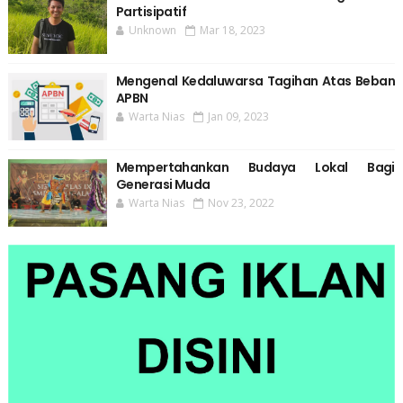
Partisipatif
Unknown
Mar 18, 2023
Mengenal Kedaluwarsa Tagihan Atas Beban
APBN
Warta Nias
Jan 09, 2023
Mempertahankan Budaya Lokal Bagi
Generasi Muda
Warta Nias
Nov 23, 2022