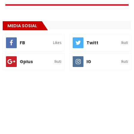
MEDIA SOSIAL
FB
Twitt
Likes
Ikuti
Gplus
IG
Ikuti
Ikuti