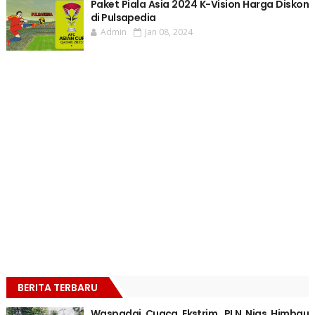
Paket Piala Asia 2024 K-Vision Harga Diskon
di Pulsapedia
Admin
Jan 08, 2024
BERITA TERBARU
Waspadai Cuaca Ekstrim, PLN Nias Himbau