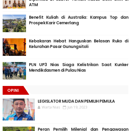
ATM
Benefit Kuliah di Australia: Kampus Top dan
Prospek Karir Cemerlang
Kebakaran Hebat Hanguskan Belasan Ruko di
Kelurahan Pasar Gunungsitoli
PLN UP3 Nias Siaga Kelistrikan Saat Kunker
Mendikdasmen di Pulau Nias
OPINI
LEGISLATOR MUDA DAN PEMILIH PEMULA
Warta Nias
Jun 19, 2023
Peran Pemilih Milenial dan Pengawasan