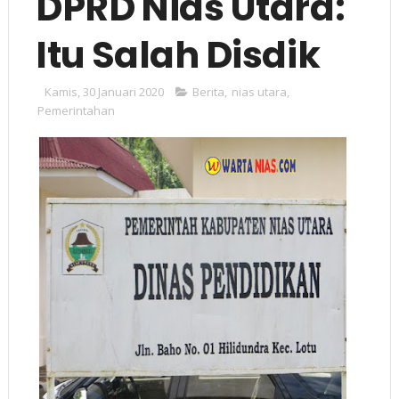
DPRD Nias Utara:
Itu Salah Disdik
Kamis, 30 Januari 2020
Berita
,
nias utara
,
Pemerintahan