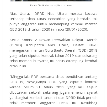
Kantor Disdik Nias utara |Foto: istimewa
Nias Utara,- DPRD Nias Utara merasa kecewa
terhadap sikap Dinas Pendidikan yang berdalih tak
punya anggaran untuk menampung kembali mantan
GBD 2018 di tahun 2020 ini, rabu (29/01/2020).
Ketua Komisi 2 Dewan Perwakilan Rakyat Daerah
(DPRD) Kabupaten Nias Utara, Dalifati Ziliwu
menegaskan mantan Guru Bantu Daerah (GBD) 2018
yang telah diputus kontrak tahun 2019 dan sekarang
telah memenuhi syarat, itu harus ditampung kembali
ditahun ini.
"Minggu lalu RDP bersama dinas pendidikan tentang
GBD ini, seyogianya GBD yang diputus kontrak
karena belum S1 tahun 2019 yang lalu sejauh
dibutuhkan sekolah sekarang juga memenuhi syarat
ya diangkat kembali tahun ini dan DPRD tidak pernah
tidak memberi anggaran untuk itu. Kasubbag