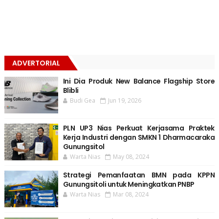
ADVERTORIAL
Ini Dia Produk New Balance Flagship Store
Blibli
Budi Gea
Jun 19, 2026
PLN UP3 Nias Perkuat Kerjasama Praktek
Kerja Industri dengan SMKN 1 Dharmacaraka
Gunungsitol
Warta Nias
May 08, 2024
Strategi Pemanfaatan BMN pada KPPN
Gunungsitoli untuk Meningkatkan PNBP
Warta Nias
Mar 08, 2024