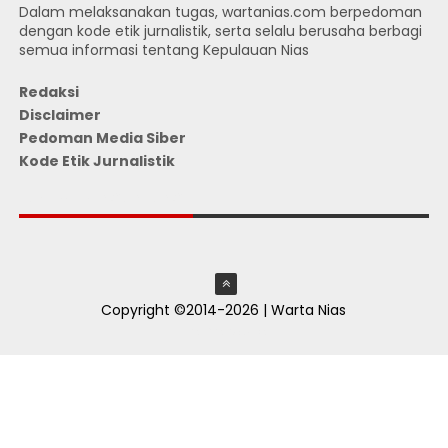
Dalam melaksanakan tugas, wartanias.com berpedoman
dengan kode etik jurnalistik, serta selalu berusaha berbagi
semua informasi tentang Kepulauan Nias
Redaksi
Disclaimer
Pedoman Media Siber
Kode Etik Jurnalistik
JUMLAH PENGUNJUNG
Copyright ©2014-2026 | Warta Nias
ThemeXpose