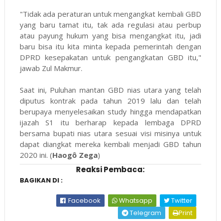
"Tidak ada peraturan untuk mengangkat kembali GBD
yang baru tamat itu, tak ada regulasi atau perbup
atau payung hukum yang bisa mengangkat itu, jadi
baru bisa itu kita minta kepada pemerintah dengan
DPRD kesepakatan untuk pengangkatan GBD itu,"
jawab Zul Makmur.
Saat ini, Puluhan mantan GBD nias utara yang telah
diputus kontrak pada tahun 2019 lalu dan telah
berupaya menyelesaikan study hingga mendapatkan
ijazah S1 itu berharap kepada lembaga DPRD
bersama bupati nias utara sesuai visi misinya untuk
dapat diangkat mereka kembali menjadi GBD tahun
2020 ini. (
Haogô Zega
)
Reaksi Pembaca:
BAGIKAN DI :
Facebook
Whatsapp
Twitter
Telegram
Print