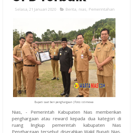
Selasa, 21 Januari 2020
Berita
,
nias
,
Pemerintahan
Bupati saat beri penghargaan |Foto: istimewa
Nias, - Pemerintah Kabupaten Nias memberikan
penghargaan atau reward kepada dua kategori di
ruang lingkup pemerintah kabupaten Nias
Penghargaan tersebut diserahkan Wakil Bupati Nias,