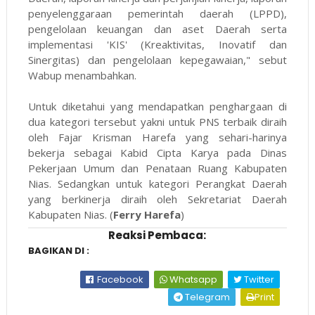
penyelenggaraan pemerintah daerah (LPPD),
pengelolaan keuangan dan aset Daerah serta
implementasi 'KIS' (Kreaktivitas, Inovatif dan
Sinergitas) dan pengelolaan kepegawaian," sebut
Wabup menambahkan.
Untuk diketahui yang mendapatkan penghargaan di
dua kategori tersebut yakni untuk PNS terbaik diraih
oleh Fajar Krisman Harefa yang sehari-harinya
bekerja sebagai Kabid Cipta Karya pada Dinas
Pekerjaan Umum dan Penataan Ruang Kabupaten
Nias. Sedangkan untuk kategori Perangkat Daerah
yang berkinerja diraih oleh Sekretariat Daerah
Kabupaten Nias. (
Ferry Harefa
)
Reaksi Pembaca:
BAGIKAN DI :
Facebook
Whatsapp
Twitter
Telegram
Print