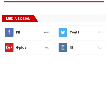
MEDIA SOSIAL
FB
Twitt
Likes
Ikuti
Gplus
IG
Ikuti
Ikuti