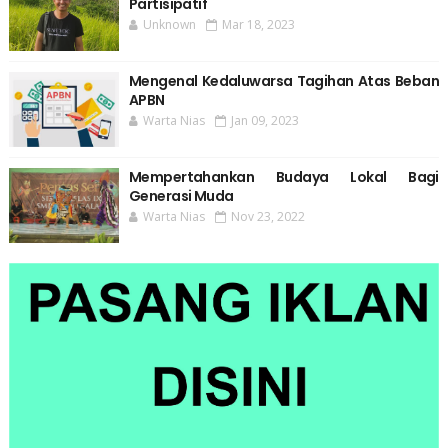
Partisipatif
Unknown
Mar 18, 2023
Mengenal Kedaluwarsa Tagihan Atas Beban
APBN
Warta Nias
Jan 09, 2023
Mempertahankan Budaya Lokal Bagi
Generasi Muda
Warta Nias
Nov 23, 2022