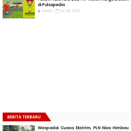
di Pulsapedia
Admin
Jan 08, 2024
BERITA TERBARU
Waspadai Cuaca Ekstrim, PLN Nias Himbau