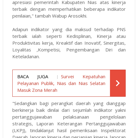
apresiasi pemerintah Kabupaten Nias atas kinerja
terbaik dengan memperhatikan beberapa indikator
penilaian," tambah Wabup Arosokhi.
Adapun indikator yang dia maksud terhadap PNS
terbaik ialah seperti Kedisplinan, Kinerja atau
Produktivitas kerja, Kreaktif dan Inovatif, Sinergitas,
Loyalitas ,Kompetisi, Pengembangan Diri dan
Keteladanan.
BACA JUGA :
Survei Kepatuhan
Pelayanan Publik, Nias dan Nias Selatan
Masuk Zona Merah
"Sedangkan bagi perangkat daerah yang dianggap
berkinerja baik dinilai dari sejumlah indikator yakni
pertanggujawaban pelaksanaan pengelolaan
strategis, Laporan Keterangan Pertanggujawaban
(LKPJ), tindaklanjut hasil pemeriksaan Inspektorat
Daerah, laporan kinerja dan perjanjian kinerja, laporan