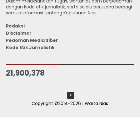
Dalam melaksanakan tugas, wartanias.com berpedoman
dengan kode etik jurnalistik, serta selalu berusaha berbagi
semua informasi tentang Kepulauan Nias
Redaksi
Disclaimer
Pedoman Media Siber
Kode Etik Jurnalistik
JUMLAH PENGUNJUNG
21,900,378
Copyright ©2014-2026 | Warta Nias
ThemeXpose