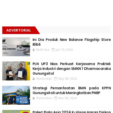
ADVERTORIAL
Ini Dia Produk New Balance Flagship Store
Blibli
Budi Gea
Jun 19, 2026
PLN UP3 Nias Perkuat Kerjasama Praktek
Kerja Industri dengan SMKN 1 Dharmacaraka
Gunungsitol
Warta Nias
May 08, 2024
Strategi Pemanfaatan BMN pada KPPN
Gunungsitoli untuk Meningkatkan PNBP
Warta Nias
Mar 08, 2024
Paket Piala Asia 2024 K-Vision Harga Diskon