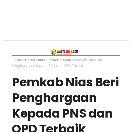
Home
/
Berita
/
nias
/
Pemerintahan
/
Pemkab Nias Beri
Penghargaan Kepada PNS dan OPD Terbaik
Pemkab Nias Beri
Penghargaan
Kepada PNS dan
OPD Terbaik