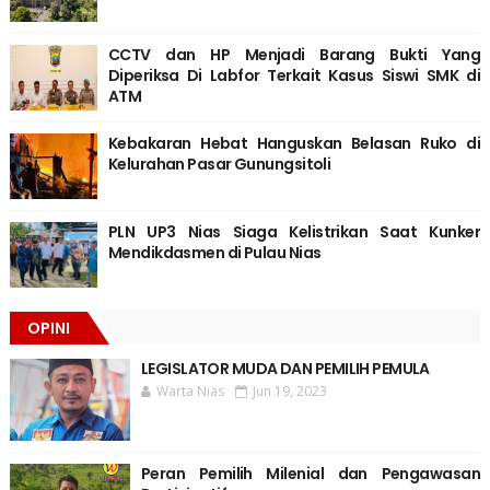
CCTV dan HP Menjadi Barang Bukti Yang
Diperiksa Di Labfor Terkait Kasus Siswi SMK di
ATM
Kebakaran Hebat Hanguskan Belasan Ruko di
Kelurahan Pasar Gunungsitoli
PLN UP3 Nias Siaga Kelistrikan Saat Kunker
Mendikdasmen di Pulau Nias
OPINI
LEGISLATOR MUDA DAN PEMILIH PEMULA
Warta Nias
Jun 19, 2023
Peran Pemilih Milenial dan Pengawasan