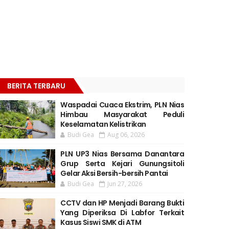
BERITA TERBARU
Waspadai Cuaca Ekstrim, PLN Nias
Himbau Masyarakat Peduli
Keselamatan Kelistrikan
Budi Gea
Aug 06, 2026
PLN UP3 Nias Bersama Danantara
Grup Serta Kejari Gunungsitoli
Gelar Aksi Bersih-bersih Pantai
Budi Gea
Jun 27, 2026
CCTV dan HP Menjadi Barang Bukti
Yang Diperiksa Di Labfor Terkait
Kasus Siswi SMK di ATM