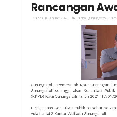
Rancangan Awa
Sabtu, 18 Januari 2020
Berita
,
gunungsitoli
,
Peme
Gunungsitoli,- Pemerintah Kota Gunungsitol
Gunungsitoli selenggarakan Konsultasi Publ
(RKPD) Kota Gunungsitoli Tahun 2021, 17/01/
Pelaksanaan Konsultasi Publik tersebut secara
Aula Lantai 2 Kantor Walikota Gunungsitoli.