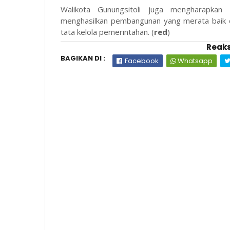
Walikota Gunungsitoli juga mengharapka
menghasilkan pembangunan yang merata baik di
tata kelola pemerintahan. (
red
)
Reaks
BAGIKAN DI :
Facebook
Whatsapp