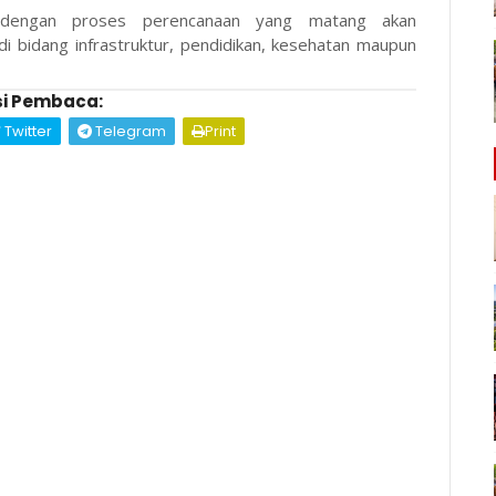
n dengan proses perencanaan yang matang akan
 bidang infrastruktur, pendidikan, kesehatan maupun
i Pembaca:
Twitter
Telegram
Print