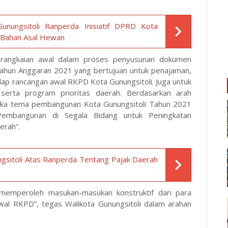
unungsitoli Ranperda Inisiatif DPRD Kota
 Bahan Asal Hewan
n rangkaian awal dalam proses penyusunan dokumen
ahun Anggaran 2021 yang bertujuan untuk penajaman,
adap rancangan awal RKPD Kota Gunungsitoli. Juga untuk
serta program prioritas daerah. Berdasarkan arah
ka tema pembangunan Kota Gunungsitoli Tahun 2021
 Pembangunan di Segala Bidang untuk Peningkatan
erah”.
ngsitoli Atas Ranperda Tentang Pajak Daerah
k memperoleh masukan-masukan konstruktif dari para
al RKPD”, tegas Walikota Gunungsitoli dalam arahan