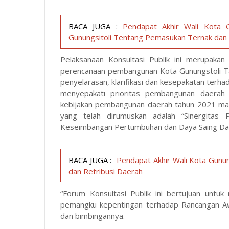
BACA JUGA :
Pendapat Akhir Wali Kota G
Gunungsitoli Tentang Pemasukan Ternak dan
Pelaksanaan Konsultasi Publik ini merupaka
perencanaan pembangunan Kota Gunungstoli T
penyelarasan, klarifikasi dan kesepakatan terh
menyepakati prioritas pembangunan daerah 
kebijakan pembangunan daerah tahun 2021 ma
yang telah dirumuskan adalah “Sinergitas
Keseimbangan Pertumbuhan dan Daya Saing Da
BACA JUGA :
Pendapat Akhir Wali Kota Gunu
dan Retribusi Daerah
“Forum Konsultasi Publik ini bertujuan untu
pemangku kepentingan terhadap Rancangan Aw
dan bimbingannya.