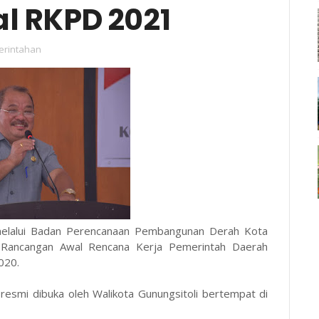
l RKPD 2021
rintahan
i melalui Badan Perencanaan Pembangunan Derah Kota
ik Rancangan Awal Rencana Kerja Pemerintah Daerah
2020.
 resmi dibuka oleh Walikota Gunungsitoli bertempat di