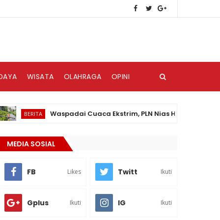
DAYA
WISATA
OLAHRAGA
OPINI
Waspadai Cuaca Ekstrim, PLN Nias Himbau Masyarakat 
BERITA
MEDIA SOSIAL
FB
Twitt
Likes
Ikuti
Gplus
IG
Ikuti
Ikuti