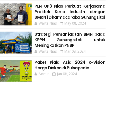
PLN UP3 Nias Perkuat Kerjasama
Praktek Kerja Industri dengan
SMKN 1 Dharmacaraka Gunungsitol
Warta Nias
May 08, 2024
Strategi Pemanfaatan BMN pada
KPPN Gunungsitoli untuk
Meningkatkan PNBP
Warta Nias
Mar 08, 2024
Paket Piala Asia 2024 K-Vision
Harga Diskon di Pulsapedia
Admin
Jan 08, 2024