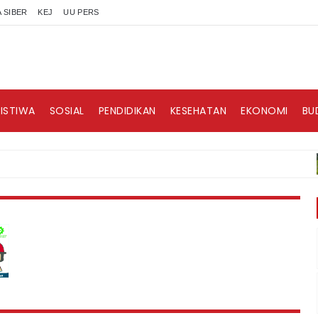
 SIBER
KEJ
UU PERS
RISTIWA
SOSIAL
PENDIDIKAN
KESEHATAN
EKONOMI
BU