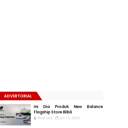
ADVERTORIAL
Ini Dia Produk New Balance
Flagship Store Blibli
Budi Gea
Jun 19, 2026