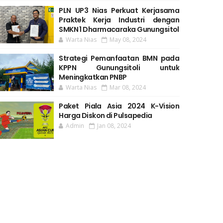
PLN UP3 Nias Perkuat Kerjasama
Praktek Kerja Industri dengan
SMKN 1 Dharmacaraka Gunungsitol
Warta Nias
May 08, 2024
Strategi Pemanfaatan BMN pada
KPPN Gunungsitoli untuk
Meningkatkan PNBP
Warta Nias
Mar 08, 2024
Paket Piala Asia 2024 K-Vision
Harga Diskon di Pulsapedia
Admin
Jan 08, 2024