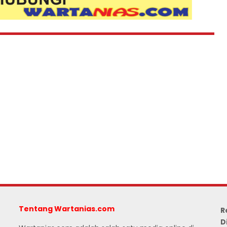
Tentang Wartanias.com
R
D