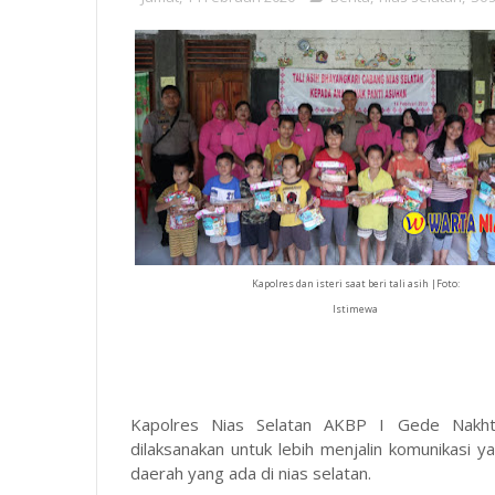
Kapolres dan isteri saat beri tali asih |Foto:
Istimewa
Kapolres Nias Selatan AKBP I Gede Nakhti
dilaksanakan untuk lebih menjalin komunikasi
daerah yang ada di nias selatan.