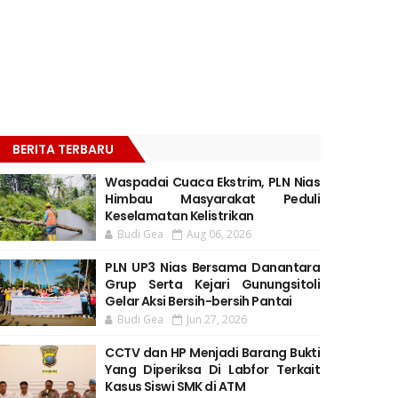
BERITA TERBARU
Waspadai Cuaca Ekstrim, PLN Nias
Himbau Masyarakat Peduli
Keselamatan Kelistrikan
Budi Gea
Aug 06, 2026
PLN UP3 Nias Bersama Danantara
Grup Serta Kejari Gunungsitoli
Gelar Aksi Bersih-bersih Pantai
Budi Gea
Jun 27, 2026
CCTV dan HP Menjadi Barang Bukti
Yang Diperiksa Di Labfor Terkait
Kasus Siswi SMK di ATM