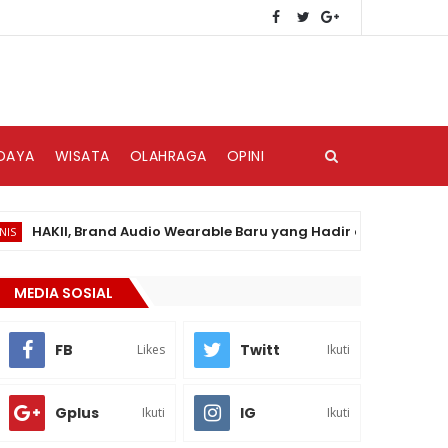
DAYA
WISATA
OLAHRAGA
OPINI
AKII, Brand Audio Wearable Baru yang Hadir di Pasar Indonesia
MEDIA SOSIAL
FB
Twitt
Likes
Ikuti
Gplus
IG
Ikuti
Ikuti