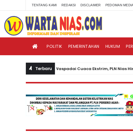
TENTANG KAMI
REDAKSI
DISCLAIMER
PEDOMAN MEDIA
POLITIK
PEMERINTAHAN
HUKUM
PE
Terbaru
Waspadai Cuaca Ekstrim, PLN Nias Himbau 
BERITA