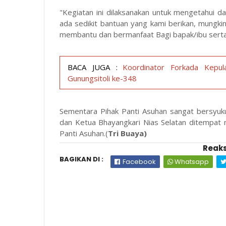
"Kegiatan ini dilaksanakan untuk mengetahui d
ada sedikit bantuan yang kami berikan, mungki
membantu dan bermanfaat Bagi bapak/ibu serta 
BACA JUGA :
Koordinator Forkada Kepul
Gunungsitoli ke-348
Sementara Pihak Panti Asuhan sangat bersyuku
dan Ketua Bhayangkari Nias Selatan ditempat
Panti Asuhan.(
Tri Buaya)
Reaks
BAGIKAN DI :
Facebook
Whatsapp