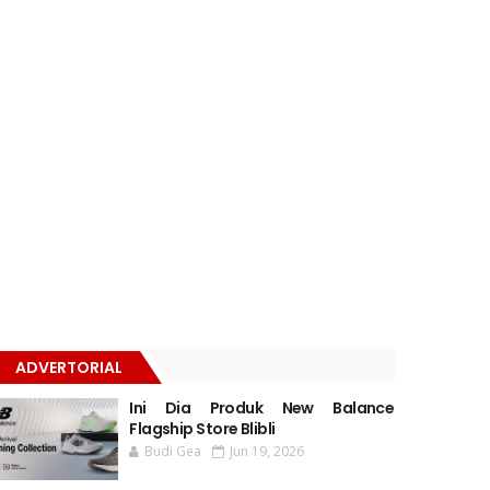
ADVERTORIAL
Ini Dia Produk New Balance
Flagship Store Blibli
Budi Gea
Jun 19, 2026