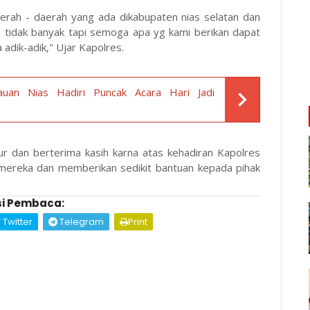
aerah - daerah yang ada dikabupaten nias selatan dan
n tidak banyak tapi semoga apa yg kami berikan dapat
adik-adik," Ujar Kapolres.
auan Nias Hadiri Puncak Acara Hari Jadi
r dan berterima kasih karna atas kehadiran Kapolres
 mereka dan memberikan sedikit bantuan kepada pihak
i Pembaca:
Twitter
Telegram
Print