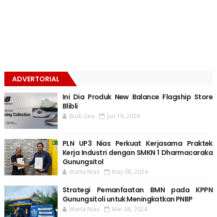
ADVERTORIAL
Ini Dia Produk New Balance Flagship Store
Blibli
Budi Gea
Jun 19, 2026
PLN UP3 Nias Perkuat Kerjasama Praktek
Kerja Industri dengan SMKN 1 Dharmacaraka
Gunungsitol
Warta Nias
May 08, 2024
Strategi Pemanfaatan BMN pada KPPN
Gunungsitoli untuk Meningkatkan PNBP
Warta Nias
Mar 08, 2024