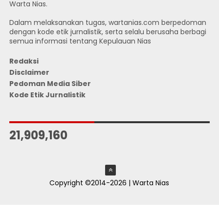
Warta Nias.
Dalam melaksanakan tugas, wartanias.com berpedoman
dengan kode etik jurnalistik, serta selalu berusaha berbagi
semua informasi tentang Kepulauan Nias
Redaksi
Disclaimer
Pedoman Media Siber
Kode Etik Jurnalistik
JUMLAH PENGUNJUNG
21,909,160
Copyright ©2014-2026 | Warta Nias
ThemeXpose