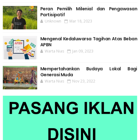
Peran Pemilih Milenial dan Pengawasan
Partisipatif
Unknown
Mar 18, 2023
Mengenal Kedaluwarsa Tagihan Atas Beban
APBN
Warta Nias
Jan 09, 2023
Mempertahankan Budaya Lokal Bagi
Generasi Muda
Warta Nias
Nov 23, 2022