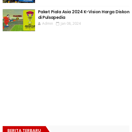
Paket Piala Asia 2024 K-Vision Harga Diskon
di Pulsapedia
Admin
Jan 08, 2024
BERITA TERBARU