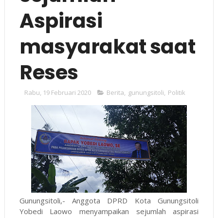
Aspirasi
masyarakat saat
Reses
Rabu, 19 Februari 2020
Berita
,
gunungsitoli
,
Politik
Gunungsitoli,- Anggota DPRD Kota Gunungsitoli
Yobedi Laowo menyampaikan sejumlah aspirasi