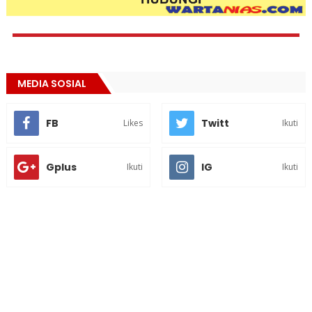
MEDIA SOSIAL
FB
Twitt
Likes
Ikuti
Gplus
IG
Ikuti
Ikuti