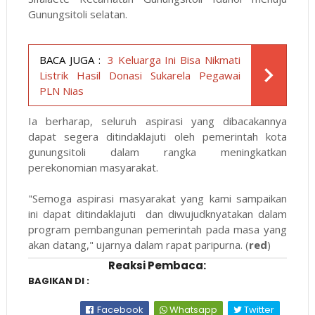
Gunungsitoli selatan.
BACA JUGA :
3 Keluarga Ini Bisa Nikmati
Listrik Hasil Donasi Sukarela Pegawai
PLN Nias
Ia berharap, seluruh aspirasi yang dibacakannya
dapat segera ditindaklajuti oleh pemerintah kota
gunungsitoli dalam rangka meningkatkan
perekonomian masyarakat.
"Semoga aspirasi masyarakat yang kami sampaikan
ini dapat ditindaklajuti dan diwujudknyatakan dalam
program pembangunan pemerintah pada masa yang
akan datang," ujarnya dalam rapat paripurna. (
red
)
Reaksi Pembaca:
BAGIKAN DI :
Facebook
Whatsapp
Twitter