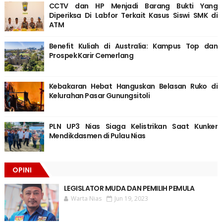
CCTV dan HP Menjadi Barang Bukti Yang
Diperiksa Di Labfor Terkait Kasus Siswi SMK di
ATM
Benefit Kuliah di Australia: Kampus Top dan
Prospek Karir Cemerlang
Kebakaran Hebat Hanguskan Belasan Ruko di
Kelurahan Pasar Gunungsitoli
PLN UP3 Nias Siaga Kelistrikan Saat Kunker
Mendikdasmen di Pulau Nias
OPINI
LEGISLATOR MUDA DAN PEMILIH PEMULA
Warta Nias
Jun 19, 2023