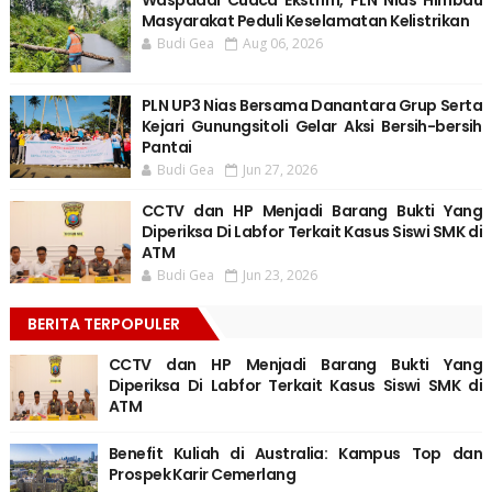
Masyarakat Peduli Keselamatan Kelistrikan
Budi Gea
Aug 06, 2026
PLN UP3 Nias Bersama Danantara Grup Serta
Kejari Gunungsitoli Gelar Aksi Bersih-bersih
Pantai
Budi Gea
Jun 27, 2026
CCTV dan HP Menjadi Barang Bukti Yang
Diperiksa Di Labfor Terkait Kasus Siswi SMK di
ATM
Budi Gea
Jun 23, 2026
BERITA TERPOPULER
CCTV dan HP Menjadi Barang Bukti Yang
Diperiksa Di Labfor Terkait Kasus Siswi SMK di
ATM
Benefit Kuliah di Australia: Kampus Top dan
Prospek Karir Cemerlang