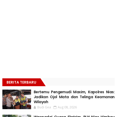
BERITA TERBARU
Bertemu Pengemudi Maxim, Kapolres Nias:
Jadikan Ojol Mata dan Telinga Keamanan
Wilayah
Budi Gea
Aug 08, 2026
Waspadai Cuaca Ekstrim, PLN Nias Himbau