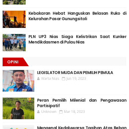
Kebakaran Hebat Hanguskan Belasan Ruko di
Kelurahan Pasar Gunungsitoli
PLN UP3 Nias Siaga Kelistrikan Saat Kunker
Mendikdasmen di Pulau Nias
OPINI
LEGISLATOR MUDA DAN PEMILIH PEMULA
Warta Nias
Jun 19, 2023
Peran Pemilih Milenial dan Pengawasan
Partisipatif
Unknown
Mar 18, 2023
Mengenal Kedaluwarsa Tagihan Atas Beban