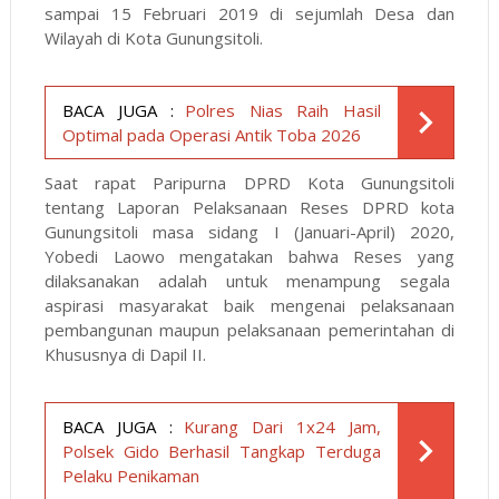
sampai 15 Februari 2019 di sejumlah Desa dan
Wilayah di Kota Gunungsitoli.
BACA JUGA :
Polres Nias Raih Hasil
Optimal pada Operasi Antik Toba 2026
Saat rapat Paripurna DPRD Kota Gunungsitoli
tentang Laporan Pelaksanaan Reses DPRD kota
Gunungsitoli masa sidang I (Januari-April) 2020,
Yobedi Laowo mengatakan bahwa Reses yang
dilaksanakan adalah untuk menampung segala
aspirasi masyarakat baik mengenai pelaksanaan
pembangunan maupun pelaksanaan pemerintahan di
Khususnya di Dapil II.
BACA JUGA :
Kurang Dari 1x24 Jam,
Polsek Gido Berhasil Tangkap Terduga
Pelaku Penikaman