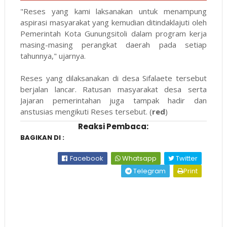
"Reses yang kami laksanakan untuk menampung
aspirasi masyarakat yang kemudian ditindaklajuti oleh
Pemerintah Kota Gunungsitoli dalam program kerja
masing-masing perangkat daerah pada setiap
tahunnya," ujarnya.
Reses yang dilaksanakan di desa Sifalaete tersebut
berjalan lancar. Ratusan masyarakat desa serta
Jajaran pemerintahan juga tampak hadir dan
anstusias mengikuti Reses tersebut. (
red
)
Reaksi Pembaca:
BAGIKAN DI :
Facebook
Whatsapp
Twitter
Telegram
Print