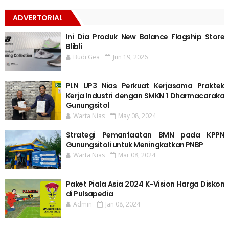
ADVERTORIAL
Ini Dia Produk New Balance Flagship Store
Blibli
Budi Gea
Jun 19, 2026
PLN UP3 Nias Perkuat Kerjasama Praktek
Kerja Industri dengan SMKN 1 Dharmacaraka
Gunungsitol
Warta Nias
May 08, 2024
Strategi Pemanfaatan BMN pada KPPN
Gunungsitoli untuk Meningkatkan PNBP
Warta Nias
Mar 08, 2024
Paket Piala Asia 2024 K-Vision Harga Diskon
di Pulsapedia
Admin
Jan 08, 2024