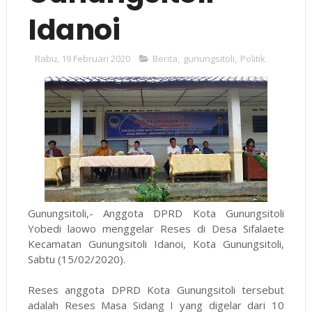
Idanoi
Rabu, 19 Februari 2020
Berita
,
gunungsitoli
,
Politik
Gunungsitoli,- Anggota DPRD Kota Gunungsitoli
Yobedi laowo menggelar Reses di Desa Sifalaete
Kecamatan Gunungsitoli Idanoi, Kota Gunungsitoli,
Sabtu (15/02/2020).
Reses anggota DPRD Kota Gunungsitoli tersebut
adalah Reses Masa Sidang I yang digelar dari 10