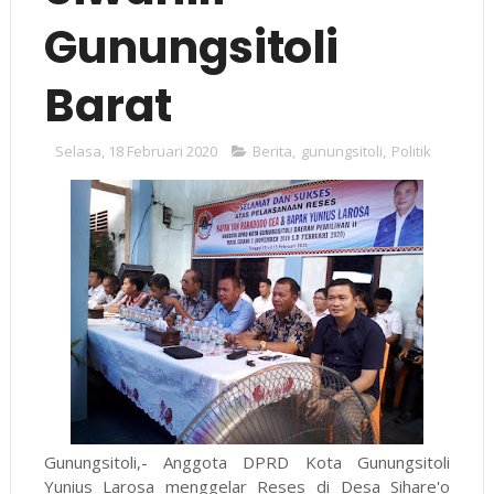
Gunungsitoli
Barat
Selasa, 18 Februari 2020
Berita
,
gunungsitoli
,
Politik
Gunungsitoli,- Anggota DPRD Kota Gunungsitoli
Yunius Larosa menggelar Reses di Desa Sihare'o