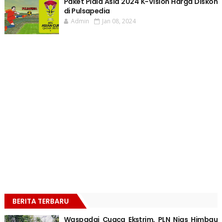
Paket Piala Asia 2024 K-Vision Harga Diskon
di Pulsapedia
Admin
Jan 08, 2024
BERITA TERBARU
Waspadai Cuaca Ekstrim, PLN Nias Himbau