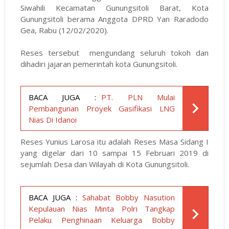
Siwahili Kecamatan Gunungsitoli Barat, Kota
Gunungsitoli berama Anggota DPRD Yan Raradodo
Gea, Rabu (12/02/2020).
Reses tersebut mengundang seluruh tokoh dan
dihadiri jajaran pemerintah kota Gunungsitoli.
BACA JUGA :
PT. PLN Mulai
Pembangunan Proyek Gasifikasi LNG
Nias Di Idanoi
Reses Yunius Larosa itu adalah Reses Masa Sidang I
yang digelar dari 10 sampai 15 Februari 2019 di
sejumlah Desa dan Wilayah di Kota Gunungsitoli.
BACA JUGA :
Sahabat Bobby Nasution
Kepulauan Nias Minta Polri Tangkap
Pelaku Penghinaan Keluarga Bobby