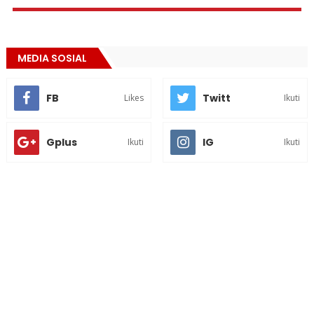
MEDIA SOSIAL
FB
Twitt
Likes
Ikuti
Gplus
IG
Ikuti
Ikuti