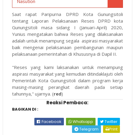
Nasution
Saat rapat Paripurna DPRD Kota Gunungsitoli
tentang Laporan Pelaksanaan Reses DPRD kota
Gunungsitoli masa sidang I (Januari-April) 2020,
Yunius mengatakan bahwa Reses yang dilaksanakan
adalah untuk menampung segala aspirasi masyarakat
baik mengenai pelaksanaan pembangunan maupun
pelaksanaan pemerintahan di Khususnya di Dapil II.
"Reses yang kami laksanakan untuk menampung
aspirasi masyarakat yang kemudian ditindaklajuti oleh
Pemerintah Kota Gunungsitoli dalam program kerja
masing-masing perangkat daerah pada setiap
tahunnya," ujarnya. (
red
)
Reaksi Pembaca:
BAGIKAN DI :
Facebook
Whatsapp
Twitter
Telegram
Print