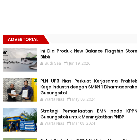
ADVERTORIAL
Ini Dia Produk New Balance Flagship Store
Blibli
Budi Gea
Jun 19, 2026
PLN UP3 Nias Perkuat Kerjasama Praktek
Kerja Industri dengan SMKN 1 Dharmacaraka
Gunungsitol
Warta Nias
May 08, 2024
Strategi Pemanfaatan BMN pada KPPN
Gunungsitoli untuk Meningkatkan PNBP
Warta Nias
Mar 08, 2024