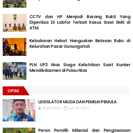
CCTV dan HP Menjadi Barang Bukti Yang
Diperiksa Di Labfor Terkait Kasus Siswi SMK di
ATM
Kebakaran Hebat Hanguskan Belasan Ruko di
Kelurahan Pasar Gunungsitoli
PLN UP3 Nias Siaga Kelistrikan Saat Kunker
Mendikdasmen di Pulau Nias
OPINI
LEGISLATOR MUDA DAN PEMILIH PEMULA
Warta Nias
Jun 19, 2023
Peran Pemilih Milenial dan Pengawasan