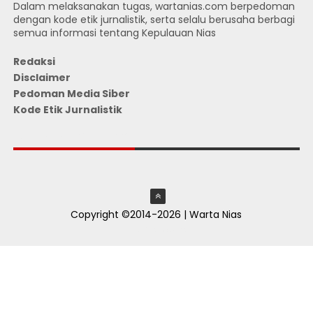
Dalam melaksanakan tugas, wartanias.com berpedoman
dengan kode etik jurnalistik, serta selalu berusaha berbagi
semua informasi tentang Kepulauan Nias
Redaksi
Disclaimer
Pedoman Media Siber
Kode Etik Jurnalistik
JUMLAH PENGUNJUNG
Copyright ©2014-2026 | Warta Nias
ThemeXpose