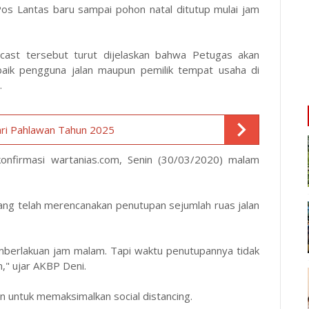
Pos Lantas baru sampai pohon natal ditutup mulai jam
dcast tersebut turut dijelaskan bahwa Petugas akan
baik pengguna jalan maupun pemilik tempat usaha di
.
ri Pahlawan Tahun 2025
onfirmasi wartanias.com, Senin (30/03/2020) malam
g telah merencanakan penutupan sejumlah ruas jalan
berlakuan jam malam. Tapi waktu penutupannya tidak
n," ujar AKBP Deni.
an untuk memaksimalkan social distancing.