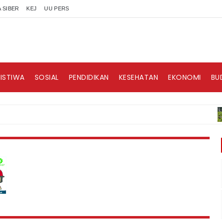
 SIBER
KEJ
UU PERS
RISTIWA
SOSIAL
PENDIDIKAN
KESEHATAN
EKONOMI
BU
B