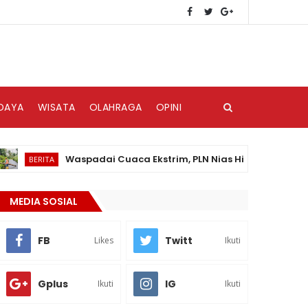
DAYA
WISATA
OLAHRAGA
OPINI
Waspadai Cuaca Ekstrim, PLN Nias Himbau Masyarakat Pe
ERITA
MEDIA SOSIAL
FB
Twitt
Likes
Ikuti
Gplus
IG
Ikuti
Ikuti