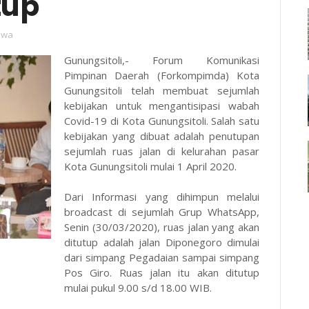
tup
tiwa
Gunungsitoli,- Forum Komunikasi
Pimpinan Daerah (Forkompimda) Kota
Gunungsitoli telah membuat sejumlah
kebijakan untuk mengantisipasi wabah
Covid-19 di Kota Gunungsitoli. Salah satu
kebijakan yang dibuat adalah penutupan
sejumlah ruas jalan di kelurahan pasar
Kota Gunungsitoli mulai 1 April 2020.
Dari Informasi yang dihimpun melalui
broadcast di sejumlah Grup WhatsApp,
Senin (30/03/2020), ruas jalan yang akan
ditutup adalah jalan Diponegoro dimulai
dari simpang Pegadaian sampai simpang
Pos Giro. Ruas jalan itu akan ditutup
mulai pukul 9.00 s/d 18.00 WIB.