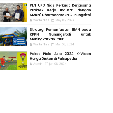
PLN UP3 Nias Perkuat Kerjasama
Praktek Kerja Industri dengan
SMKN 1 Dharmacaraka Gunungsitol
Warta Nias
May 08, 2024
Strategi Pemanfaatan BMN pada
KPPN Gunungsitoli untuk
Meningkatkan PNBP
Warta Nias
Mar 08, 2024
Paket Piala Asia 2024 K-Vision
Harga Diskon di Pulsapedia
Admin
Jan 08, 2024