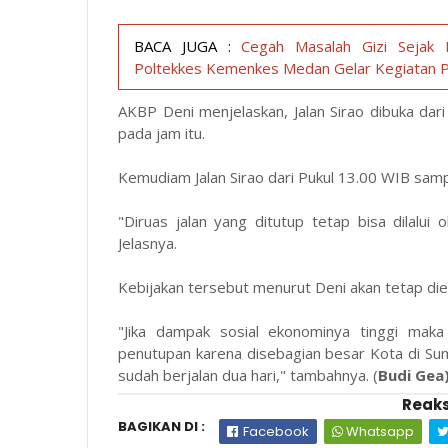
BACA JUGA :
Cegah Masalah Gizi Sejak D
Poltekkes Kemenkes Medan Gelar Kegiatan 
AKBP Deni menjelaskan, Jalan Sirao dibuka dar
pada jam itu.
Kemudiam Jalan Sirao dari Pukul 13.00 WIB samp
"Diruas jalan yang ditutup tetap bisa dilalui
Jelasnya.
Kebijakan tersebut menurut Deni akan tetap die
"Jika dampak sosial ekonominya tinggi maka
penutupan karena disebagian besar Kota di Sum
sudah berjalan dua hari," tambahnya. (
Budi Gea
Reaks
BAGIKAN DI :
Facebook
Whatsapp