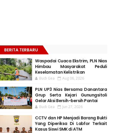
BERITA TERBARU
Waspadai Cuaca Ekstrim, PLN Nias
Himbau Masyarakat Peduli
Keselamatan Kelistrikan
Budi Gea
Aug 06, 2026
PLN UP3 Nias Bersama Danantara
Grup Serta Kejari Gunungsitoli
Gelar Aksi Bersih-bersih Pantai
Budi Gea
Jun 27, 2026
CCTV dan HP Menjadi Barang Bukti
Yang Diperiksa Di Labfor Terkait
Kasus Siswi SMK di ATM