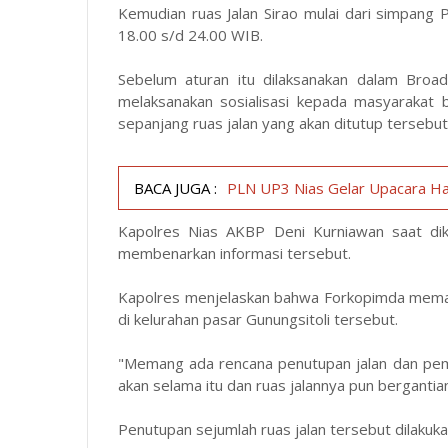
Kemudian ruas Jalan Sirao mulai dari simpang 
18.00 s/d 24.00 WIB.
Sebelum aturan itu dilaksanakan dalam Broa
melaksanakan sosialisasi kepada masyarakat 
sepanjang ruas jalan yang akan ditutup tersebut
BACA JUGA :
PLN UP3 Nias Gelar Upacara Ha
Kapolres Nias AKBP Deni Kurniawan saat dik
membenarkan informasi tersebut.
Kapolres menjelaskan bahwa Forkopimda meman
di kelurahan pasar Gunungsitoli tersebut.
"Memang ada rencana penutupan jalan dan pem
akan selama itu dan ruas jalannya pun bergantia
Penutupan sejumlah ruas jalan tersebut dilakuk