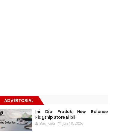
ADVERTORIAL
Ini Dia Produk New Balance
Flagship Store Blibli
Budi Gea
Jun 19, 2026