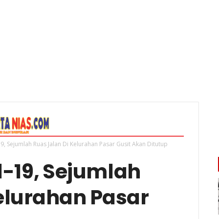
19, Sejumlah Ruas Jalan Di Kelurahan Pasar Gusit Akan Ditutup
d-19, Sejumlah
elurahan Pasar