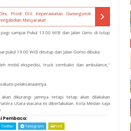
ini, Prodi DIII Keperawatan Gunungsitoli
Pengabdian Masyarakat
i pagi sampai Pukul 13.00 WIB dan Jalan Gimo di tutup
ai pukul 19.00 WIB ditutup dan Jalan Gomo dibuka.
 oleh mobil ekspedisi, truck sembako dan ambulance,"
valuasi pelaksanaannya.
 akan dikurangi jamnya tetapi tetap akan dilakukan
atera Utara wacana ini diberlakukan. Kota Medan saja
)
i Pembaca:
Twitter
Telegram
Print