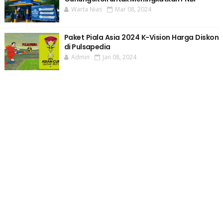
Warta Nias
Mar 08, 2024
Paket Piala Asia 2024 K-Vision Harga Diskon
di Pulsapedia
Admin
Jan 08, 2024