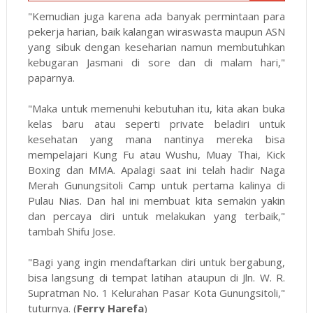
"Kemudian juga karena ada banyak permintaan para
pekerja harian, baik kalangan wiraswasta maupun ASN
yang sibuk dengan keseharian namun membutuhkan
kebugaran Jasmani di sore dan di malam hari,"
paparnya.
"Maka untuk memenuhi kebutuhan itu, kita akan buka
kelas baru atau seperti private beladiri untuk
kesehatan yang mana nantinya mereka bisa
mempelajari Kung Fu atau Wushu, Muay Thai, Kick
Boxing dan MMA. Apalagi saat ini telah hadir Naga
Merah Gunungsitoli Camp untuk pertama kalinya di
Pulau Nias. Dan hal ini membuat kita semakin yakin
dan percaya diri untuk melakukan yang terbaik,"
tambah Shifu Jose.
"Bagi yang ingin mendaftarkan diri untuk bergabung,
bisa langsung di tempat latihan ataupun di Jln. W. R.
Supratman No. 1 Kelurahan Pasar Kota Gunungsitoli,"
tuturnya. (
Ferry Harefa
)