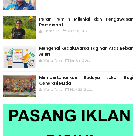
Peran Pemilih Milenial dan Pengawasan
Partisipatif
Unknown
Mar 18, 2023
Mengenal Kedaluwarsa Tagihan Atas Beban
APBN
Warta Nias
Jan 09, 2023
Mempertahankan Budaya Lokal Bagi
Generasi Muda
Warta Nias
Nov 23, 2022