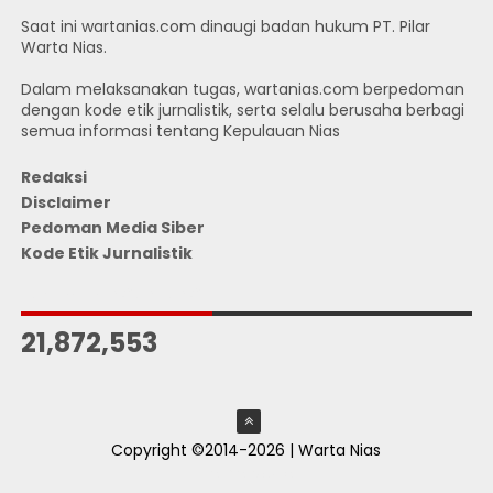
Saat ini wartanias.com dinaugi badan hukum PT. Pilar
Warta Nias.
Dalam melaksanakan tugas, wartanias.com berpedoman
dengan kode etik jurnalistik, serta selalu berusaha berbagi
semua informasi tentang Kepulauan Nias
Redaksi
Disclaimer
Pedoman Media Siber
Kode Etik Jurnalistik
JUMLAH PENGUNJUNG
21,872,553
Copyright ©2014-2026 | Warta Nias
ThemeXpose