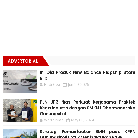
ADVERTORIAL
Ini Dia Produk New Balance Flagship Store
Blibli
Budi Gea
Jun 19, 2026
PLN UP3 Nias Perkuat Kerjasama Praktek
Kerja Industri dengan SMKN 1 Dharmacaraka
Gunungsitol
Warta Nias
May 08, 2024
Strategi Pemanfaatan BMN pada KPPN
Gunungsitoli untuk Meningkatkan PNBP