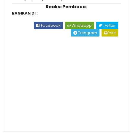
Reaksi Pembaca:
BAGIKAN DI :
Facebook
Whatsapp
Twitter
Telegram
Print