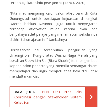
tersebut," kata Shifu Jose Jum'at (13/03/2020).
"Kita mau menjaring calon-calon atlet baru di Kota
Gunungsitoli untuk persiapan kejuaraan di tingkat
Daerah bahkan Nasional. Juga untuk penyegaran
terhadap atlet-atlet muda karena akan ada
banyaknya atlet pelajar yang menamatkan sekolahnya
diakhir tahun ajaran ini," tambahnya.
Berdasarkan hal tersebutlah, perguruan yang
dinaungi oleh Kungfu atau Wushu Naga Merah yang
beraliran Siauw Lim Sie (Biara Shaolin) itu menghimbau
kepada calon peserta yang memiliki semangat dalam
mempelajari dan ingin menjadi atlet bela diri untuk
mendaftarkan diri.
BACA JUGA :
PLN UP3 Nias Jalin
Koordinasi dengan Stakeholder Sistem
Kelistrikan