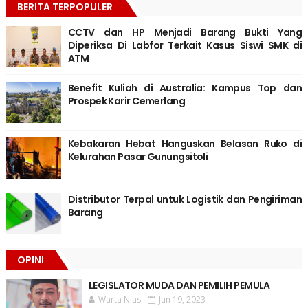
BERITA TERPOPULER
CCTV dan HP Menjadi Barang Bukti Yang
Diperiksa Di Labfor Terkait Kasus Siswi SMK di
ATM
Benefit Kuliah di Australia: Kampus Top dan
Prospek Karir Cemerlang
Kebakaran Hebat Hanguskan Belasan Ruko di
Kelurahan Pasar Gunungsitoli
Distributor Terpal untuk Logistik dan Pengiriman
Barang
OPINI
LEGISLATOR MUDA DAN PEMILIH PEMULA
Warta Nias
Jun 19, 2023