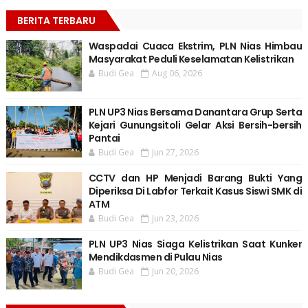
BERITA TERBARU
Waspadai Cuaca Ekstrim, PLN Nias Himbau
Masyarakat Peduli Keselamatan Kelistrikan
Budi Gea
Aug 06, 2026
PLN UP3 Nias Bersama Danantara Grup Serta
Kejari Gunungsitoli Gelar Aksi Bersih-bersih
Pantai
Budi Gea
Jun 27, 2026
CCTV dan HP Menjadi Barang Bukti Yang
Diperiksa Di Labfor Terkait Kasus Siswi SMK di
ATM
Budi Gea
Jun 23, 2026
PLN UP3 Nias Siaga Kelistrikan Saat Kunker
Mendikdasmen di Pulau Nias
Budi Gea
Jun 20, 2026