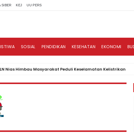
 SIBER
KEJ
UU PERS
RISTIWA
SOSIAL
PENDIDIKAN
KESEHATAN
EKONOMI
BU
 Himbau Masyarakat Peduli Keselamatan Kelistrikan