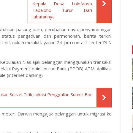
Kepala Desa Lolofaoso
Tabaloho Turun Dari
Jabatannya
mbutuhkan pasang baru, perubahan daya, penyambungan
cek status pengaduan dan permohonan, berita terkini
t di lakukan melalui layanan 24 jam contact center PLN
N Kepulauan Nias ajak pelanggan menggunakan transaksi
elalui Payment point online Bank (PPOB) ATM, Aplikasi
ile (internet banking).
ukan Survei Titik Lokasi Penggalian Sumur Bor
ca meter, Darwin mengajak pelanggan untuk migrasi ke