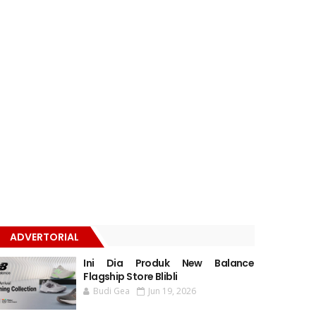
ADVERTORIAL
Ini Dia Produk New Balance
Flagship Store Blibli
Budi Gea
Jun 19, 2026