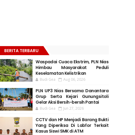
BERITA TERBARU
Waspadai Cuaca Ekstrim, PLN Nias
Himbau Masyarakat Peduli
Keselamatan Kelistrikan
Budi Gea
Aug 06, 2026
PLN UP3 Nias Bersama Danantara
Grup Serta Kejari Gunungsitoli
Gelar Aksi Bersih-bersih Pantai
Budi Gea
Jun 27, 2026
CCTV dan HP Menjadi Barang Bukti
Yang Diperiksa Di Labfor Terkait
Kasus Siswi SMK di ATM