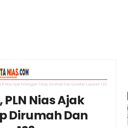
PLN Nias Ajak Pelanggan Tetap Dirumah Dan Gunakan Layanan 123
 PLN Nias Ajak
ap Dirumah Dan