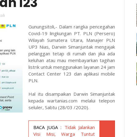
an 123
oli
Gunungsitoli,- Dalam rangka pencegahan
Covid-19 lingkungan PT. PLN (Persero)
Wilayah Sumatera Utara, Manajer PLN
UP3 Nias, Darwin Simanjuntak mengajak
pelanggan tetap di rumah dan jika ada
keluhan atau mau membayarkan tagihan
listrik untuk menggunakan layanan 24 jam
Contact Center 123 dan aplikasi mobile
PLN.
Hal itu disampaikan Darwin Simanjuntak
kepada wartanias.com melalui telepon
seluler, Sabtu (28/03 /2020).
BACA JUGA :
Tidak Jalankan
Visi Misi, Warga Tuntut