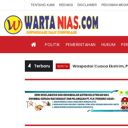
TENTANG KAMI
REDAKSI
DISCLAIMER
PEDOMAN MEDIA
POLITIK
PEMERINTAHAN
HUKUM
PE
Terbaru
Waspadai Cuaca Ekstrim, PLN Nias
BERITA