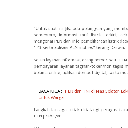
"Untuk saat ini, Jika ada pelanggan yang me
sementara, informasi tarif listrik terkini, 
mengenai PLN dan Info pemeliharaan listrik dapa
123 serta aplikasi PLN mobile," terang Darwin.
Selain layanan informasi, orang nomor satu PL
pembayaran layanan tagihan/token/non taglis m
belanja online, aplikasi dompet digital, serta mob
BACA JUGA :
PLN dan TNI di Nias Selatan Lak
Untuk Warga
Langkah lain agar tidak didatangi petugas ba
PLN prabayar.