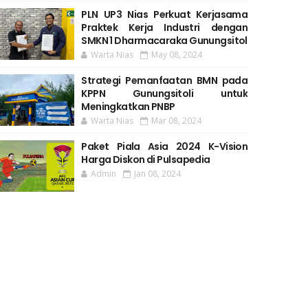
PLN UP3 Nias Perkuat Kerjasama
Praktek Kerja Industri dengan
SMKN 1 Dharmacaraka Gunungsitol
Warta Nias
May 08, 2024
Strategi Pemanfaatan BMN pada
KPPN Gunungsitoli untuk
Meningkatkan PNBP
Warta Nias
Mar 08, 2024
Paket Piala Asia 2024 K-Vision
Harga Diskon di Pulsapedia
Admin
Jan 08, 2024