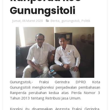
Gunungsitoli
Jumat, 06 Maret 2020
Berita
,
gunungsitoli
,
Politik
Gunungsitoli,- Fraksi Gerindra DPRD Kota
Gunungsitoli mengkoreksi penjadwalan pembahasan
Ranperda perubahan kedua atas Perda Nomor 3
Tahun 2013 tentang Retribusi Jasa Umum.
Koreksi itu disampaikan Anggota Fraksi Gerindra,