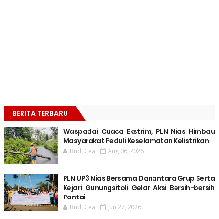
BERITA TERBARU
Waspadai Cuaca Ekstrim, PLN Nias Himbau
Masyarakat Peduli Keselamatan Kelistrikan
Budi Gea
Aug 06, 2026
PLN UP3 Nias Bersama Danantara Grup Serta
Kejari Gunungsitoli Gelar Aksi Bersih-bersih
Pantai
Budi Gea
Jun 27, 2026