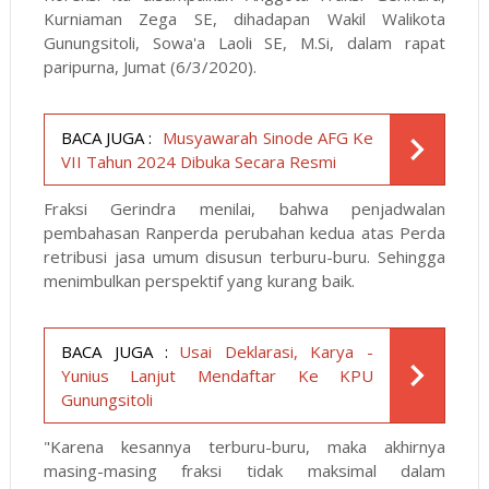
Kurniaman Zega SE, dihadapan Wakil Walikota
Gunungsitoli, Sowa'a Laoli SE, M.Si, dalam rapat
paripurna, Jumat (6/3/2020).
BACA JUGA :
Musyawarah Sinode AFG Ke
VII Tahun 2024 Dibuka Secara Resmi
Fraksi Gerindra menilai, bahwa penjadwalan
pembahasan Ranperda perubahan kedua atas Perda
retribusi jasa umum disusun terburu-buru. Sehingga
menimbulkan perspektif yang kurang baik.
BACA JUGA :
Usai Deklarasi, Karya -
Yunius Lanjut Mendaftar Ke KPU
Gunungsitoli
"Karena kesannya terburu-buru, maka akhirnya
masing-masing fraksi tidak maksimal dalam