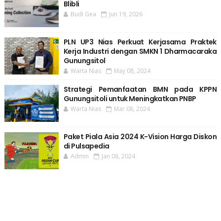
Blibli
Budi Gea
Jun 19, 2026
PLN UP3 Nias Perkuat Kerjasama Praktek
Kerja Industri dengan SMKN 1 Dharmacaraka
Gunungsitol
Warta Nias
May 08, 2024
Strategi Pemanfaatan BMN pada KPPN
Gunungsitoli untuk Meningkatkan PNBP
Warta Nias
Mar 08, 2024
Paket Piala Asia 2024 K-Vision Harga Diskon
di Pulsapedia
Admin
Jan 08, 2024