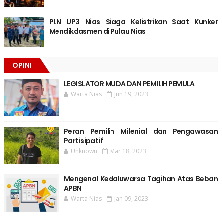
PLN UP3 Nias Siaga Kelistrikan Saat Kunker
Mendikdasmen di Pulau Nias
OPINI
LEGISLATOR MUDA DAN PEMILIH PEMULA
Warta Nias
Jun 19, 2023
Peran Pemilih Milenial dan Pengawasan
Partisipatif
Unknown
Mar 18, 2023
Mengenal Kedaluwarsa Tagihan Atas Beban
APBN
Warta Nias
Jan 09, 2023