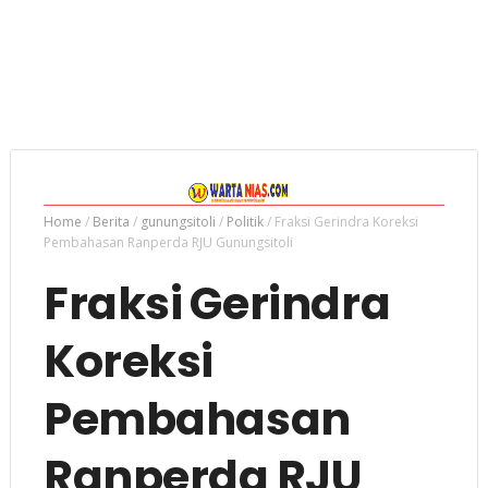
Home
/
Berita
/
gunungsitoli
/
Politik
/
Fraksi Gerindra Koreksi
Pembahasan Ranperda RJU Gunungsitoli
Fraksi Gerindra
Koreksi
Pembahasan
Ranperda RJU