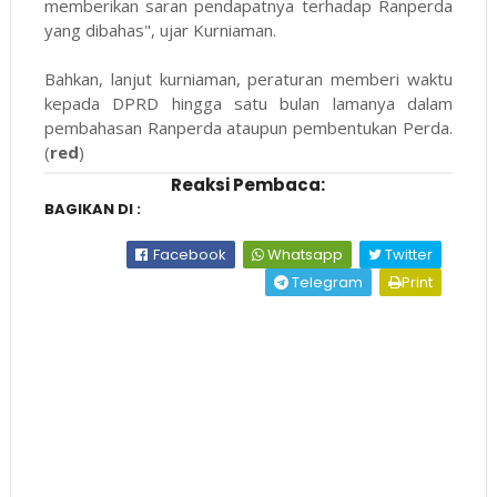
memberikan saran pendapatnya terhadap Ranperda
yang dibahas", ujar Kurniaman.
Bahkan, lanjut kurniaman, peraturan memberi waktu
kepada DPRD hingga satu bulan lamanya dalam
pembahasan Ranperda ataupun pembentukan Perda.
(
red
)
Reaksi Pembaca:
BAGIKAN DI :
Facebook
Whatsapp
Twitter
Telegram
Print