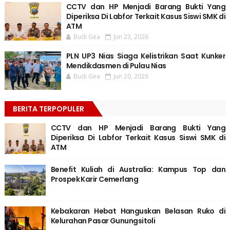
CCTV dan HP Menjadi Barang Bukti Yang
Diperiksa Di Labfor Terkait Kasus Siswi SMK di
ATM
Budi Gea
Jun 23, 2026
PLN UP3 Nias Siaga Kelistrikan Saat Kunker
Mendikdasmen di Pulau Nias
Budi Gea
Jun 20, 2026
BERITA TERPOPULER
CCTV dan HP Menjadi Barang Bukti Yang
Diperiksa Di Labfor Terkait Kasus Siswi SMK di
ATM
Benefit Kuliah di Australia: Kampus Top dan
Prospek Karir Cemerlang
Kebakaran Hebat Hanguskan Belasan Ruko di
Kelurahan Pasar Gunungsitoli