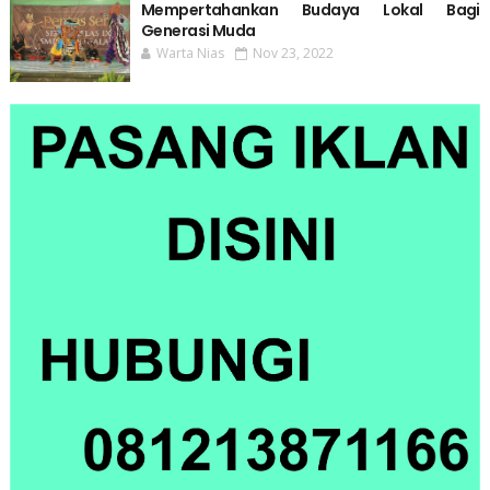
Mempertahankan Budaya Lokal Bagi
Generasi Muda
Warta Nias
Nov 23, 2022