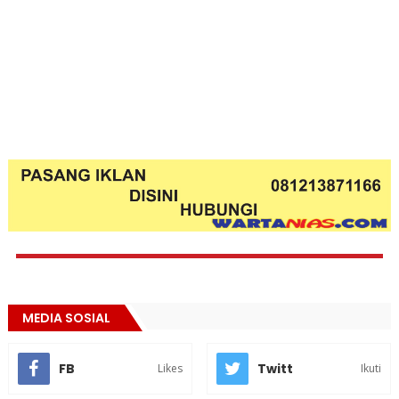
MEDIA SOSIAL
FB
Twitt
Likes
Ikuti