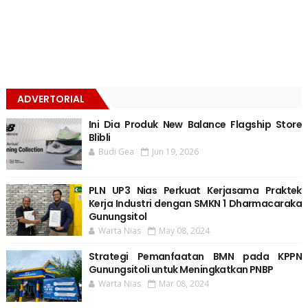
ADVERTORIAL
Ini Dia Produk New Balance Flagship Store
Blibli
Budi Gea
Jun 19, 2026
PLN UP3 Nias Perkuat Kerjasama Praktek
Kerja Industri dengan SMKN 1 Dharmacaraka
Gunungsitol
Warta Nias
May 08, 2024
Strategi Pemanfaatan BMN pada KPPN
Gunungsitoli untuk Meningkatkan PNBP
Warta Nias
Mar 08, 2024