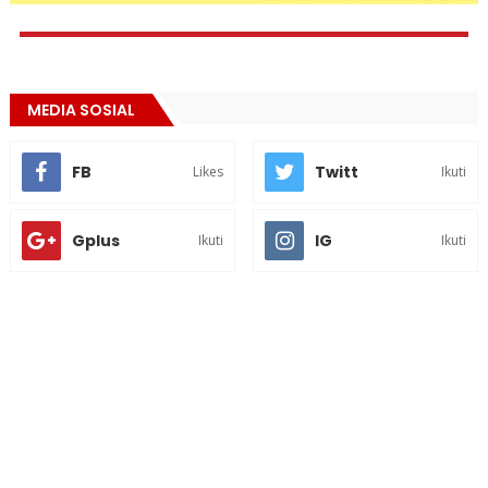
MEDIA SOSIAL
FB
Twitt
Likes
Ikuti
Gplus
IG
Ikuti
Ikuti