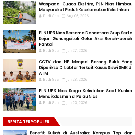
Waspadai Cuaca Ekstrim, PLN Nias Himbau
Masyarakat Peduli Keselamatan Kelistrikan
Budi Gea
Aug 06, 2026
PLN UP3 Nias Bersama Danantara Grup Serta
Kejari Gunungsitoli Gelar Aksi Bersih-bersih
Pantai
Budi Gea
Jun 27, 2026
CCTV dan HP Menjadi Barang Bukti Yang
Diperiksa Di Labfor Terkait Kasus Siswi SMK di
ATM
Budi Gea
Jun 23, 2026
PLN UP3 Nias Siaga Kelistrikan Saat Kunker
Mendikdasmen di Pulau Nias
Budi Gea
Jun 20, 2026
BERITA TERPOPULER
Benefit Kuliah di Australia: Kampus Top dan