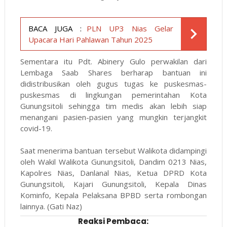
BACA JUGA :
PLN UP3 Nias Gelar
Upacara Hari Pahlawan Tahun 2025
Sementara itu Pdt. Abinery Gulo perwakilan dari
Lembaga Saab Shares berharap bantuan ini
didistribusikan oleh gugus tugas ke puskesmas-
puskesmas di lingkungan pemerintahan Kota
Gunungsitoli sehingga tim medis akan lebih siap
menangani pasien-pasien yang mungkin terjangkit
covid-19.
Saat menerima bantuan tersebut Walikota didampingi
oleh Wakil Walikota Gunungsitoli, Dandim 0213 Nias,
Kapolres Nias, Danlanal Nias, Ketua DPRD Kota
Gunungsitoli, Kajari Gunungsitoli, Kepala Dinas
Kominfo, Kepala Pelaksana BPBD serta rombongan
lainnya. (Gati Naz)
Reaksi Pembaca: