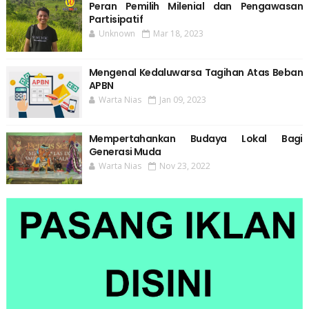
Peran Pemilih Milenial dan Pengawasan
Partisipatif
Unknown
Mar 18, 2023
Mengenal Kedaluwarsa Tagihan Atas Beban
APBN
Warta Nias
Jan 09, 2023
Mempertahankan Budaya Lokal Bagi
Generasi Muda
Warta Nias
Nov 23, 2022