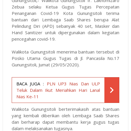
Gunungsitoli,- Walikota Gunungsitoli Ir. Lakhomizaro
Zebua selaku Ketua Gugus Tugas Percepatan
Penanganan Covid-19 Kota Gunungsitoli terima
bantuan dari Lembaga Saab Shares berupa Alat
Pelindung Diri (APD) sebanyak 40 set, Masker dan
Hand Sanitizer untuk dipergunakan dalam kegiatan
pencegahan covid-19.
Walikota Gunungsitoli menerima bantuan tersebut di
Posko Utama Gugus Tugas di Jl. Pancasila No.17
Gunungsitoli, Jumat (29/05/2020).
BACA JUGA :
PLN UP3 Nias Dan ULP
Teluk Dalam Ikut Meriahkan Hari Lanal
Nias Ke-11
Walikota Gunungsitoli berterimakasih atas bantuan
yang kembali diberikan oleh Lembaga Saab Shares
dan berharap dapat membantu kerja gugus tugas
dalam melaksanakan tugasnya.