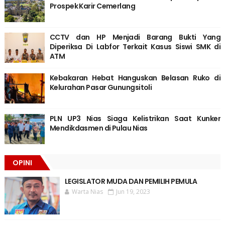
Prospek Karir Cemerlang
CCTV dan HP Menjadi Barang Bukti Yang
Diperiksa Di Labfor Terkait Kasus Siswi SMK di
ATM
Kebakaran Hebat Hanguskan Belasan Ruko di
Kelurahan Pasar Gunungsitoli
PLN UP3 Nias Siaga Kelistrikan Saat Kunker
Mendikdasmen di Pulau Nias
OPINI
LEGISLATOR MUDA DAN PEMILIH PEMULA
Warta Nias
Jun 19, 2023