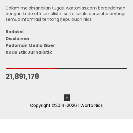
Dalam melaksanakan tugas, wartanias.com berpedoman
dengan kode etik jurnalistik, serta selalu berusaha berbagi
semua informasi tentang Kepulauan Nias
Redaksi
Disclaimer
Pedoman Media Siber
Kode Etik Jurnalistik
JUMLAH PENGUNJUNG
21,891,178
Copyright ©2014-2026 | Warta Nias
ThemeXpose