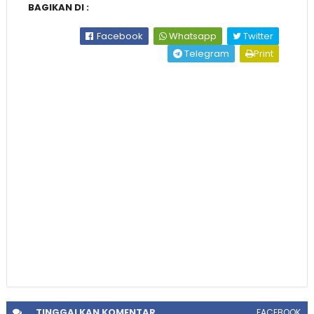
BAGIKAN DI :
Facebook
Whatsapp
Twitter
Telegram
Print
TINGGALKAN
KOMENTAR
FACEBOOK