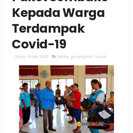
Kepada Warga
Terdampak
Covid-19
Sabtu, 16 Mei 2020
Berita
,
gunungsitoli
,
Sosial