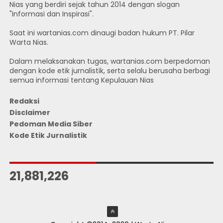
Nias yang berdiri sejak tahun 2014 dengan slogan
"Informasi dan Inspirasi".
Saat ini wartanias.com dinaugi badan hukum PT. Pilar
Warta Nias.
Dalam melaksanakan tugas, wartanias.com berpedoman
dengan kode etik jurnalistik, serta selalu berusaha berbagi
semua informasi tentang Kepulauan Nias
Redaksi
Disclaimer
Pedoman Media Siber
Kode Etik Jurnalistik
JUMLAH PENGUNJUNG
21,881,226