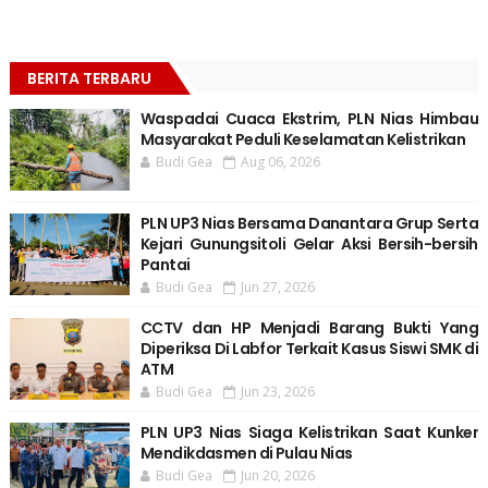
BERITA TERBARU
Waspadai Cuaca Ekstrim, PLN Nias Himbau
Masyarakat Peduli Keselamatan Kelistrikan
Budi Gea
Aug 06, 2026
PLN UP3 Nias Bersama Danantara Grup Serta
Kejari Gunungsitoli Gelar Aksi Bersih-bersih
Pantai
Budi Gea
Jun 27, 2026
CCTV dan HP Menjadi Barang Bukti Yang
Diperiksa Di Labfor Terkait Kasus Siswi SMK di
ATM
Budi Gea
Jun 23, 2026
PLN UP3 Nias Siaga Kelistrikan Saat Kunker
Mendikdasmen di Pulau Nias
Budi Gea
Jun 20, 2026