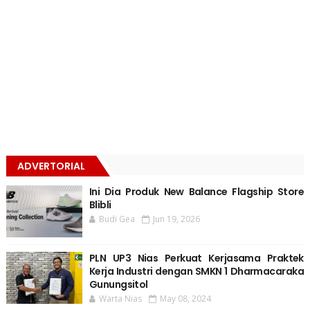
ADVERTORIAL
Ini Dia Produk New Balance Flagship Store
Blibli
Budi Gea
Jun 19, 2026
PLN UP3 Nias Perkuat Kerjasama Praktek
Kerja Industri dengan SMKN 1 Dharmacaraka
Gunungsitol
Warta Nias
May 08, 2024