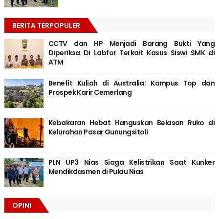
BERITA TERPOPULER
CCTV dan HP Menjadi Barang Bukti Yang
Diperiksa Di Labfor Terkait Kasus Siswi SMK di
ATM
Benefit Kuliah di Australia: Kampus Top dan
Prospek Karir Cemerlang
Kebakaran Hebat Hanguskan Belasan Ruko di
Kelurahan Pasar Gunungsitoli
PLN UP3 Nias Siaga Kelistrikan Saat Kunker
Mendikdasmen di Pulau Nias
OPINI