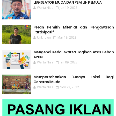
LEGISLATOR MUDA DAN PEMILIH PEMULA
Warta Nias
Jun 19, 2023
Peran Pemilih Milenial dan Pengawasan
Partisipatif
Unknown
Mar 18, 2023
Mengenal Kedaluwarsa Tagihan Atas Beban
APBN
Warta Nias
Jan 09, 2023
Mempertahankan Budaya Lokal Bagi
Generasi Muda
Warta Nias
Nov 23, 2022