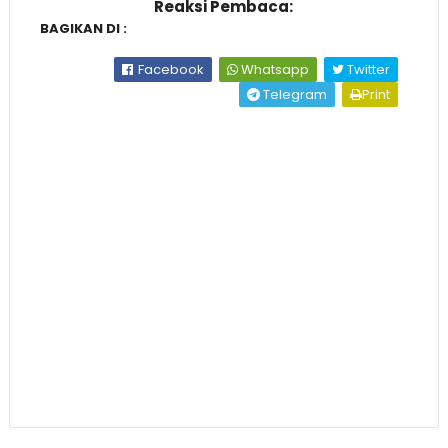
Reaksi Pembaca:
BAGIKAN DI :
Facebook
Whatsapp
Twitter
Telegram
Print