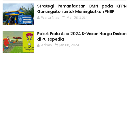
Strategi Pemanfaatan BMN pada KPPN
Gunungsitoli untuk Meningkatkan PNBP
Warta Nias
Mar 08, 2024
Paket Piala Asia 2024 K-Vision Harga Diskon
di Pulsapedia
Admin
Jan 08, 2024