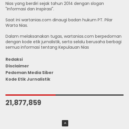
Nias yang berdiri sejak tahun 2014 dengan slogan
"Informasi dan Inspirasi".
Saat ini wartanias.com dinaugi badan hukum PT. Pilar
Warta Nias.
Dalam melaksanakan tugas, wartanias.com berpedoman
dengan kode etik jurnalistik, serta selalu berusaha berbagi
semua informasi tentang Kepulauan Nias
Redaksi
Disclaimer
Pedoman Media Siber
Kode Etik Jurnalistik
JUMLAH PENGUNJUNG
21,877,859