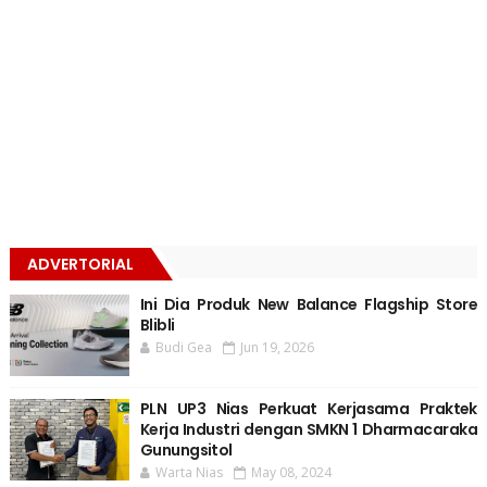
ADVERTORIAL
Ini Dia Produk New Balance Flagship Store
Blibli
Budi Gea
Jun 19, 2026
PLN UP3 Nias Perkuat Kerjasama Praktek
Kerja Industri dengan SMKN 1 Dharmacaraka
Gunungsitol
Warta Nias
May 08, 2024