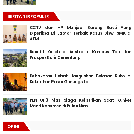
BERITA TERPOPULER
CCTV dan HP Menjadi Barang Bukti Yang
Diperiksa Di Labfor Terkait Kasus Siswi SMK di
ATM
Benefit Kuliah di Australia: Kampus Top dan
Prospek Karir Cemerlang
Kebakaran Hebat Hanguskan Belasan Ruko di
Kelurahan Pasar Gunungsitoli
PLN UP3 Nias Siaga Kelistrikan Saat Kunker
Mendikdasmen di Pulau Nias
OPINI