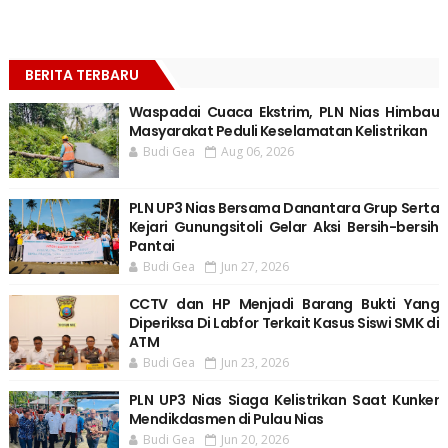
BERITA TERBARU
Waspadai Cuaca Ekstrim, PLN Nias Himbau
Masyarakat Peduli Keselamatan Kelistrikan
Budi Gea
Aug 06, 2026
PLN UP3 Nias Bersama Danantara Grup Serta
Kejari Gunungsitoli Gelar Aksi Bersih-bersih
Pantai
Budi Gea
Jun 27, 2026
CCTV dan HP Menjadi Barang Bukti Yang
Diperiksa Di Labfor Terkait Kasus Siswi SMK di
ATM
Budi Gea
Jun 23, 2026
PLN UP3 Nias Siaga Kelistrikan Saat Kunker
Mendikdasmen di Pulau Nias
Budi Gea
Jun 20, 2026