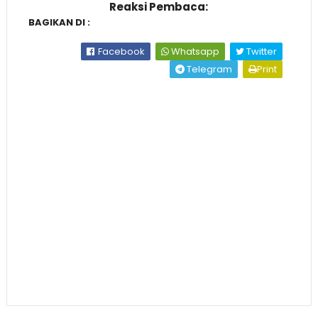
Reaksi Pembaca:
BAGIKAN DI :
Facebook
Whatsapp
Twitter
Telegram
Print