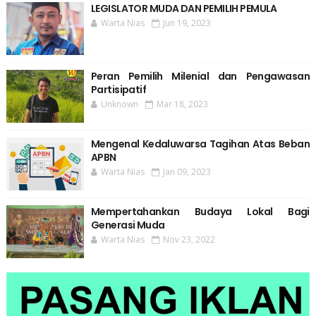
LEGISLATOR MUDA DAN PEMILIH PEMULA
Warta Nias
Jun 19, 2023
Peran Pemilih Milenial dan Pengawasan
Partisipatif
Unknown
Mar 18, 2023
Mengenal Kedaluwarsa Tagihan Atas Beban
APBN
Warta Nias
Jan 09, 2023
Mempertahankan Budaya Lokal Bagi
Generasi Muda
Warta Nias
Nov 23, 2022