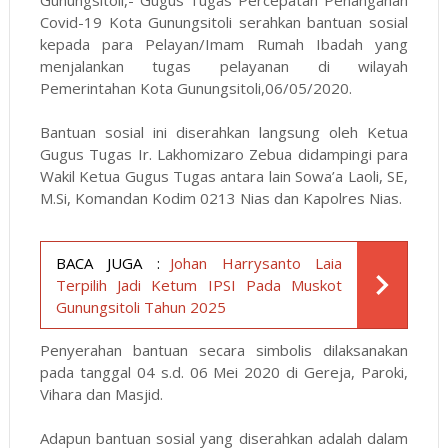
Gunungsitoli,- Gugus Tugas Percepatan Penanganan
Covid-19 Kota Gunungsitoli serahkan bantuan sosial
kepada para Pelayan/Imam Rumah Ibadah yang
menjalankan tugas pelayanan di wilayah
Pemerintahan Kota Gunungsitoli,06/05/2020.
Bantuan sosial ini diserahkan langsung oleh Ketua
Gugus Tugas Ir. Lakhomizaro Zebua didampingi para
Wakil Ketua Gugus Tugas antara lain Sowa’a Laoli, SE,
M.Si, Komandan Kodim 0213 Nias dan Kapolres Nias.
BACA JUGA :
Johan Harrysanto Laia
Terpilih Jadi Ketum IPSI Pada Muskot
Gunungsitoli Tahun 2025
Penyerahan bantuan secara simbolis dilaksanakan
pada tanggal 04 s.d. 06 Mei 2020 di Gereja, Paroki,
Vihara dan Masjid.
Adapun bantuan sosial yang diserahkan adalah dalam