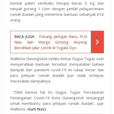
bentuk paket sembako berupa beras 5 Kg dan
minyak goreng 1 Liter dengan jumlah pelayan/imam
rumah ibadah yang menerima bantuan sebanyak 618
orang.
BACA JUGA :
Pasang Jaringan Baru, PLN
Nias dan Warga Gotong Royong
Bersihkan Jalur Listrik di Tugala Oyo
Walikota Gunungsitoli selaku Ketua Gugus Tugas saat
menyerahkan bantuan tersebut menyatakan bahwa
dampak dari pandemi covid-19 ini cukup besar dan
para pelayan rumah ibadah pun tidak terlepas
merasakan dampaknya.
“Oleh karena hal itu Gugus Tugas Percepatan
Penanganan Covid-19 Kota Gunungsitoli terpanggil
untuk membantu para pelayan rumah ibadah”, ujar
Walikota. (
Gati Naz)