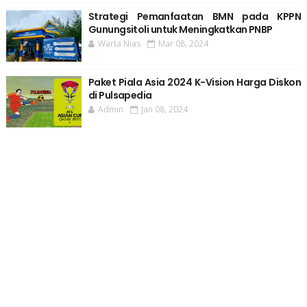
Strategi Pemanfaatan BMN pada KPPN
Gunungsitoli untuk Meningkatkan PNBP
Warta Nias
Mar 08, 2024
Paket Piala Asia 2024 K-Vision Harga Diskon
di Pulsapedia
Admin
Jan 08, 2024