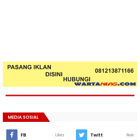
MEDIA SOSIAL
FB
Twitt
Likes
Ikuti