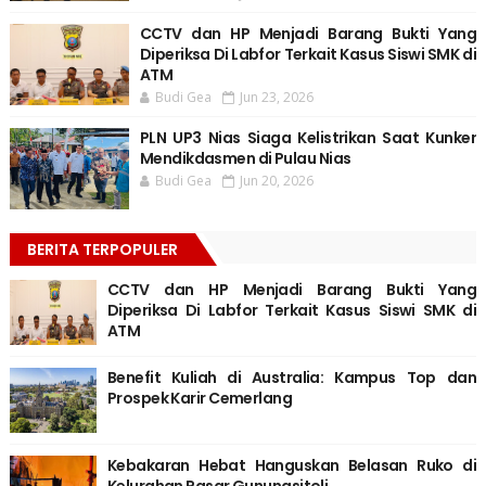
CCTV dan HP Menjadi Barang Bukti Yang
Diperiksa Di Labfor Terkait Kasus Siswi SMK di
ATM
Budi Gea
Jun 23, 2026
PLN UP3 Nias Siaga Kelistrikan Saat Kunker
Mendikdasmen di Pulau Nias
Budi Gea
Jun 20, 2026
BERITA TERPOPULER
CCTV dan HP Menjadi Barang Bukti Yang
Diperiksa Di Labfor Terkait Kasus Siswi SMK di
ATM
Benefit Kuliah di Australia: Kampus Top dan
Prospek Karir Cemerlang
Kebakaran Hebat Hanguskan Belasan Ruko di