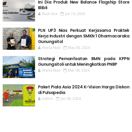
Ini Dia Produk New Balance Flagship Store
Blibli
Budi Gea
Jun 19, 2026
PLN UP3 Nias Perkuat Kerjasama Praktek
Kerja Industri dengan SMKN 1 Dharmacaraka
Gunungsitol
Warta Nias
May 08, 2024
Strategi Pemanfaatan BMN pada KPPN
Gunungsitoli untuk Meningkatkan PNBP
Warta Nias
Mar 08, 2024
Paket Piala Asia 2024 K-Vision Harga Diskon
di Pulsapedia
Admin
Jan 08, 2024