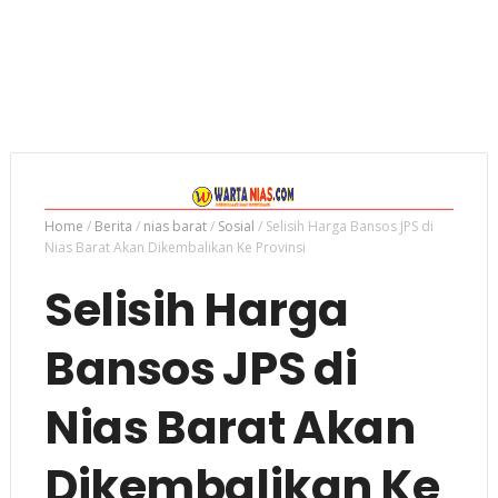
Home
/
Berita
/
nias barat
/
Sosial
/
Selisih Harga Bansos JPS di
Nias Barat Akan Dikembalikan Ke Provinsi
Selisih Harga
Bansos JPS di
Nias Barat Akan
Dikembalikan Ke