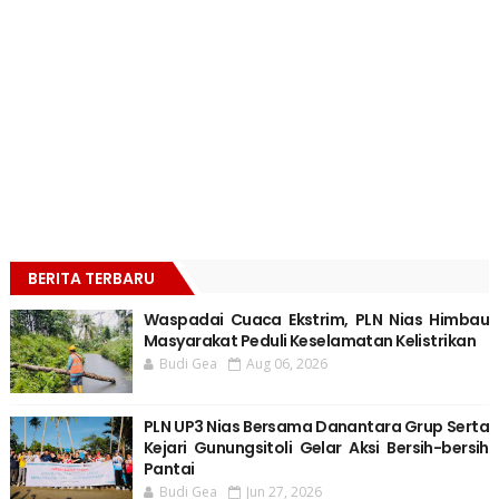
BERITA TERBARU
Waspadai Cuaca Ekstrim, PLN Nias Himbau
Masyarakat Peduli Keselamatan Kelistrikan
Budi Gea
Aug 06, 2026
PLN UP3 Nias Bersama Danantara Grup Serta
Kejari Gunungsitoli Gelar Aksi Bersih-bersih
Pantai
Budi Gea
Jun 27, 2026