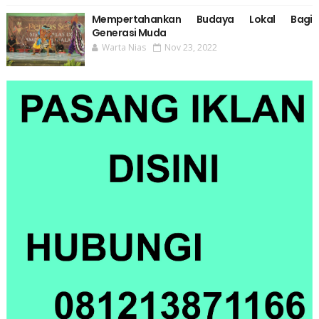
Mempertahankan Budaya Lokal Bagi
Generasi Muda
Warta Nias
Nov 23, 2022