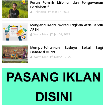
Peran Pemilih Milenial dan Pengawasan
Partisipatif
Unknown
Mar 18, 2023
Mengenal Kedaluwarsa Tagihan Atas Beban
APBN
Warta Nias
Jan 09, 2023
Mempertahankan Budaya Lokal Bagi
Generasi Muda
Warta Nias
Nov 23, 2022