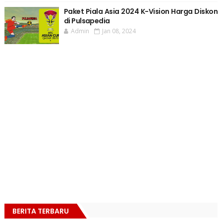
Paket Piala Asia 2024 K-Vision Harga Diskon
di Pulsapedia
Admin
Jan 08, 2024
BERITA TERBARU