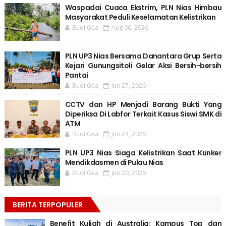
Waspadai Cuaca Ekstrim, PLN Nias Himbau
Masyarakat Peduli Keselamatan Kelistrikan
Budi Gea
Aug 06, 2026
PLN UP3 Nias Bersama Danantara Grup Serta
Kejari Gunungsitoli Gelar Aksi Bersih-bersih
Pantai
Budi Gea
Jun 27, 2026
CCTV dan HP Menjadi Barang Bukti Yang
Diperiksa Di Labfor Terkait Kasus Siswi SMK di
ATM
Budi Gea
Jun 23, 2026
PLN UP3 Nias Siaga Kelistrikan Saat Kunker
Mendikdasmen di Pulau Nias
Budi Gea
Jun 20, 2026
BERITA TERPOPULER
Benefit Kuliah di Australia: Kampus Top dan