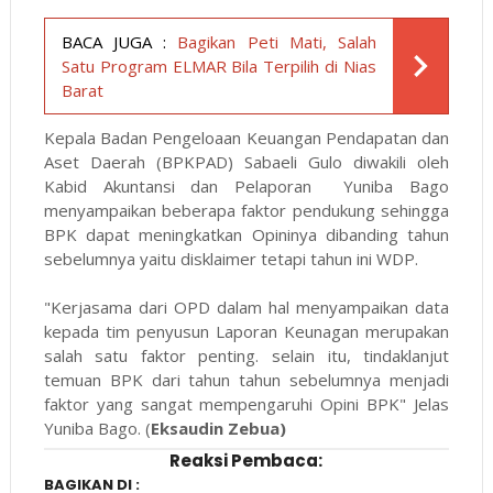
BACA JUGA :
Bagikan Peti Mati, Salah
Satu Program ELMAR Bila Terpilih di Nias
Barat
Kepala Badan Pengeloaan Keuangan Pendapatan dan
Aset Daerah (BPKPAD) Sabaeli Gulo diwakili oleh
Kabid Akuntansi dan Pelaporan Yuniba Bago
menyampaikan beberapa faktor pendukung sehingga
BPK dapat meningkatkan Opininya dibanding tahun
sebelumnya yaitu disklaimer tetapi tahun ini WDP.
"Kerjasama dari OPD dalam hal menyampaikan data
kepada tim penyusun Laporan Keunagan merupakan
salah satu faktor penting. selain itu, tindaklanjut
temuan BPK dari tahun tahun sebelumnya menjadi
faktor yang sangat mempengaruhi Opini BPK" Jelas
Yuniba Bago. (
Eksaudin Zebua)
Reaksi Pembaca:
BAGIKAN DI :