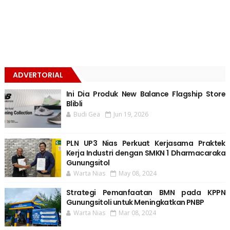
ADVERTORIAL
Ini Dia Produk New Balance Flagship Store
Blibli
Budi Gea
Jun 19, 2026
PLN UP3 Nias Perkuat Kerjasama Praktek
Kerja Industri dengan SMKN 1 Dharmacaraka
Gunungsitol
Warta Nias
May 08, 2024
Strategi Pemanfaatan BMN pada KPPN
Gunungsitoli untuk Meningkatkan PNBP
Warta Nias
Mar 08, 2024