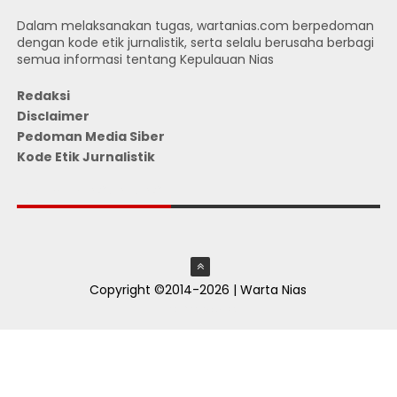
Dalam melaksanakan tugas, wartanias.com berpedoman
dengan kode etik jurnalistik, serta selalu berusaha berbagi
semua informasi tentang Kepulauan Nias
Redaksi
Disclaimer
Pedoman Media Siber
Kode Etik Jurnalistik
JUMLAH PENGUNJUNG
Copyright ©2014-2026 | Warta Nias
ThemeXpose