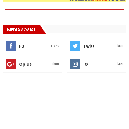
MEDIA SOSIAL
FB
Twitt
Likes
Ikuti
Gplus
IG
Ikuti
Ikuti