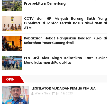
Prospek Karir Cemerlang
CCTV dan HP Menjadi Barang Bukti Yang
Diperiksa Di Labfor Terkait Kasus Siswi SMK di
ATM
Kebakaran Hebat Hanguskan Belasan Ruko di
Kelurahan Pasar Gunungsitoli
PLN UP3 Nias Siaga Kelistrikan Saat Kunker
Mendikdasmen di Pulau Nias
OPINI
LEGISLATOR MUDA DAN PEMILIH PEMULA
Warta Nias
Jun 19, 2023