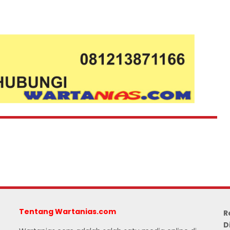
Tentang Wartanias.com
R
D