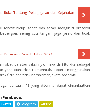
lis Buku Tentang Pelanggaran dan Kejahatan
i terkait hidup sehat dan tetap mengikuti protokol
epergian, sering cuci tangan, jaga jarak, dan tidak
ar Perayaan Paskah Tahun 2021
an obatnya atau vaksinnya, maka dari itu kita sebagai
tan yang dianjurkan Pemerintah, seperti menggunakan
arak fisik, dan tidak bersalaman," kata Arosokhi.
 agar bantuan JPS yang diterima, dapat dimanfaatkan
i Pembaca:
Twitter
Telegram
Print