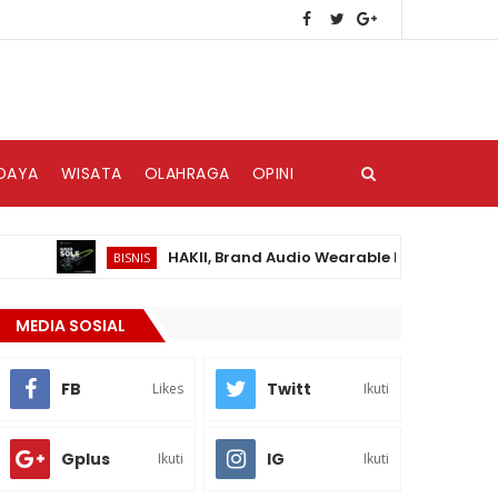
DAYA
WISATA
OLAHRAGA
OPINI
HAKII, Brand Audio Wearable Baru yang Hadir di
BISNIS
MEDIA SOSIAL
FB
Twitt
Likes
Ikuti
Gplus
IG
Ikuti
Ikuti