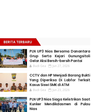
BERITA TERBARU
PLN UP3 Nias Bersama Danantara
Grup Serta Kejari Gunungsitoli
Gelar Aksi Bersih-bersih Pantai
Budi Gea
Jun 27, 2026
CCTV dan HP Menjadi Barang Bukti
Yang Diperiksa Di Labfor Terkait
Kasus Siswi SMK di ATM
Budi Gea
Jun 23, 2026
PLN UP3 Nias Siaga Kelistrikan Saat
Kunker Mendikdasmen di Pulau
Nias