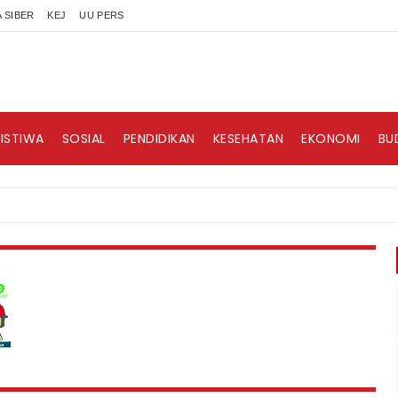
 SIBER
KEJ
UU PERS
RISTIWA
SOSIAL
PENDIDIKAN
KESEHATAN
EKONOMI
BU