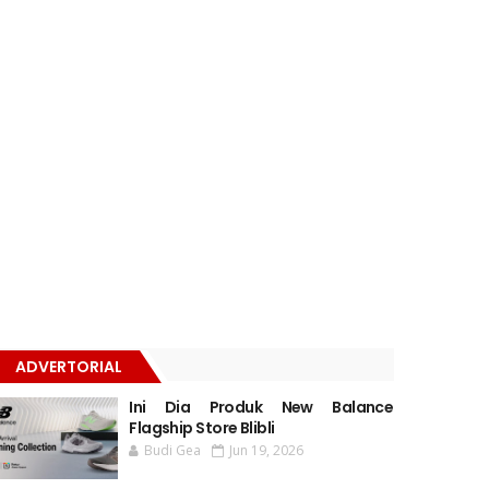
ADVERTORIAL
Ini Dia Produk New Balance
Flagship Store Blibli
Budi Gea
Jun 19, 2026