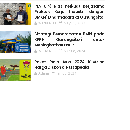
PLN UP3 Nias Perkuat Kerjasama
Praktek Kerja Industri dengan
SMKN 1 Dharmacaraka Gunungsitol
Warta Nias
May 08, 2024
Strategi Pemanfaatan BMN pada
KPPN Gunungsitoli untuk
Meningkatkan PNBP
Warta Nias
Mar 08, 2024
Paket Piala Asia 2024 K-Vision
Harga Diskon di Pulsapedia
Admin
Jan 08, 2024