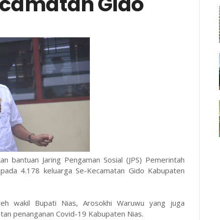
ecamatan Gido
an bantuan Jaring Pengaman Sosial (JPS) Pemerintah
epada 4.178 keluarga Se-Kecamatan Gido Kabupaten
oleh wakil Bupati Nias, Arosokhi Waruwu yang juga
atan penanganan Covid-19 Kabupaten Nias.