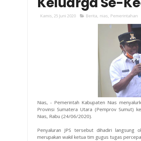
Keluarga Se-K
Kamis, 25 Juni 2020
Berita
,
nias
,
Pemerintahan
Nias, - Pemerintah Kabupaten Nias menyalurk
Provinsi Sumatera Utara (Pemprov Sumut) k
Nias, Rabu (24/06/2020).
Penyaluran JPS tersebut dihadiri langsung 
merupakan wakil ketua tim gugus tugas percep