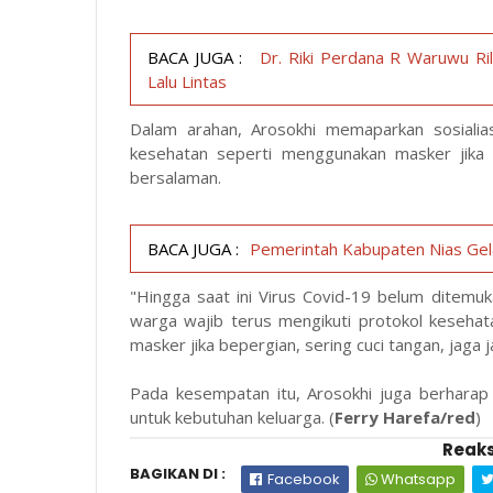
BACA JUGA :
Dr. Riki Perdana R Waruwu Ri
Lalu Lintas
Dalam arahan, Arosokhi memaparkan sosialias
kesehatan seperti menggunakan masker jika b
bersalaman.
BACA JUGA :
Pemerintah Kabupaten Nias Gel
"Hingga saat ini Virus Covid-19 belum ditemuk
warga wajib terus mengikuti protokol keseha
masker jika bepergian, sering cuci tangan, jaga j
Pada kesempatan itu, Arosokhi juga berharap
untuk kebutuhan keluarga. (
Ferry Harefa/red
)
Reaks
BAGIKAN DI :
Facebook
Whatsapp