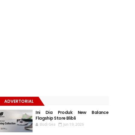
ADVERTORIAL
Ini Dia Produk New Balance
Flagship Store Blibli
Budi Gea
Jun 19, 2026