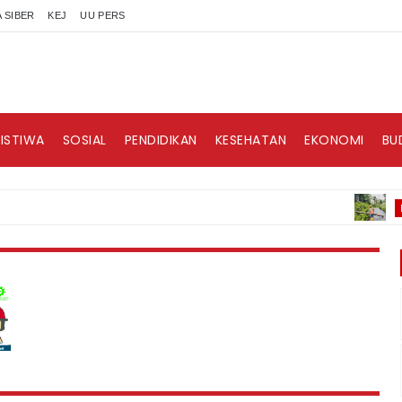
 SIBER
KEJ
UU PERS
RISTIWA
SOSIAL
PENDIDIKAN
KESEHATAN
EKONOMI
BU
BERITA