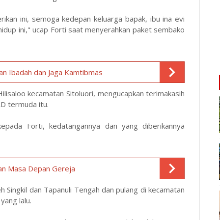
erikan ini, semoga kedepan keluarga bapak, ibu ina evi
 hidup ini," ucap Forti saat menyerahkan paket sembako
kan Ibadah dan Jaga Kamtibmas
ilisaloo kecamatan Sitoluori, mengucapkan terimakasih
D termuda itu.
epada Forti, kedatangannya dan yang diberikannya
an Masa Depan Gereja
eh Singkil dan Tapanuli Tengah dan pulang di kecamatan
yang lalu.