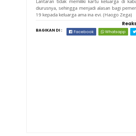
Lantaran tidak memiliki kartu keluarga di k
diurusnya, sehingga menjadi alasan bagi peme
19 kepada keluarga ama ina evi. (Haogo Zega)
Reaks
BAGIKAN DI :
Facebook
Whatsapp