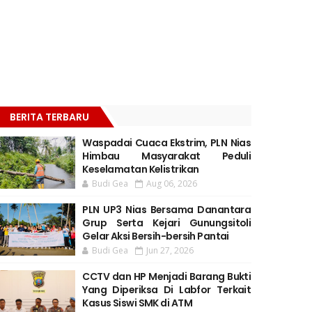
BERITA TERBARU
Waspadai Cuaca Ekstrim, PLN Nias
Himbau Masyarakat Peduli
Keselamatan Kelistrikan
Budi Gea
Aug 06, 2026
PLN UP3 Nias Bersama Danantara
Grup Serta Kejari Gunungsitoli
Gelar Aksi Bersih-bersih Pantai
Budi Gea
Jun 27, 2026
CCTV dan HP Menjadi Barang Bukti
Yang Diperiksa Di Labfor Terkait
Kasus Siswi SMK di ATM