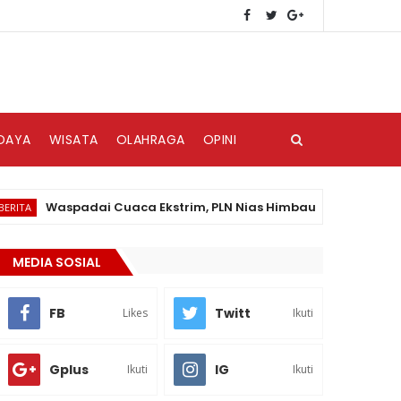
DAYA
WISATA
OLAHRAGA
OPINI
Waspadai Cuaca Ekstrim, PLN Nias Himbau Masyarakat Peduli 
MEDIA SOSIAL
FB
Twitt
Likes
Ikuti
Gplus
IG
Ikuti
Ikuti