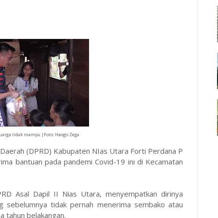
eluarga tidak mampu |Foto: Haogo Zega
 Daerah (DPRD) Kabupaten NIas Utara Forti Perdana P
rima bantuan pada pandemi Covid-19 ini di Kecamatan
RD Asal Dapil II Nias Utara, menyempatkan dirinya
ng sebelumnya tidak pernah menerima sembako atau
ma tahun belakangan.