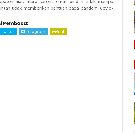
abupaten nias utara karena surat pindah tidak mampu
rintah tidak memberikan bantuan pada pandemi Covid-
i Pembaca:
Twitter
Telegram
Print