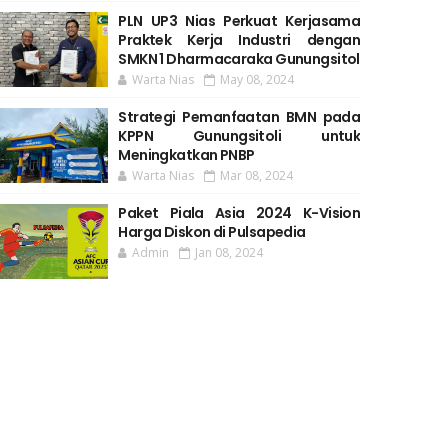
PLN UP3 Nias Perkuat Kerjasama
Praktek Kerja Industri dengan
SMKN 1 Dharmacaraka Gunungsitol
Warta Nias
May 08, 2024
Strategi Pemanfaatan BMN pada
KPPN Gunungsitoli untuk
Meningkatkan PNBP
Warta Nias
Mar 08, 2024
Paket Piala Asia 2024 K-Vision
Harga Diskon di Pulsapedia
Admin
Jan 08, 2024