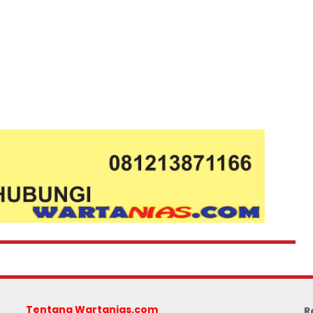
Tentang Wartanias.com
R