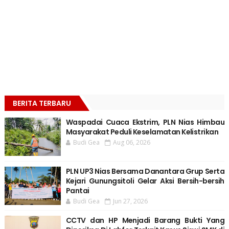
BERITA TERBARU
Waspadai Cuaca Ekstrim, PLN Nias Himbau
Masyarakat Peduli Keselamatan Kelistrikan
Budi Gea
Aug 06, 2026
PLN UP3 Nias Bersama Danantara Grup Serta
Kejari Gunungsitoli Gelar Aksi Bersih-bersih
Pantai
Budi Gea
Jun 27, 2026
CCTV dan HP Menjadi Barang Bukti Yang