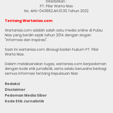
Diterbitkan :
PT. Pilar Warta Nias
No. AHU-043662.AH.01.30.Tahun 2022
Tentang Wartanias.com
Wartanias.com adalah salah satu media online di Pulau
Nias yang berdiri sejak tahun 2014 dengan slogan
"Informasi dan Inspirasi".
Saat ini wartanias.com dinaugi badan hukum PT. Pilar
Warta Nias.
Dalam melaksanakan tugas, wartanias.com berpedoman
dengan kode etik jurnalistik, serta selalu berusaha berbagi
semua informasi tentang Kepulauan Nias
Redaksi
Disclaimer
Pedoman Media Siber
Kode Etik Jurnalistik
JUMLAH PENGUNJUNG