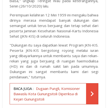
biasa," ungkap Teringat Wau pada keterangannya,
Senin (26/10/2020) lalu.
Perempuan kelahiran 12 Mei 1959 ini mengaku bahwa
dirinya merasa mendapat banyak dukungan dan
semangat untuk terus berjuang dan tetap sehat dari
peserta Jaminan Kesehatan Nasional-Kartu Indonesia
Sehat (JKN-KIS) di seluruh Indonesia.
"Dukungan itu saya dapatkan lewat Program JKN-KIS.
Peserta JKN-KIS bergotong royong melalui iuran
yang dibayarkannya untuk membantu saya dan rekan-
rekan yang juga berjuang di ruangan haemodialisa
(HD) ini dan di rumah sakit lain pada umumnya.
Dukungan ini sangat membantu kami dari segi
pendanaan," tuturnya.
BACA JUGA :
Dugaan Pungli, Komisioner
Bawaslu Kota Gunungsitoli Diperiksa di
Kejari Gunungsitoli