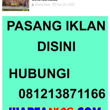
Warta Nias
Nov 23, 2022