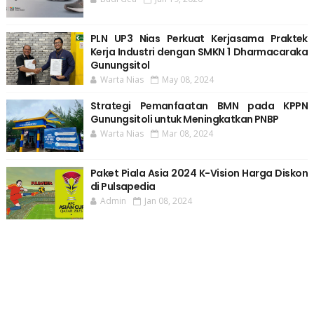
PLN UP3 Nias Perkuat Kerjasama Praktek
Kerja Industri dengan SMKN 1 Dharmacaraka
Gunungsitol
Warta Nias
May 08, 2024
Strategi Pemanfaatan BMN pada KPPN
Gunungsitoli untuk Meningkatkan PNBP
Warta Nias
Mar 08, 2024
Paket Piala Asia 2024 K-Vision Harga Diskon
di Pulsapedia
Admin
Jan 08, 2024