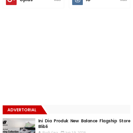
ADVERTORIAL
Ini Dia Produk New Balance Flagship Store
Blibli
Budi Gea
Jun 19, 2026