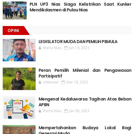
PLN UP3 Nias Siaga Kelistrikan Saat Kunker
Mendikdasmen di Pulau Nias
OPINI
LEGISLATOR MUDA DAN PEMILIH PEMULA
Warta Nias
Jun 19, 2023
Peran Pemilih Milenial dan Pengawasan
Partisipatif
Unknown
Mar 18, 2023
Mengenal Kedaluwarsa Tagihan Atas Beban
APBN
Warta Nias
Jan 09, 2023
Mempertahankan Budaya Lokal Bagi
Generasi Muda