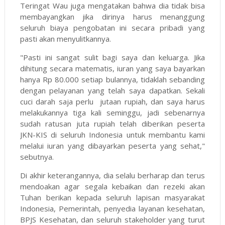
Teringat Wau juga mengatakan bahwa dia tidak bisa
membayangkan jika dirinya harus menanggung
seluruh biaya pengobatan ini secara pribadi yang
pasti akan menyulitkannya.
"Pasti ini sangat sulit bagi saya dan keluarga. Jika
dihitung secara matematis, iuran yang saya bayarkan
hanya Rp 80.000 setiap bulannya, tidaklah sebanding
dengan pelayanan yang telah saya dapatkan. Sekali
cuci darah saja perlu jutaan rupiah, dan saya harus
melakukannya tiga kali seminggu, jadi sebenarnya
sudah ratusan juta rupiah telah diberikan peserta
JKN-KIS di seluruh Indonesia untuk membantu kami
melalui iuran yang dibayarkan peserta yang sehat,"
sebutnya.
Di akhir keterangannya, dia selalu berharap dan terus
mendoakan agar segala kebaikan dan rezeki akan
Tuhan berikan kepada seluruh lapisan masyarakat
Indonesia, Pemerintah, penyedia layanan kesehatan,
BPJS Kesehatan, dan seluruh stakeholder yang turut