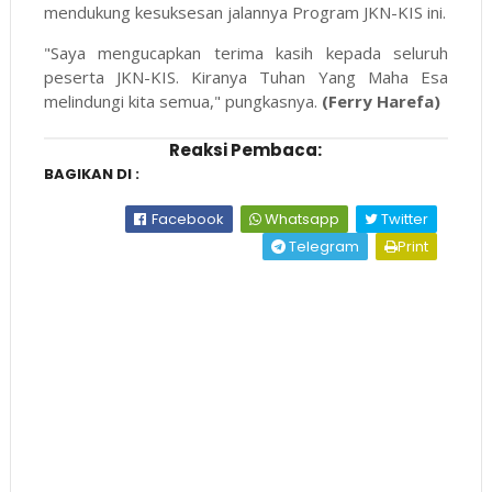
mendukung kesuksesan jalannya Program JKN-KIS ini.
"Saya mengucapkan terima kasih kepada seluruh
peserta JKN-KIS. Kiranya Tuhan Yang Maha Esa
melindungi kita semua," pungkasnya.
(Ferry Harefa)
Reaksi Pembaca:
BAGIKAN DI :
Facebook
Whatsapp
Twitter
Telegram
Print