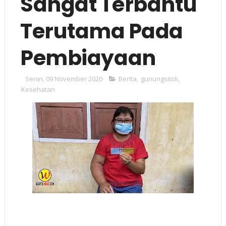
Sangat Terbantu
Terutama Pada
Pembiayaan
Senin, 09 November 2020
Berita
,
gunungsitoli
,
Kesehatan