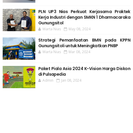
PLN UP3 Nias Perkuat Kerjasama Praktek
Kerja Industri dengan SMKN 1 Dharmacaraka
Gunungsitol
Warta Nias
May 08, 2024
Strategi Pemanfaatan BMN pada KPPN
Gunungsitoli untuk Meningkatkan PNBP
Warta Nias
Mar 08, 2024
Paket Piala Asia 2024 K-Vision Harga Diskon
di Pulsapedia
Admin
Jan 08, 2024