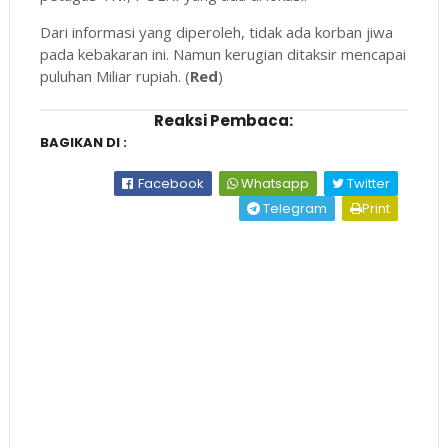
Dari informasi yang diperoleh, tidak ada korban jiwa
pada kebakaran ini. Namun kerugian ditaksir mencapai
puluhan Miliar rupiah. (
Red
)
Reaksi Pembaca:
BAGIKAN DI :
Facebook
Whatsapp
Twitter
Telegram
Print