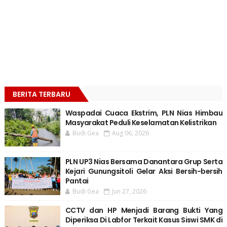
BERITA TERBARU
Waspadai Cuaca Ekstrim, PLN Nias Himbau
Masyarakat Peduli Keselamatan Kelistrikan
Budi Gea
Aug 06, 2026
PLN UP3 Nias Bersama Danantara Grup Serta
Kejari Gunungsitoli Gelar Aksi Bersih-bersih
Pantai
Budi Gea
Jun 27, 2026
CCTV dan HP Menjadi Barang Bukti Yang
Diperiksa Di Labfor Terkait Kasus Siswi SMK di