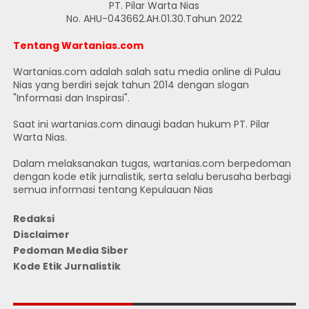
PT. Pilar Warta Nias
No. AHU-043662.AH.01.30.Tahun 2022
Tentang Wartanias.com
Wartanias.com adalah salah satu media online di Pulau
Nias yang berdiri sejak tahun 2014 dengan slogan
"Informasi dan Inspirasi".
Saat ini wartanias.com dinaugi badan hukum PT. Pilar
Warta Nias.
Dalam melaksanakan tugas, wartanias.com berpedoman
dengan kode etik jurnalistik, serta selalu berusaha berbagi
semua informasi tentang Kepulauan Nias
Redaksi
Disclaimer
Pedoman Media Siber
Kode Etik Jurnalistik
JUMLAH PENGUNJUNG