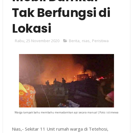
Tak Berfungsi di
Lokasi
Rabu, 25 November 2020
Berita
,
nias
,
Peristiwa
Warga tampak bahu membahu memadamkan api secara manual |Foto: istimewa
Nias,- Sekitar 11 Unit rumah warga di Tetehosi,