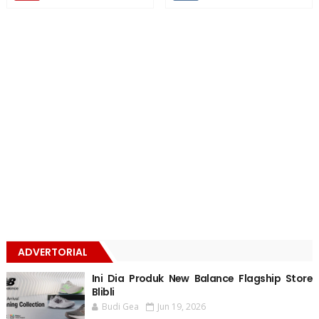
ADVERTORIAL
Ini Dia Produk New Balance Flagship Store
Blibli
Budi Gea
Jun 19, 2026