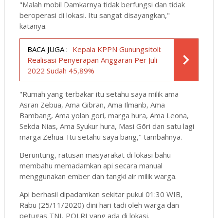
"Malah mobil Damkarnya tidak berfungsi dan tidak
beroperasi di lokasi. Itu sangat disayangkan,"
katanya.
BACA JUGA :
Kepala KPPN Gunungsitoli:
Realisasi Penyerapan Anggaran Per Juli
2022 Sudah 45,89%
"Rumah yang terbakar itu setahu saya milik ama
Asran Zebua, Ama Gibran, Ama Ilmanb, Ama
Bambang, Ama yolan gori, marga hura, Ama Leona,
Sekda Nias, Ama Syukur hura, Masi Gōri dan satu lagi
marga Zehua. Itu setahu saya bang," tambahnya.
Beruntung, ratusan masyarakat di lokasi bahu
membahu memadamkan api secara manual
menggunakan ember dan tangki air milik warga.
Api berhasil dipadamkan sekitar pukul 01:30 WIB,
Rabu (25/11/2020) dini hari tadi oleh warga dan
petugas TNI, POLRI yang ada di lokasi.