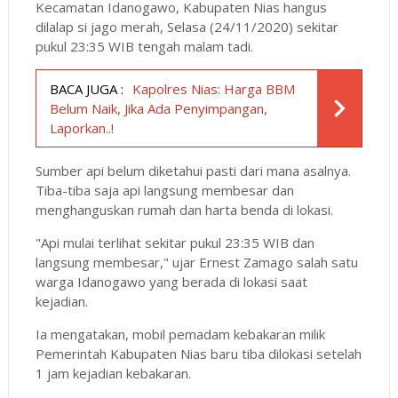
Kecamatan Idanogawo, Kabupaten Nias hangus
dilalap si jago merah, Selasa (24/11/2020) sekitar
pukul 23:35 WIB tengah malam tadi.
BACA JUGA :
Kapolres Nias: Harga BBM
Belum Naik, Jika Ada Penyimpangan,
Laporkan..!
Sumber api belum diketahui pasti dari mana asalnya.
Tiba-tiba saja api langsung membesar dan
menghanguskan rumah dan harta benda di lokasi.
"Api mulai terlihat sekitar pukul 23:35 WIB dan
langsung membesar," ujar Ernest Zamago salah satu
warga Idanogawo yang berada di lokasi saat
kejadian.
Ia mengatakan, mobil pemadam kebakaran milik
Pemerintah Kabupaten Nias baru tiba dilokasi setelah
1 jam kejadian kebakaran.