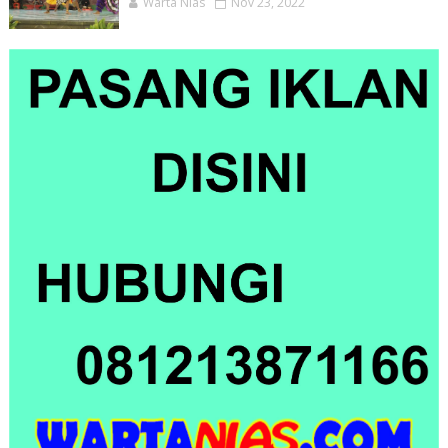
Warta Nias
Nov 23, 2022