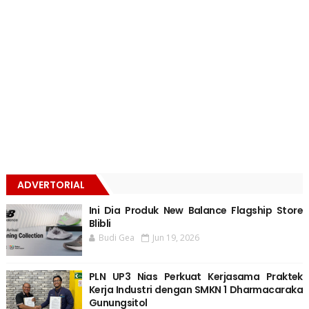
ADVERTORIAL
Ini Dia Produk New Balance Flagship Store
Blibli
Budi Gea
Jun 19, 2026
PLN UP3 Nias Perkuat Kerjasama Praktek
Kerja Industri dengan SMKN 1 Dharmacaraka
Gunungsitol