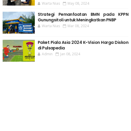
Warta Nias
May 08, 2024
Strategi Pemanfaatan BMN pada KPPN
Gunungsitoli untuk Meningkatkan PNBP
Warta Nias
Mar 08, 2024
Paket Piala Asia 2024 K-Vision Harga Diskon
di Pulsapedia
Admin
Jan 08, 2024