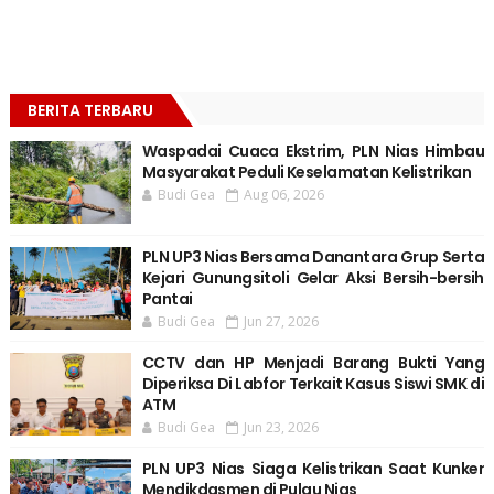
BERITA TERBARU
Waspadai Cuaca Ekstrim, PLN Nias Himbau
Masyarakat Peduli Keselamatan Kelistrikan
Budi Gea
Aug 06, 2026
PLN UP3 Nias Bersama Danantara Grup Serta
Kejari Gunungsitoli Gelar Aksi Bersih-bersih
Pantai
Budi Gea
Jun 27, 2026
CCTV dan HP Menjadi Barang Bukti Yang
Diperiksa Di Labfor Terkait Kasus Siswi SMK di
ATM
Budi Gea
Jun 23, 2026
PLN UP3 Nias Siaga Kelistrikan Saat Kunker
Mendikdasmen di Pulau Nias