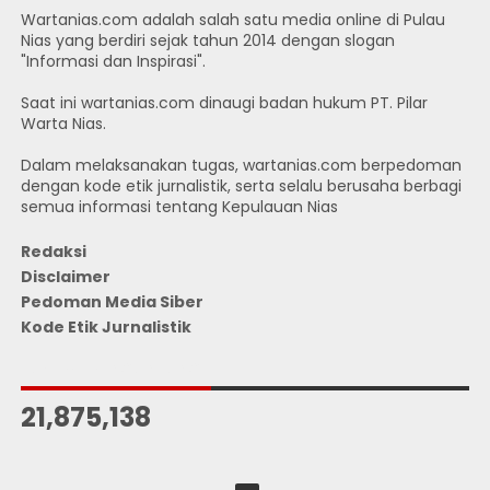
Wartanias.com adalah salah satu media online di Pulau
Nias yang berdiri sejak tahun 2014 dengan slogan
"Informasi dan Inspirasi".
Saat ini wartanias.com dinaugi badan hukum PT. Pilar
Warta Nias.
Dalam melaksanakan tugas, wartanias.com berpedoman
dengan kode etik jurnalistik, serta selalu berusaha berbagi
semua informasi tentang Kepulauan Nias
Redaksi
Disclaimer
Pedoman Media Siber
Kode Etik Jurnalistik
JUMLAH PENGUNJUNG
21,875,138