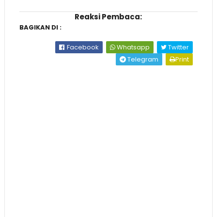
Reaksi Pembaca:
BAGIKAN DI :
Facebook
Whatsapp
Twitter
Telegram
Print