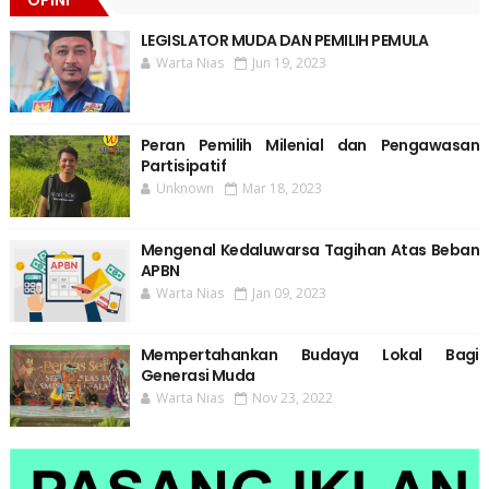
LEGISLATOR MUDA DAN PEMILIH PEMULA
Warta Nias
Jun 19, 2023
Peran Pemilih Milenial dan Pengawasan
Partisipatif
Unknown
Mar 18, 2023
Mengenal Kedaluwarsa Tagihan Atas Beban
APBN
Warta Nias
Jan 09, 2023
Mempertahankan Budaya Lokal Bagi
Generasi Muda
Warta Nias
Nov 23, 2022