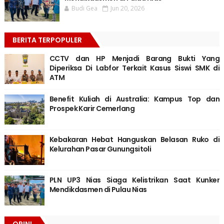
Budi Gea
Jun 20, 2026
BERITA TERPOPULER
CCTV dan HP Menjadi Barang Bukti Yang
Diperiksa Di Labfor Terkait Kasus Siswi SMK di
ATM
Benefit Kuliah di Australia: Kampus Top dan
Prospek Karir Cemerlang
Kebakaran Hebat Hanguskan Belasan Ruko di
Kelurahan Pasar Gunungsitoli
PLN UP3 Nias Siaga Kelistrikan Saat Kunker
Mendikdasmen di Pulau Nias
OPINI