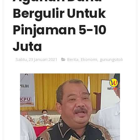
Bergulir Untuk
Pinjaman 5-10
Juta
Sabtu, 23 Januari 2021
Berita
,
Ekonomi
,
gunungsitoli