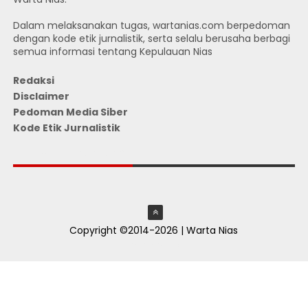
Dalam melaksanakan tugas, wartanias.com berpedoman
dengan kode etik jurnalistik, serta selalu berusaha berbagi
semua informasi tentang Kepulauan Nias
Redaksi
Disclaimer
Pedoman Media Siber
Kode Etik Jurnalistik
JUMLAH PENGUNJUNG
Copyright ©2014-2026 | Warta Nias
ThemeXpose