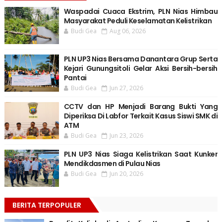
Waspadai Cuaca Ekstrim, PLN Nias Himbau
Masyarakat Peduli Keselamatan Kelistrikan
Budi Gea
Aug 06, 2026
PLN UP3 Nias Bersama Danantara Grup Serta
Kejari Gunungsitoli Gelar Aksi Bersih-bersih
Pantai
Budi Gea
Jun 27, 2026
CCTV dan HP Menjadi Barang Bukti Yang
Diperiksa Di Labfor Terkait Kasus Siswi SMK di
ATM
Budi Gea
Jun 23, 2026
PLN UP3 Nias Siaga Kelistrikan Saat Kunker
Mendikdasmen di Pulau Nias
Budi Gea
Jun 20, 2026
BERITA TERPOPULER