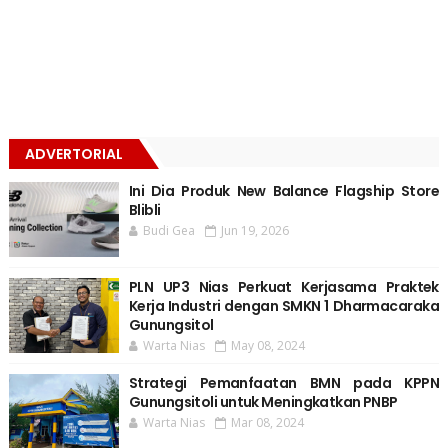
ADVERTORIAL
Ini Dia Produk New Balance Flagship Store
Blibli
Budi Gea
Jun 19, 2026
PLN UP3 Nias Perkuat Kerjasama Praktek
Kerja Industri dengan SMKN 1 Dharmacaraka
Gunungsitol
Warta Nias
May 08, 2024
Strategi Pemanfaatan BMN pada KPPN
Gunungsitoli untuk Meningkatkan PNBP
Warta Nias
Mar 08, 2024