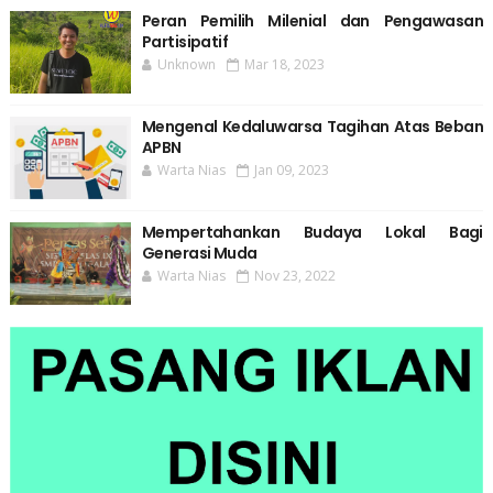
Peran Pemilih Milenial dan Pengawasan
Partisipatif
Unknown
Mar 18, 2023
Mengenal Kedaluwarsa Tagihan Atas Beban
APBN
Warta Nias
Jan 09, 2023
Mempertahankan Budaya Lokal Bagi
Generasi Muda
Warta Nias
Nov 23, 2022