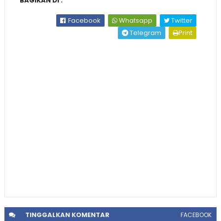
BAGIKAN DI :
Facebook
Whatsapp
Twitter
Telegram
Print
TINGGALKAN
KOMENTAR
FACEBOOK