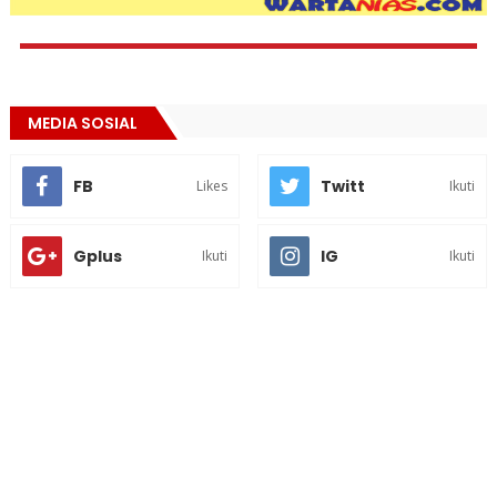
MEDIA SOSIAL
FB
Twitt
Likes
Ikuti
Gplus
IG
Ikuti
Ikuti