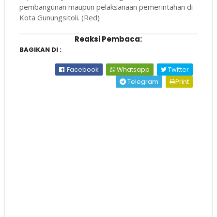
pembangunan maupun pelaksanaan pemerintahan di
Kota Gunungsitoli. (Red)
Reaksi Pembaca:
BAGIKAN DI :
Facebook
Whatsapp
Twitter
Telegram
Print