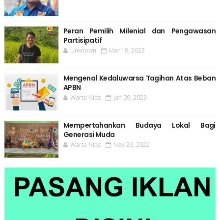
Peran Pemilih Milenial dan Pengawasan
Partisipatif
Unknown
Mar 18, 2023
Mengenal Kedaluwarsa Tagihan Atas Beban
APBN
Warta Nias
Jan 09, 2023
Mempertahankan Budaya Lokal Bagi
Generasi Muda
Warta Nias
Nov 23, 2022