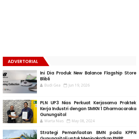
ADVERTORIAL
Ini Dia Produk New Balance Flagship Store
Blibli
Budi Gea
Jun 19, 2026
PLN UP3 Nias Perkuat Kerjasama Praktek
Kerja Industri dengan SMKN 1 Dharmacaraka
Gunungsitol
Warta Nias
May 08, 2024
Strategi Pemanfaatan BMN pada KPPN
Gunungsitoli untuk Meningkatkan PNBP