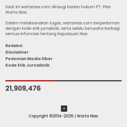
Saat ini wartanias.com dinaugi badan hukum PT. Pilar
Warta Nias.
Dalam melaksanakan tugas, wartanias.com berpedoman
dengan kode etik jurnalistik, serta selalu berusaha berbagi
semua informasi tentang Kepulauan Nias
Redaksi
Disclaimer
Pedoman Media Siber
Kode Etik Jurnalistik
JUMLAH PENGUNJUNG
21,909,476
Copyright ©2014-2026 | Warta Nias
ThemeXpose