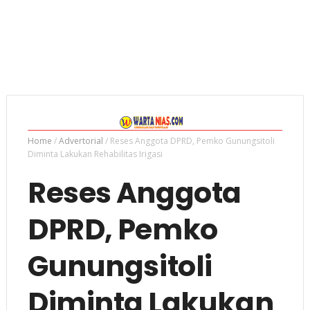
Home
/
Advertorial
/
Reses Anggota DPRD, Pemko Gunungsitoli
Diminta Lakukan Rehabilitas Irigasi
Reses Anggota
DPRD, Pemko
Gunungsitoli
Diminta Lakukan