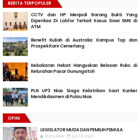
BERITA TERPOPULER
CCTV dan HP Menjadi Barang Bukti Yang
Diperiksa Di Labfor Terkait Kasus Siswi SMK di
ATM
Benefit Kuliah di Australia: Kampus Top dan
Prospek Karir Cemerlang
Kebakaran Hebat Hanguskan Belasan Ruko di
Kelurahan Pasar Gunungsitoli
PLN UP3 Nias Siaga Kelistrikan Saat Kunker
Mendikdasmen di Pulau Nias
OPINI
LEGISLATOR MUDA DAN PEMILIH PEMULA
Warta Nias
Jun 19, 2023