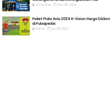
Warta Nias
Mar 08, 2024
Paket Piala Asia 2024 K-Vision Harga Diskon
di Pulsapedia
Admin
Jan 08, 2024