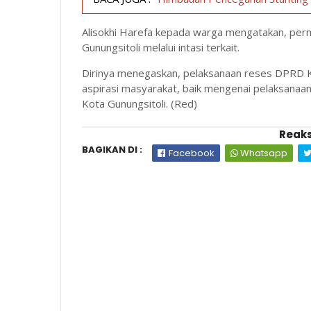
Alisokhi Harefa kepada warga mengatakan, per
Gunungsitoli melalui intasi terkait.
Dirinya menegaskan, pelaksanaan reses DPRD K
aspirasi masyarakat, baik mengenai pelaksana
Kota Gunungsitoli. (Red)
Reaks
BAGIKAN DI :
Facebook
Whatsapp