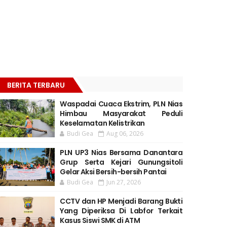
BERITA TERBARU
Waspadai Cuaca Ekstrim, PLN Nias
Himbau Masyarakat Peduli
Keselamatan Kelistrikan
Budi Gea
Aug 06, 2026
PLN UP3 Nias Bersama Danantara
Grup Serta Kejari Gunungsitoli
Gelar Aksi Bersih-bersih Pantai
Budi Gea
Jun 27, 2026
CCTV dan HP Menjadi Barang Bukti
Yang Diperiksa Di Labfor Terkait
Kasus Siswi SMK di ATM