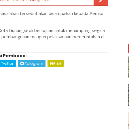
masalahan tersebut akan disampaikan kepada Pemko
ota Gunungsitoli bertujuan untuk menampung segala
an pembangunan maupun pelaksanaan pemerintahan di
i Pembaca:
Twitter
Telegram
Print