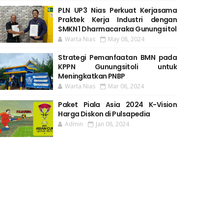
PLN UP3 Nias Perkuat Kerjasama
Praktek Kerja Industri dengan
SMKN 1 Dharmacaraka Gunungsitol
Warta Nias
May 08, 2024
Strategi Pemanfaatan BMN pada
KPPN Gunungsitoli untuk
Meningkatkan PNBP
Warta Nias
Mar 08, 2024
Paket Piala Asia 2024 K-Vision
Harga Diskon di Pulsapedia
Admin
Jan 08, 2024