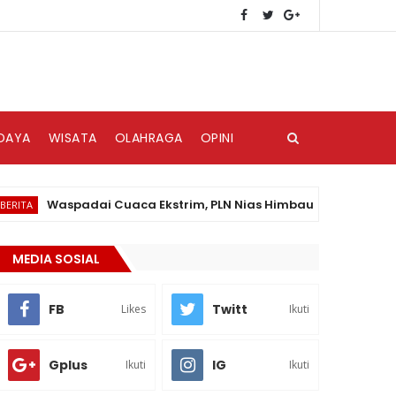
DAYA
WISATA
OLAHRAGA
OPINI
Waspadai Cuaca Ekstrim, PLN Nias Himbau Masyarakat Peduli 
MEDIA SOSIAL
FB
Twitt
Likes
Ikuti
Gplus
IG
Ikuti
Ikuti