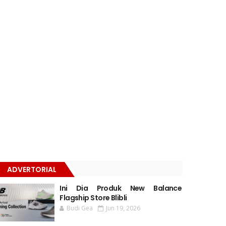
ADVERTORIAL
Ini Dia Produk New Balance
Flagship Store Blibli
Budi Gea
Jun 19, 2026