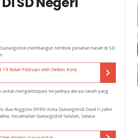
Di SD Negeri
 Gunungsitoli membangun tembok penahan tanah di SD
n.
d-19 Bulan Februari oleh Dinkes Kota
 untuk mengantisipasi terjadinya abrasi tanah yang
es dua Anggota DPRD Kota Gunungsitoli Davil II yakni
lakha, Kecamatan Gunungsitoli Selatan, Selasa
Oleh Pemko Gunungsitoli