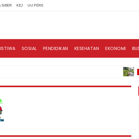
 SIBER
KEJ
UU PERS
RISTIWA
SOSIAL
PENDIDIKAN
KESEHATAN
EKONOMI
BU
BERITA