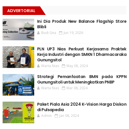
ADVERTORIAL
Ini Dia Produk New Balance Flagship Store
Blibli
Budi Gea
Jun 19, 2026
PLN UP3 Nias Perkuat Kerjasama Praktek
Kerja Industri dengan SMKN 1 Dharmacaraka
Gunungsitol
Warta Nias
May 08, 2024
Strategi Pemanfaatan BMN pada KPPN
Gunungsitoli untuk Meningkatkan PNBP
Warta Nias
Mar 08, 2024
Paket Piala Asia 2024 K-Vision Harga Diskon
di Pulsapedia
Admin
Jan 08, 2024