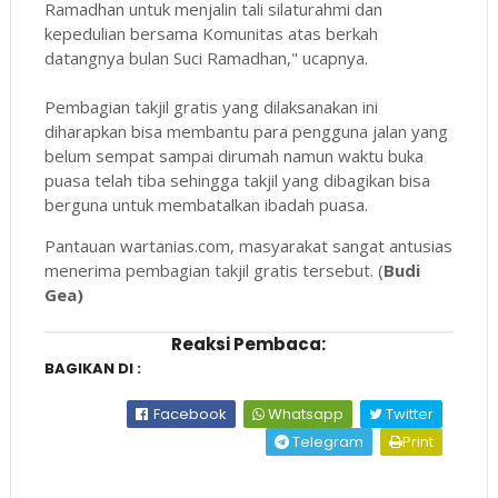
Ramadhan untuk menjalin tali silaturahmi dan
kepedulian bersama Komunitas atas berkah
datangnya bulan Suci Ramadhan," ucapnya.
Pembagian takjil gratis yang dilaksanakan ini
diharapkan bisa membantu para pengguna jalan yang
belum sempat sampai dirumah namun waktu buka
puasa telah tiba sehingga takjil yang dibagikan bisa
berguna untuk membatalkan ibadah puasa.
Pantauan wartanias.com, masyarakat sangat antusias
menerima pembagian takjil gratis tersebut. (
Budi
Gea)
Reaksi Pembaca:
BAGIKAN DI :
Facebook
Whatsapp
Twitter
Telegram
Print