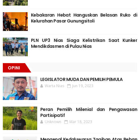
Kebakaran Hebat Hanguskan Belasan Ruko di
Kelurahan Pasar Gunungsitoli
PLN UP3 Nias Siaga Kelistrikan Saat Kunker
Mendikdasmen di Pulau Nias
OPINI
LEGISLATOR MUDA DAN PEMILIH PEMULA
Warta Nias
Jun 19, 2023
Peran Pemilih Milenial dan Pengawasan
Partisipatif
Unknown
Mar 18, 2023
Mengenal Kedaluwarsa Tagihan Atas Beban