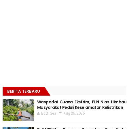
BERITA TERBARU
Waspadai Cuaca Ekstrim, PLN Nias Himbau
Masyarakat Peduli Keselamatan Kelistrikan
Budi Gea
Aug 06, 2026