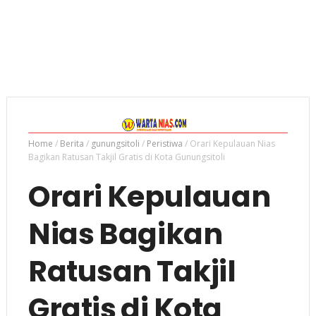
Home
/
Berita
/
gunungsitoli
/
Peristiwa
/
Orari Kepulauan Nias
Bagikan Ratusan Takjil Gratis di Kota Gunungsitoli
Orari Kepulauan
Nias Bagikan
Ratusan Takjil
Gratis di Kota