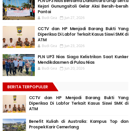
PLN UP3 Nias Bersama Danantara Grup Serta
Kejari Gunungsitoli Gelar Aksi Bersih-bersih
Pantai
Budi Gea
Jun 27, 2026
CCTV dan HP Menjadi Barang Bukti Yang
Diperiksa Di Labfor Terkait Kasus Siswi SMK di
ATM
Budi Gea
Jun 23, 2026
PLN UP3 Nias Siaga Kelistrikan Saat Kunker
Mendikdasmen di Pulau Nias
Budi Gea
Jun 20, 2026
BERITA TERPOPULER
CCTV dan HP Menjadi Barang Bukti Yang
Diperiksa Di Labfor Terkait Kasus Siswi SMK di
ATM
Benefit Kuliah di Australia: Kampus Top dan
Prospek Karir Cemerlang