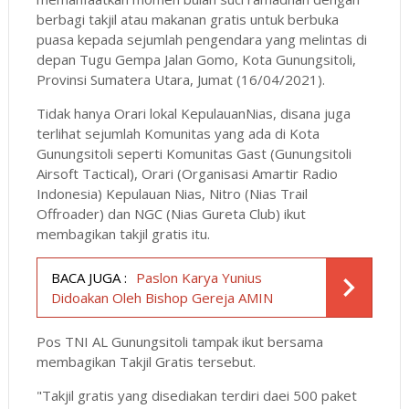
berbagi takjil atau makanan gratis untuk berbuka
puasa kepada sejumlah pengendara yang melintas di
depan Tugu Gempa Jalan Gomo, Kota Gunungsitoli,
Provinsi Sumatera Utara, Jumat (16/04/2021).
Tidak hanya Orari lokal KepulauanNias, disana juga
terlihat sejumlah Komunitas yang ada di Kota
Gunungsitoli seperti Komunitas Gast (Gunungsitoli
Airsoft Tactical), Orari (Organisasi Amartir Radio
Indonesia) Kepulauan Nias, Nitro (Nias Trail
Offroader) dan NGC (Nias Gureta Club) ikut
membagikan takjil gratis itu.
BACA JUGA :
Paslon Karya Yunius
Didoakan Oleh Bishop Gereja AMIN
Pos TNI AL Gunungsitoli tampak ikut bersama
membagikan Takjil Gratis tersebut.
"Takjil gratis yang disediakan terdiri daei 500 paket