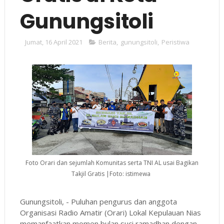
Gunungsitoli
Jumat, 16 April 2021
Berita
,
gunungsitoli
,
Peristiwa
Foto Orari dan sejumlah Komunitas serta TNI AL usai Bagikan
Takjil Gratis |Foto: istimewa
Gunungsitoli, - Puluhan pengurus dan anggota
Organisasi Radio Amatir (Orari) Lokal Kepulauan Nias
memanfaatkan momen bulan suci ramadhan dengan