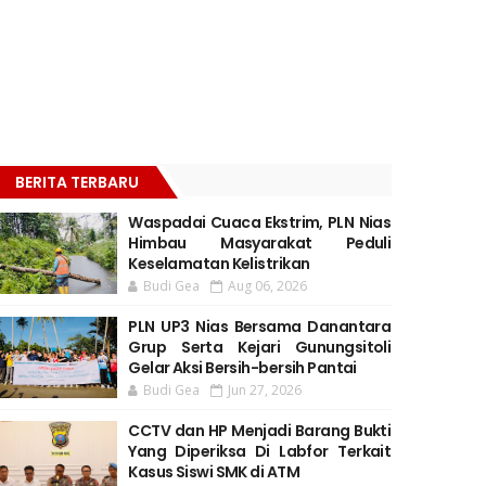
BERITA TERBARU
Waspadai Cuaca Ekstrim, PLN Nias
Himbau Masyarakat Peduli
Keselamatan Kelistrikan
Budi Gea
Aug 06, 2026
PLN UP3 Nias Bersama Danantara
Grup Serta Kejari Gunungsitoli
Gelar Aksi Bersih-bersih Pantai
Budi Gea
Jun 27, 2026
CCTV dan HP Menjadi Barang Bukti
Yang Diperiksa Di Labfor Terkait
Kasus Siswi SMK di ATM