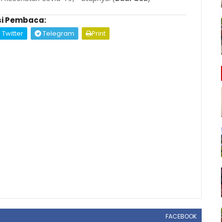
i Pembaca:
Twitter
Telegram
Print
FACEBOOK