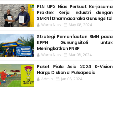
PLN UP3 Nias Perkuat Kerjasama
Praktek Kerja Industri dengan
SMKN 1 Dharmacaraka Gunungsitol
Warta Nias
May 08, 2024
Strategi Pemanfaatan BMN pada
KPPN Gunungsitoli untuk
Meningkatkan PNBP
Warta Nias
Mar 08, 2024
Paket Piala Asia 2024 K-Vision
Harga Diskon di Pulsapedia
Admin
Jan 08, 2024