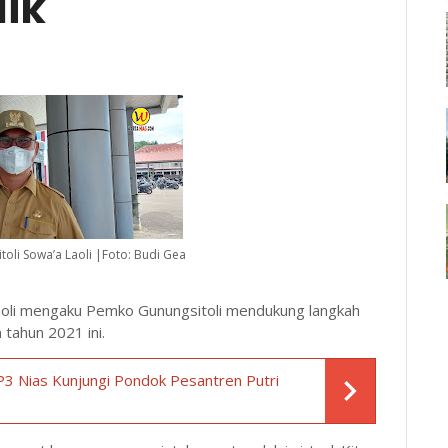
ik
toli Sowa’a Laoli |Foto: Budi Gea
 Laoli mengaku Pemko Gunungsitoli mendukung langkah
 tahun 2021 ini.
 Nias Kunjungi Pondok Pesantren Putri