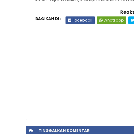
Reaks
BAGIKAN DI :
Facebook
Whatsapp
TINGGALKAN
KOMENTAR