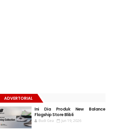
ADVERTORIAL
Ini Dia Produk New Balance
Flagship Store Blibli
Budi Gea
Jun 19, 2026