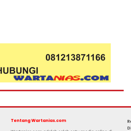
Tentang Wartanias.com
R
D