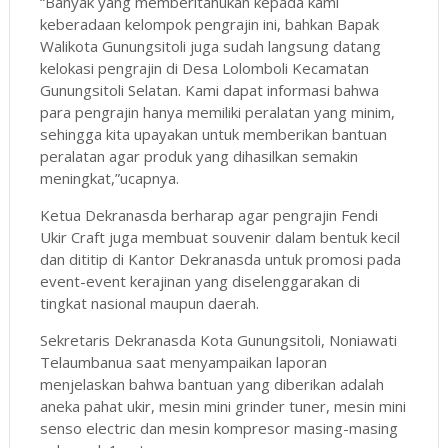
“Banyak yang memberitahukan kepada kami
keberadaan kelompok pengrajin ini, bahkan Bapak
Walikota Gunungsitoli juga sudah langsung datang
kelokasi pengrajin di Desa Lolomboli Kecamatan
Gunungsitoli Selatan. Kami dapat informasi bahwa
para pengrajin hanya memiliki peralatan yang minim,
sehingga kita upayakan untuk memberikan bantuan
peralatan agar produk yang dihasilkan semakin
meningkat,”ucapnya.
Ketua Dekranasda berharap agar pengrajin Fendi
Ukir Craft juga membuat souvenir dalam bentuk kecil
dan dititip di Kantor Dekranasda untuk promosi pada
event-event kerajinan yang diselenggarakan di
tingkat nasional maupun daerah.
Sekretaris Dekranasda Kota Gunungsitoli, Noniawati
Telaumbanua saat menyampaikan laporan
menjelaskan bahwa bantuan yang diberikan adalah
aneka pahat ukir, mesin mini grinder tuner, mesin mini
senso electric dan mesin kompresor masing-masing