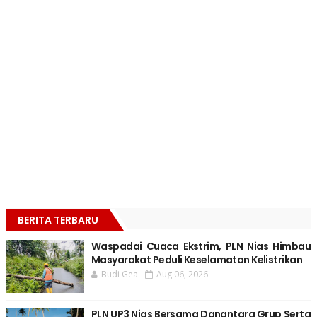
BERITA TERBARU
Waspadai Cuaca Ekstrim, PLN Nias Himbau
Masyarakat Peduli Keselamatan Kelistrikan
Budi Gea
Aug 06, 2026
PLN UP3 Nias Bersama Danantara Grup Serta