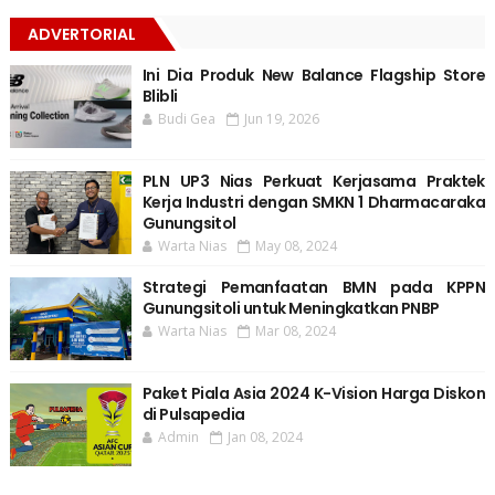
ADVERTORIAL
Ini Dia Produk New Balance Flagship Store
Blibli
Budi Gea
Jun 19, 2026
PLN UP3 Nias Perkuat Kerjasama Praktek
Kerja Industri dengan SMKN 1 Dharmacaraka
Gunungsitol
Warta Nias
May 08, 2024
Strategi Pemanfaatan BMN pada KPPN
Gunungsitoli untuk Meningkatkan PNBP
Warta Nias
Mar 08, 2024
Paket Piala Asia 2024 K-Vision Harga Diskon
di Pulsapedia
Admin
Jan 08, 2024