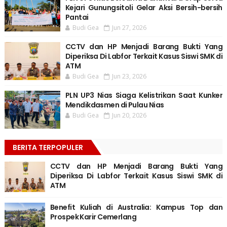
Kejari Gunungsitoli Gelar Aksi Bersih-bersih
Pantai
Budi Gea
Jun 27, 2026
CCTV dan HP Menjadi Barang Bukti Yang
Diperiksa Di Labfor Terkait Kasus Siswi SMK di
ATM
Budi Gea
Jun 23, 2026
PLN UP3 Nias Siaga Kelistrikan Saat Kunker
Mendikdasmen di Pulau Nias
Budi Gea
Jun 20, 2026
BERITA TERPOPULER
CCTV dan HP Menjadi Barang Bukti Yang
Diperiksa Di Labfor Terkait Kasus Siswi SMK di
ATM
Benefit Kuliah di Australia: Kampus Top dan
Prospek Karir Cemerlang