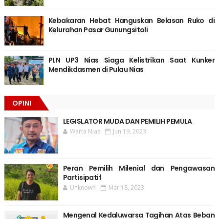
Kebakaran Hebat Hanguskan Belasan Ruko di
Kelurahan Pasar Gunungsitoli
PLN UP3 Nias Siaga Kelistrikan Saat Kunker
Mendikdasmen di Pulau Nias
OPINI
LEGISLATOR MUDA DAN PEMILIH PEMULA
Warta Nias
Jun 19, 2023
Peran Pemilih Milenial dan Pengawasan
Partisipatif
Unknown
Mar 18, 2023
Mengenal Kedaluwarsa Tagihan Atas Beban