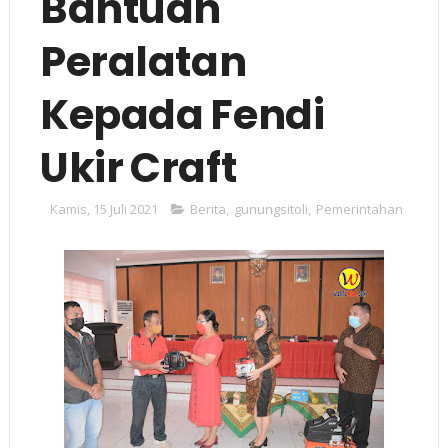
Bantuan
Peralatan
Kepada Fendi
Ukir Craft
Kamis, 15 Juli 2021
Berita
,
gunungsitoli
,
Pemerintahan