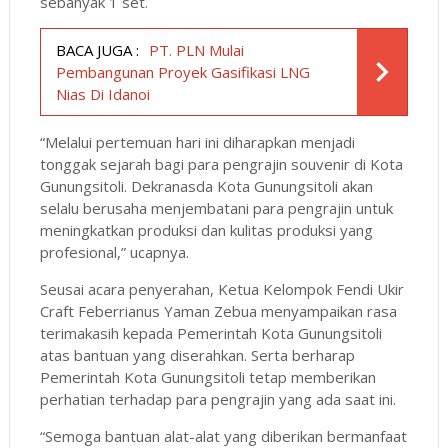
sebanyak 1 set.
BACA JUGA :
PT. PLN Mulai
Pembangunan Proyek Gasifikasi LNG
Nias Di Idanoi
“Melalui pertemuan hari ini diharapkan menjadi
tonggak sejarah bagi para pengrajin souvenir di Kota
Gunungsitoli. Dekranasda Kota Gunungsitoli akan
selalu berusaha menjembatani para pengrajin untuk
meningkatkan produksi dan kulitas produksi yang
profesional,” ucapnya.
Seusai acara penyerahan, Ketua Kelompok Fendi Ukir
Craft Feberrianus Yaman Zebua menyampaikan rasa
terimakasih kepada Pemerintah Kota Gunungsitoli
atas bantuan yang diserahkan. Serta berharap
Pemerintah Kota Gunungsitoli tetap memberikan
perhatian terhadap para pengrajin yang ada saat ini.
“Semoga bantuan alat-alat yang diberikan bermanfaat