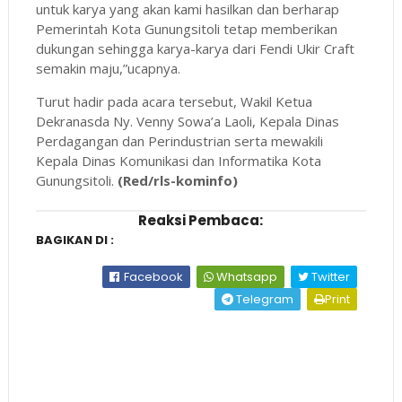
untuk karya yang akan kami hasilkan dan berharap
Pemerintah Kota Gunungsitoli tetap memberikan
dukungan sehingga karya-karya dari Fendi Ukir Craft
semakin maju,”ucapnya.
Turut hadir pada acara tersebut, Wakil Ketua
Dekranasda Ny. Venny Sowa’a Laoli, Kepala Dinas
Perdagangan dan Perindustrian serta mewakili
Kepala Dinas Komunikasi dan Informatika Kota
Gunungsitoli.
(Red/rls-kominfo)
Reaksi Pembaca:
BAGIKAN DI :
Facebook
Whatsapp
Twitter
Telegram
Print