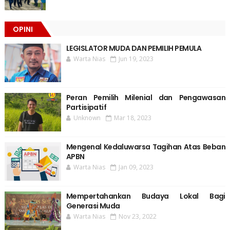
OPINI
LEGISLATOR MUDA DAN PEMILIH PEMULA
Warta Nias
Jun 19, 2023
Peran Pemilih Milenial dan Pengawasan
Partisipatif
Unknown
Mar 18, 2023
Mengenal Kedaluwarsa Tagihan Atas Beban
APBN
Warta Nias
Jan 09, 2023
Mempertahankan Budaya Lokal Bagi
Generasi Muda
Warta Nias
Nov 23, 2022