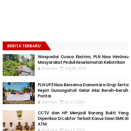
BERITA TERBARU
Waspadai Cuaca Ekstrim, PLN Nias Himbau
Masyarakat Peduli Keselamatan Kelistrikan
Budi Gea
Aug 06, 2026
PLN UP3 Nias Bersama Danantara Grup Serta
Kejari Gunungsitoli Gelar Aksi Bersih-bersih
Pantai
Budi Gea
Jun 27, 2026
CCTV dan HP Menjadi Barang Bukti Yang
Diperiksa Di Labfor Terkait Kasus Siswi SMK di
ATM
Budi Gea
Jun 23, 2026