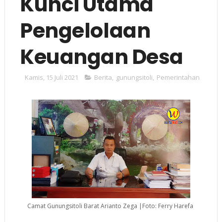
Kunci Utama
Pengelolaan
Keuangan Desa
Kamis, 15 Juli 2021
Berita
,
gunungsitoli
,
Pemerintahan
Camat Gunungsitoli Barat Arianto Zega |Foto: Ferry Harefa