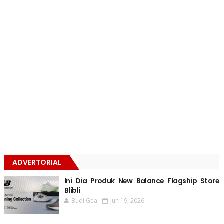
ADVERTORIAL
Ini Dia Produk New Balance Flagship Store
Blibli
Budi Gea
Jun 19, 2026