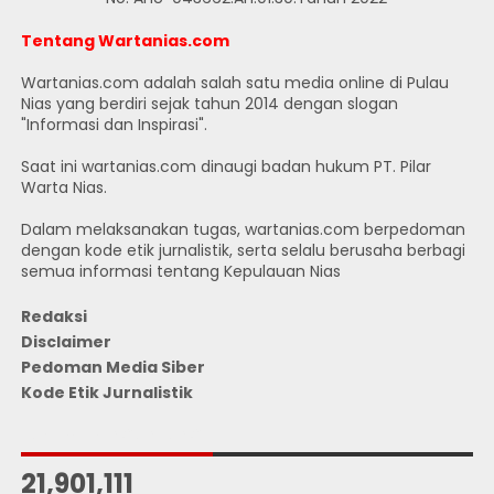
Tentang Wartanias.com
Wartanias.com adalah salah satu media online di Pulau
Nias yang berdiri sejak tahun 2014 dengan slogan
"Informasi dan Inspirasi".
Saat ini wartanias.com dinaugi badan hukum PT. Pilar
Warta Nias.
Dalam melaksanakan tugas, wartanias.com berpedoman
dengan kode etik jurnalistik, serta selalu berusaha berbagi
semua informasi tentang Kepulauan Nias
Redaksi
Disclaimer
Pedoman Media Siber
Kode Etik Jurnalistik
JUMLAH PENGUNJUNG
21,901,111