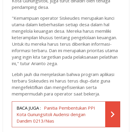
Kota Gunungsitoli, juga turut dihadiri oleh tenaga
pendamping desa.
"Kemampuan operator Siskeudes merupakan kunci
utama dalam keberhasilan setiap desa dalam hal
mengelola keuangan desa. Mereka harus memiliki
keterampilan khusus tentang pengelolaan keuangan.
Untuk itu mereka harus terus diberikan informasi-
informasi terbaru. Dan ini merupakan prioritas utama
yang ingin kita targetkan pada pelaksanaan pelatihan
ini," tutur Arianto zega.
Lebih jauh dia menjelaskan bahwa program aplikasi
terbaru Siskeudes ini harus terus diup-date guna
mengefektifkan dan mengefisienkan serta
mempermudah para operator saat bekerja.
BACA JUGA :
Panitia Pembentukan PPI
Kota Gunungsitoli Audensi dengan
Dandim 0213/Nias