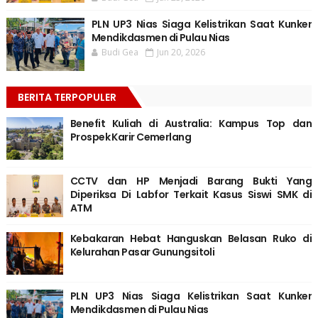
PLN UP3 Nias Siaga Kelistrikan Saat Kunker
Mendikdasmen di Pulau Nias
Budi Gea
Jun 20, 2026
BERITA TERPOPULER
Benefit Kuliah di Australia: Kampus Top dan
Prospek Karir Cemerlang
CCTV dan HP Menjadi Barang Bukti Yang
Diperiksa Di Labfor Terkait Kasus Siswi SMK di
ATM
Kebakaran Hebat Hanguskan Belasan Ruko di
Kelurahan Pasar Gunungsitoli
PLN UP3 Nias Siaga Kelistrikan Saat Kunker
Mendikdasmen di Pulau Nias