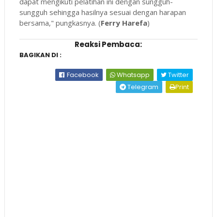
dapat mengikuti pelatihan ini dengan sungguh-
sungguh sehingga hasilnya sesuai dengan harapan
bersama," pungkasnya. (
Ferry Harefa
)
Reaksi Pembaca:
BAGIKAN DI :
Facebook
Whatsapp
Twitter
Telegram
Print