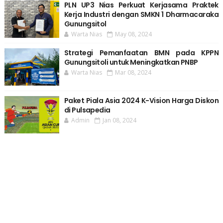
PLN UP3 Nias Perkuat Kerjasama Praktek
Kerja Industri dengan SMKN 1 Dharmacaraka
Gunungsitol
Warta Nias
May 08, 2024
Strategi Pemanfaatan BMN pada KPPN
Gunungsitoli untuk Meningkatkan PNBP
Warta Nias
Mar 08, 2024
Paket Piala Asia 2024 K-Vision Harga Diskon
di Pulsapedia
Admin
Jan 08, 2024