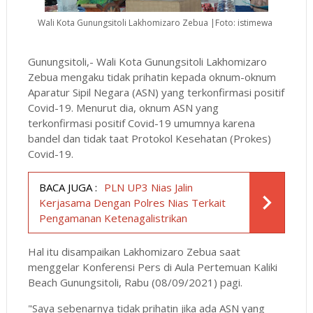
Wali Kota Gunungsitoli Lakhomizaro Zebua |Foto: istimewa
Gunungsitoli,- Wali Kota Gunungsitoli Lakhomizaro
Zebua mengaku tidak prihatin kepada oknum-oknum
Aparatur Sipil Negara (ASN) yang terkonfirmasi positif
Covid-19. Menurut dia, oknum ASN yang
terkonfirmasi positif Covid-19 umumnya karena
bandel dan tidak taat Protokol Kesehatan (Prokes)
Covid-19.
BACA JUGA :
PLN UP3 Nias Jalin
Kerjasama Dengan Polres Nias Terkait
Pengamanan Ketenagalistrikan
Hal itu disampaikan Lakhomizaro Zebua saat
menggelar Konferensi Pers di Aula Pertemuan Kaliki
Beach Gunungsitoli, Rabu (08/09/2021) pagi.
"Saya sebenarnya tidak prihatin jika ada ASN yang