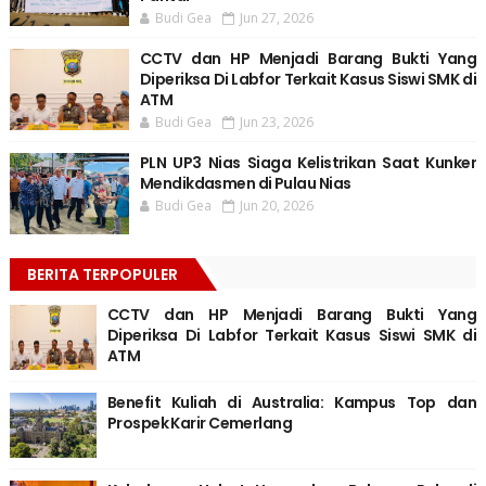
Budi Gea
Jun 27, 2026
CCTV dan HP Menjadi Barang Bukti Yang
Diperiksa Di Labfor Terkait Kasus Siswi SMK di
ATM
Budi Gea
Jun 23, 2026
PLN UP3 Nias Siaga Kelistrikan Saat Kunker
Mendikdasmen di Pulau Nias
Budi Gea
Jun 20, 2026
BERITA TERPOPULER
CCTV dan HP Menjadi Barang Bukti Yang
Diperiksa Di Labfor Terkait Kasus Siswi SMK di
ATM
Benefit Kuliah di Australia: Kampus Top dan
Prospek Karir Cemerlang