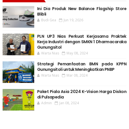
Ini Dia Produk New Balance Flagship Store
Blibli
Budi Gea
Jun 19, 2026
PLN UP3 Nias Perkuat Kerjasama Praktek
Kerja Industri dengan SMKN 1 Dharmacaraka
Gunungsitol
Warta Nias
May 08, 2024
Strategi Pemanfaatan BMN pada KPPN
Gunungsitoli untuk Meningkatkan PNBP
Warta Nias
Mar 08, 2024
Paket Piala Asia 2024 K-Vision Harga Diskon
di Pulsapedia
Admin
Jan 08, 2024