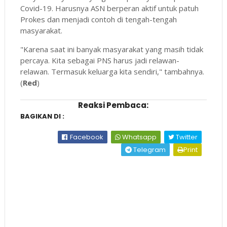
Covid-19. Harusnya ASN berperan aktif untuk patuh
Prokes dan menjadi contoh di tengah-tengah
masyarakat.
"Karena saat ini banyak masyarakat yang masih tidak
percaya. Kita sebagai PNS harus jadi relawan-
relawan. Termasuk keluarga kita sendiri," tambahnya.
(
Red
)
Reaksi Pembaca:
BAGIKAN DI :
Facebook
Whatsapp
Twitter
Telegram
Print