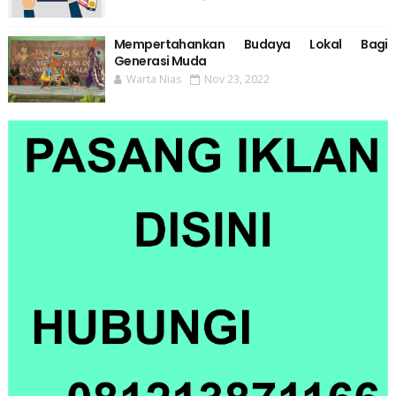
Mempertahankan Budaya Lokal Bagi
Generasi Muda
Warta Nias
Nov 23, 2022