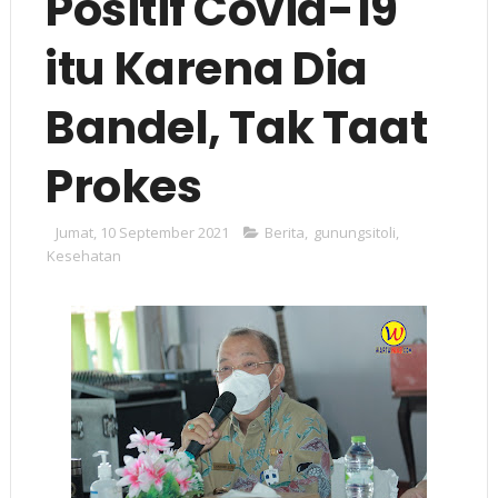
Positif Covid-19
itu Karena Dia
Bandel, Tak Taat
Prokes
Jumat, 10 September 2021
Berita
,
gunungsitoli
,
Kesehatan