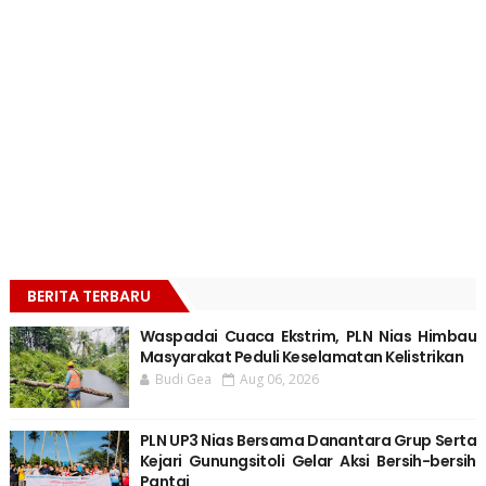
BERITA TERBARU
Waspadai Cuaca Ekstrim, PLN Nias Himbau
Masyarakat Peduli Keselamatan Kelistrikan
Budi Gea
Aug 06, 2026
PLN UP3 Nias Bersama Danantara Grup Serta
Kejari Gunungsitoli Gelar Aksi Bersih-bersih
Pantai