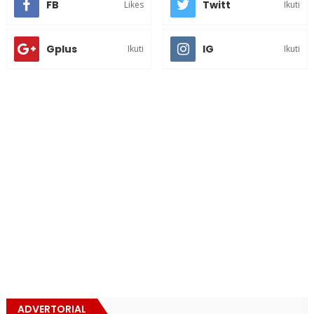
FB
Twitt
Likes
Ikuti
Gplus
IG
Ikuti
Ikuti
ADVERTORIAL