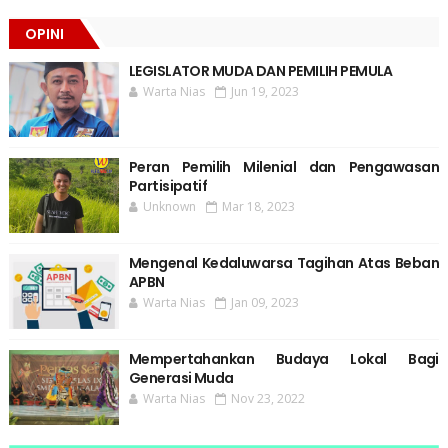
OPINI
LEGISLATOR MUDA DAN PEMILIH PEMULA
Warta Nias
Jun 19, 2023
Peran Pemilih Milenial dan Pengawasan
Partisipatif
Unknown
Mar 18, 2023
Mengenal Kedaluwarsa Tagihan Atas Beban
APBN
Warta Nias
Jan 09, 2023
Mempertahankan Budaya Lokal Bagi
Generasi Muda
Warta Nias
Nov 23, 2022