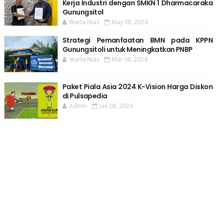
Kerja Industri dengan SMKN 1 Dharmacaraka
Gunungsitol
Warta Nias
May 08, 2024
Strategi Pemanfaatan BMN pada KPPN
Gunungsitoli untuk Meningkatkan PNBP
Warta Nias
Mar 08, 2024
Paket Piala Asia 2024 K-Vision Harga Diskon
di Pulsapedia
Admin
Jan 08, 2024