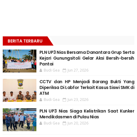
BERITA TERBARU
PLN UP3 Nias Bersama Danantara Grup Serta
Kejari Gunungsitoli Gelar Aksi Bersih-bersih
Pantai
Budi Gea
Jun 27, 2026
CCTV dan HP Menjadi Barang Bukti Yang
Diperiksa Di Labfor Terkait Kasus Siswi SMK di
ATM
Budi Gea
Jun 23, 2026
PLN UP3 Nias Siaga Kelistrikan Saat Kunker
Mendikdasmen di Pulau Nias
Budi Gea
Jun 20, 2026