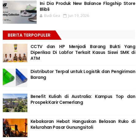
Ini Dia Produk New Balance Flagship Store
Blibli
Budi Gea
Jun 19, 2026
BERITA TERPOPULER
CCTV dan HP Menjadi Barang Bukti Yang
Diperiksa Di Labfor Terkait Kasus Siswi SMK di
ATM
Distributor Terpal untuk Logistik dan Pengiriman
Barang
Benefit Kuliah di Australia: Kampus Top dan
Prospek Karir Cemerlang
Kebakaran Hebat Hanguskan Belasan Ruko di
Kelurahan Pasar Gunungsitoli