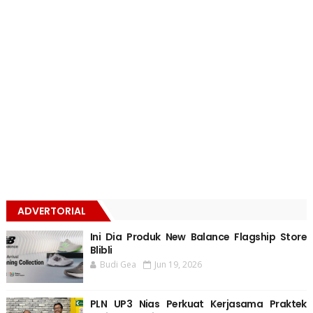
ADVERTORIAL
Ini Dia Produk New Balance Flagship Store
Blibli
Budi Gea
Jun 19, 2026
PLN UP3 Nias Perkuat Kerjasama Praktek