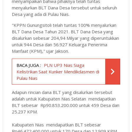
menyampaikan bahwa pihaknya telah tuntas
menyalurkan BLT Dana Desa tersebut untuk seluruh
Desa yang ada di Pulau Nias.
"KPPN Gunungsitoli telah tuntas 100% menyalurkan
BLT Dana Desa Tahun 2021. BLT Dana Desa yang
disalurkan sebesar 204,94 Milyar yang diperuntukkan
untuk 944 Desa dan 56.927 Keluarga Penerima
Manfaat (KPM)," ujar Jakson.
BACA JUGA :
PLN UP3 Nias Siaga
Kelistrikan Saat Kunker Mendikdasmen di
Pulau Nias
Adapun rincian dana BLT yang disalurkan tersebut
adalah untuk Kabupaten Nias Selatan mendapatkan
BLT sebesar Rp90.853.200.000 untuk 459 Desa dan
25.237 KPM.
Kabupaten Nias mendapatkan BLT sebesar
Rp46.472.400.000 untuk 170 Desa dan 12.909 KPM.