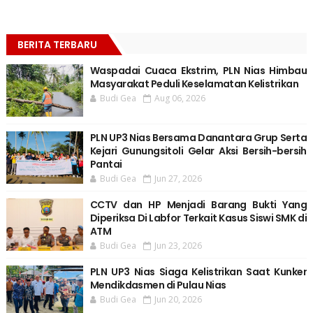
BERITA TERBARU
Waspadai Cuaca Ekstrim, PLN Nias Himbau
Masyarakat Peduli Keselamatan Kelistrikan
Budi Gea
Aug 06, 2026
PLN UP3 Nias Bersama Danantara Grup Serta
Kejari Gunungsitoli Gelar Aksi Bersih-bersih
Pantai
Budi Gea
Jun 27, 2026
CCTV dan HP Menjadi Barang Bukti Yang
Diperiksa Di Labfor Terkait Kasus Siswi SMK di
ATM
Budi Gea
Jun 23, 2026
PLN UP3 Nias Siaga Kelistrikan Saat Kunker
Mendikdasmen di Pulau Nias
Budi Gea
Jun 20, 2026