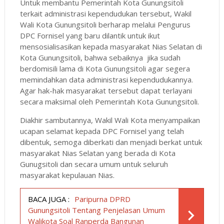
Untuk membantu Pemerintah Kota Gunungsitoli
terkait administrasi kependudukan tersebut, Wakil
Wali Kota Gunungsitoli berharap melalui Pengurus
DPC Fornisel yang baru dilantik untuk ikut
mensosialisasikan kepada masyarakat Nias Selatan di
Kota Gunungsitoli, bahwa sebaiknya jika sudah
berdomisili lama di Kota Gunungsitoli agar segera
memindahkan data administrasi kependudukannya.
Agar hak-hak masyarakat tersebut dapat terlayani
secara maksimal oleh Pemerintah Kota Gunungsitoli.
Diakhir sambutannya, Wakil Wali Kota menyampaikan
ucapan selamat kepada DPC Fornisel yang telah
dibentuk, semoga diberkati dan menjadi berkat untuk
masyarakat Nias Selatan yang berada di Kota
Gunugsitoli dan secara umum untuk seluruh
masyarakat kepulauan Nias.
BACA JUGA :
Paripurna DPRD
Gunungsitoli Tentang Penjelasan Umum
Walikota Soal Ranperda Bangunan