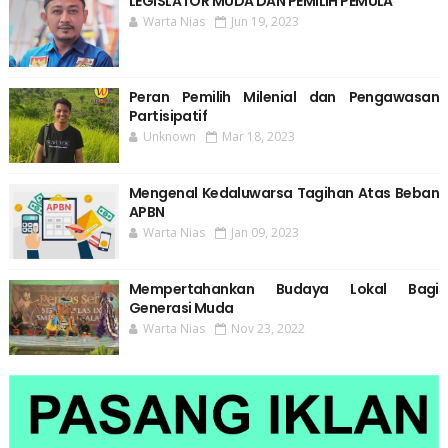
LEGISLATOR MUDA DAN PEMILIH PEMULA
Warta Nias
Jun 19, 2023
Peran Pemilih Milenial dan Pengawasan
Partisipatif
Unknown
Mar 18, 2023
Mengenal Kedaluwarsa Tagihan Atas Beban
APBN
Warta Nias
Jan 09, 2023
Mempertahankan Budaya Lokal Bagi
Generasi Muda
Warta Nias
Nov 23, 2022