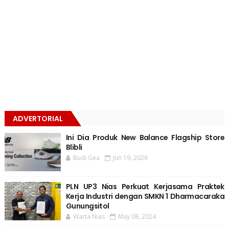
ADVERTORIAL
Ini Dia Produk New Balance Flagship Store
Blibli
Budi Gea
Jun 19, 2026
PLN UP3 Nias Perkuat Kerjasama Praktek
Kerja Industri dengan SMKN 1 Dharmacaraka
Gunungsitol
Warta Nias
May 08, 2024