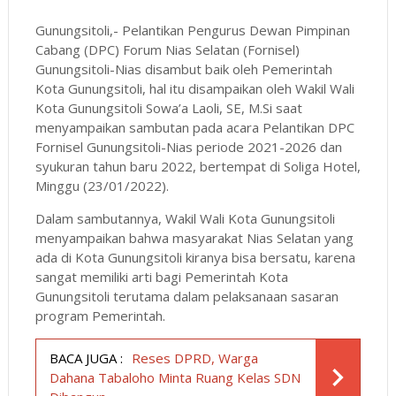
Gunungsitoli,- Pelantikan Pengurus Dewan Pimpinan
Cabang (DPC) Forum Nias Selatan (Fornisel)
Gunungsitoli-Nias disambut baik oleh Pemerintah
Kota Gunungsitoli, hal itu disampaikan oleh Wakil Wali
Kota Gunungsitoli Sowa’a Laoli, SE, M.Si saat
menyampaikan sambutan pada acara Pelantikan DPC
Fornisel Gunungsitoli-Nias periode 2021-2026 dan
syukuran tahun baru 2022, bertempat di Soliga Hotel,
Minggu (23/01/2022).
Dalam sambutannya, Wakil Wali Kota Gunungsitoli
menyampaikan bahwa masyarakat Nias Selatan yang
ada di Kota Gunungsitoli kiranya bisa bersatu, karena
sangat memiliki arti bagi Pemerintah Kota
Gunungsitoli terutama dalam pelaksanaan sasaran
program Pemerintah.
BACA JUGA :
Reses DPRD, Warga
Dahana Tabaloho Minta Ruang Kelas SDN