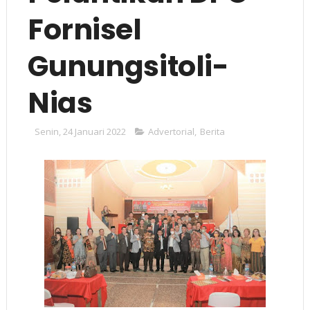
Fornisel
Gunungsitoli-
Nias
Senin, 24 Januari 2022
Advertorial
,
Berita