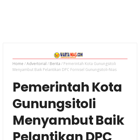
Home
/
Advertorial
/
Berita
/
Pemerintah Kota Gunungsitoli
Menyambut Baik Pelantikan DPC Fornisel Gunungsitoli-Nias
Pemerintah Kota
Gunungsitoli
Menyambut Baik
Pelantikan DPC