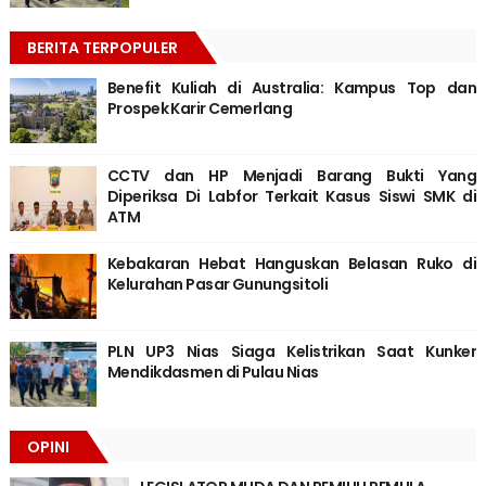
BERITA TERPOPULER
Benefit Kuliah di Australia: Kampus Top dan
Prospek Karir Cemerlang
CCTV dan HP Menjadi Barang Bukti Yang
Diperiksa Di Labfor Terkait Kasus Siswi SMK di
ATM
Kebakaran Hebat Hanguskan Belasan Ruko di
Kelurahan Pasar Gunungsitoli
PLN UP3 Nias Siaga Kelistrikan Saat Kunker
Mendikdasmen di Pulau Nias
OPINI