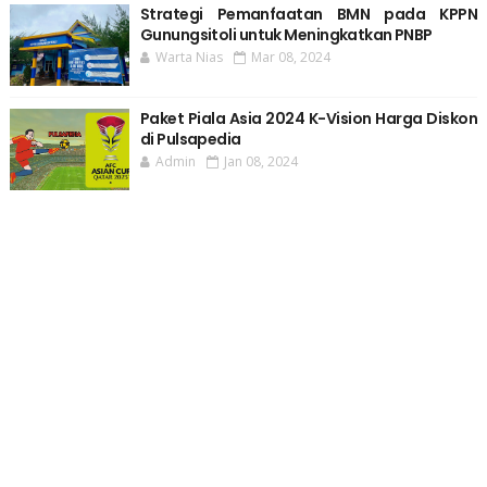
Strategi Pemanfaatan BMN pada KPPN
Gunungsitoli untuk Meningkatkan PNBP
Warta Nias
Mar 08, 2024
Paket Piala Asia 2024 K-Vision Harga Diskon
di Pulsapedia
Admin
Jan 08, 2024