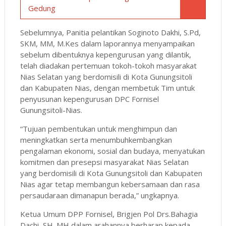
Gedung
Sebelumnya, Panitia pelantikan Soginoto Dakhi, S.Pd,
SKM, MM, M.Kes dalam laporannya menyampaikan
sebelum dibentuknya kepengurusan yang dilantik,
telah diadakan pertemuan tokoh-tokoh masyarakat
Nias Selatan yang berdomisili di Kota Gunungsitoli
dan Kabupaten Nias, dengan membetuk Tim untuk
penyusunan kepengurusan DPC Fornisel
Gunungsitoli-Nias.
“Tujuan pembentukan untuk menghimpun dan
meningkatkan serta menumbuhkembangkan
pengalaman ekonomi, sosial dan budaya, menyatukan
komitmen dan presepsi masyarakat Nias Selatan
yang berdomisili di Kota Gunungsitoli dan Kabupaten
Nias agar tetap membangun kebersamaan dan rasa
persaudaraan dimanapun berada,” ungkapnya.
Ketua Umum DPP Fornisel, Brigjen Pol Drs.Bahagia
Dachi, SH.,MH dalam arahannya berharap kepada