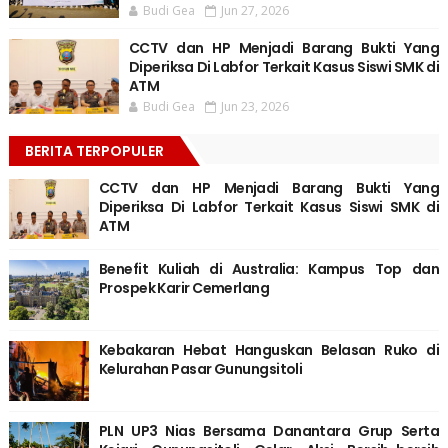
Budi Gea
Jun 27, 2026
CCTV dan HP Menjadi Barang Bukti Yang
Diperiksa Di Labfor Terkait Kasus Siswi SMK di
ATM
Budi Gea
Jun 23, 2026
BERITA TERPOPULER
CCTV dan HP Menjadi Barang Bukti Yang
Diperiksa Di Labfor Terkait Kasus Siswi SMK di
ATM
Benefit Kuliah di Australia: Kampus Top dan
Prospek Karir Cemerlang
Kebakaran Hebat Hanguskan Belasan Ruko di
Kelurahan Pasar Gunungsitoli
PLN UP3 Nias Bersama Danantara Grup Serta