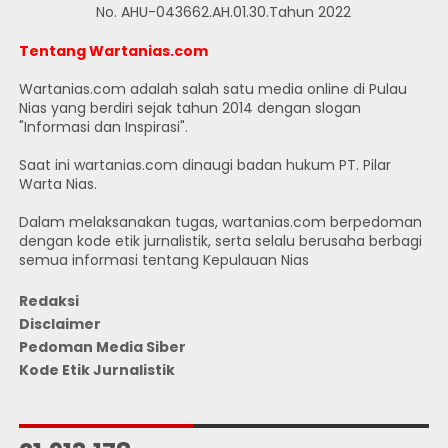
No. AHU-043662.AH.01.30.Tahun 2022
Tentang Wartanias.com
Wartanias.com adalah salah satu media online di Pulau
Nias yang berdiri sejak tahun 2014 dengan slogan
"Informasi dan Inspirasi".
Saat ini wartanias.com dinaugi badan hukum PT. Pilar
Warta Nias.
Dalam melaksanakan tugas, wartanias.com berpedoman
dengan kode etik jurnalistik, serta selalu berusaha berbagi
semua informasi tentang Kepulauan Nias
Redaksi
Disclaimer
Pedoman Media Siber
Kode Etik Jurnalistik
JUMLAH PENGUNJUNG