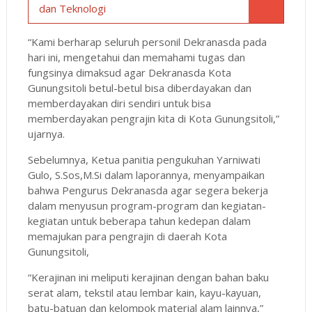
dan Teknologi
“Kami berharap seluruh personil Dekranasda pada
hari ini, mengetahui dan memahami tugas dan
fungsinya dimaksud agar Dekranasda Kota
Gunungsitoli betul-betul bisa diberdayakan dan
memberdayakan diri sendiri untuk bisa
memberdayakan pengrajin kita di Kota Gunungsitoli,”
ujarnya.
Sebelumnya, Ketua panitia pengukuhan Yarniwati
Gulo, S.Sos,M.Si dalam laporannya, menyampaikan
bahwa Pengurus Dekranasda agar segera bekerja
dalam menyusun program-program dan kegiatan-
kegiatan untuk beberapa tahun kedepan dalam
memajukan para pengrajin di daerah Kota
Gunungsitoli,
“Kerajinan ini meliputi kerajinan dengan bahan baku
serat alam, tekstil atau lembar kain, kayu-kayuan,
batu-batuan dan kelompok material alam lainnya,”