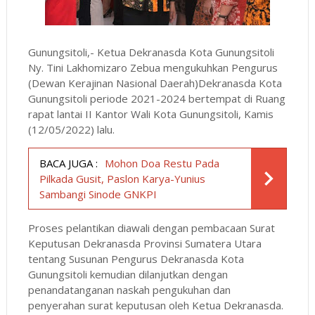
Gunungsitoli,- Ketua Dekranasda Kota Gunungsitoli
Ny. Tini Lakhomizaro Zebua mengukuhkan Pengurus
(Dewan Kerajinan Nasional Daerah)Dekranasda Kota
Gunungsitoli periode 2021-2024 bertempat di Ruang
rapat lantai II Kantor Wali Kota Gunungsitoli, Kamis
(12/05/2022) lalu.
BACA JUGA :
Mohon Doa Restu Pada
Pilkada Gusit, Paslon Karya-Yunius
Sambangi Sinode GNKPI
Proses pelantikan diawali dengan pembacaan Surat
Keputusan Dekranasda Provinsi Sumatera Utara
tentang Susunan Pengurus Dekranasda Kota
Gunungsitoli kemudian dilanjutkan dengan
penandatanganan naskah pengukuhan dan
penyerahan surat keputusan oleh Ketua Dekranasda.