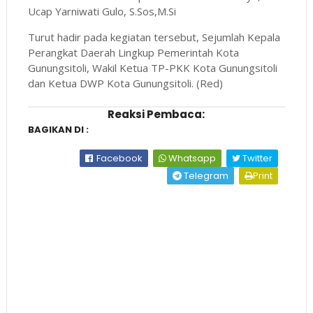
Ucap Yarniwati Gulo, S.Sos,M.Si
Turut hadir pada kegiatan tersebut, Sejumlah Kepala
Perangkat Daerah Lingkup Pemerintah Kota
Gunungsitoli, Wakil Ketua TP-PKK Kota Gunungsitoli
dan Ketua DWP Kota Gunungsitoli. (Red)
Reaksi Pembaca:
BAGIKAN DI :
Facebook
Whatsapp
Twitter
Telegram
Print