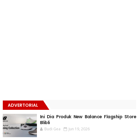
ADVERTORIAL
Ini Dia Produk New Balance Flagship Store
Blibli
Budi Gea
Jun 19, 2026