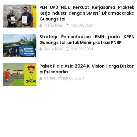
PLN UP3 Nias Perkuat Kerjasama Praktek
Kerja Industri dengan SMKN 1 Dharmacaraka
Gunungsitol
Warta Nias
May 08, 2024
Strategi Pemanfaatan BMN pada KPPN
Gunungsitoli untuk Meningkatkan PNBP
Warta Nias
Mar 08, 2024
Paket Piala Asia 2024 K-Vision Harga Diskon
di Pulsapedia
Admin
Jan 08, 2024