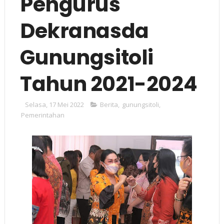
Pengurus
Dekranasda
Gunungsitoli
Tahun 2021-2024
Selasa, 17 Mei 2022
Berita
,
gunungsitoli
,
Pemerintahan