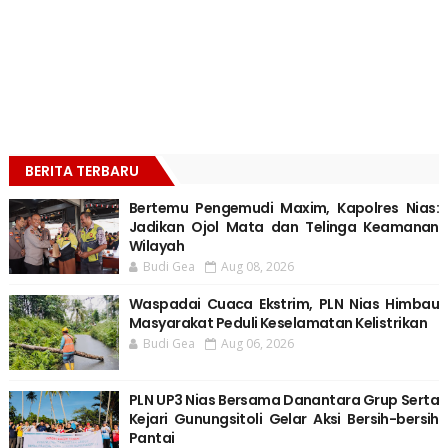
BERITA TERBARU
Bertemu Pengemudi Maxim, Kapolres Nias:
Jadikan Ojol Mata dan Telinga Keamanan
Wilayah
Budi Gea
Aug 08, 2026
Waspadai Cuaca Ekstrim, PLN Nias Himbau
Masyarakat Peduli Keselamatan Kelistrikan
Budi Gea
Aug 06, 2026
PLN UP3 Nias Bersama Danantara Grup Serta
Kejari Gunungsitoli Gelar Aksi Bersih-bersih
Pantai