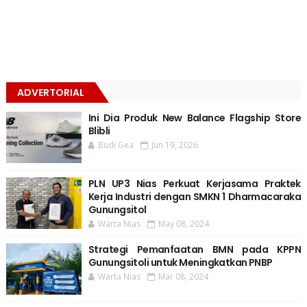
ADVERTORIAL
Ini Dia Produk New Balance Flagship Store
Blibli
Budi Gea
Jun 19, 2026
PLN UP3 Nias Perkuat Kerjasama Praktek
Kerja Industri dengan SMKN 1 Dharmacaraka
Gunungsitol
Warta Nias
May 08, 2024
Strategi Pemanfaatan BMN pada KPPN
Gunungsitoli untuk Meningkatkan PNBP
Warta Nias
Mar 08, 2024