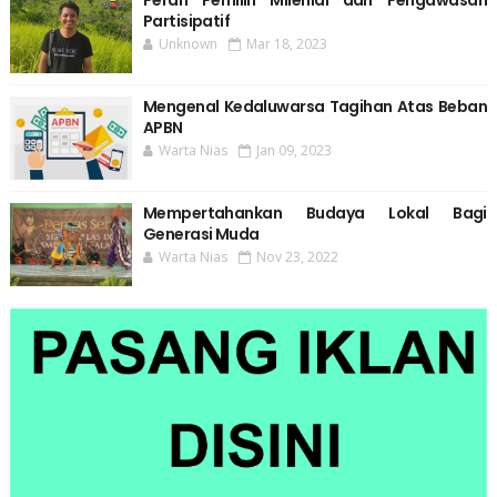
Partisipatif
Unknown
Mar 18, 2023
Mengenal Kedaluwarsa Tagihan Atas Beban
APBN
Warta Nias
Jan 09, 2023
Mempertahankan Budaya Lokal Bagi
Generasi Muda
Warta Nias
Nov 23, 2022