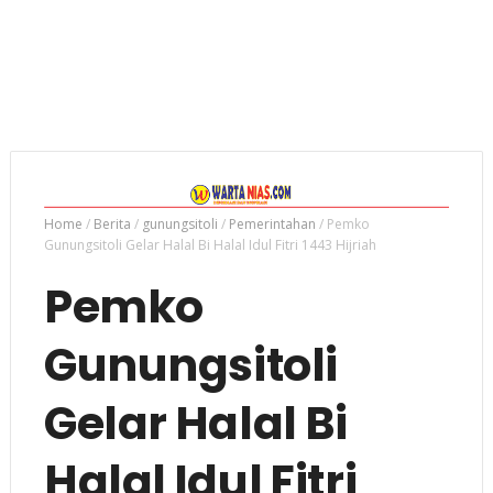
Home
/
Berita
/
gunungsitoli
/
Pemerintahan
/
Pemko
Gunungsitoli Gelar Halal Bi Halal Idul Fitri 1443 Hijriah
Pemko
Gunungsitoli
Gelar Halal Bi
Halal Idul Fitri