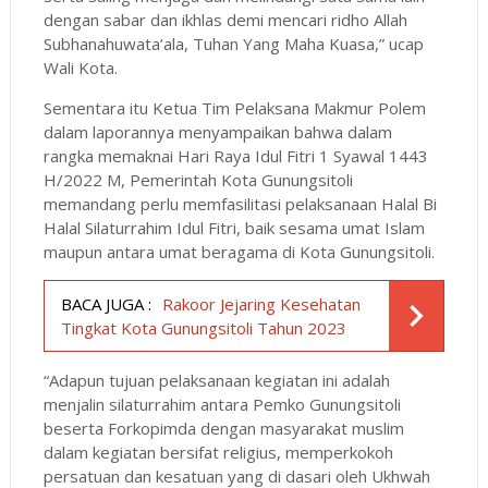
dengan sabar dan ikhlas demi mencari ridho Allah
Subhanahuwata’ala, Tuhan Yang Maha Kuasa,” ucap
Wali Kota.
Sementara itu Ketua Tim Pelaksana Makmur Polem
dalam laporannya menyampaikan bahwa dalam
rangka memaknai Hari Raya Idul Fitri 1 Syawal 1443
H/2022 M, Pemerintah Kota Gunungsitoli
memandang perlu memfasilitasi pelaksanaan Halal Bi
Halal Silaturrahim Idul Fitri, baik sesama umat Islam
maupun antara umat beragama di Kota Gunungsitoli.
BACA JUGA :
Rakoor Jejaring Kesehatan
Tingkat Kota Gunungsitoli Tahun 2023
“Adapun tujuan pelaksanaan kegiatan ini adalah
menjalin silaturrahim antara Pemko Gunungsitoli
beserta Forkopimda dengan masyarakat muslim
dalam kegiatan bersifat religius, memperkokoh
persatuan dan kesatuan yang di dasari oleh Ukhwah