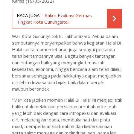
Kamis (19/05/2022)
BACA JUGA :
Rakor Evaluasi Germas
Tingkat Kota Gunungsitoli
Wali Kota Gunungsitoli Ir. Lakhomizaro Zebua dalam
sambutannya menyampaikan bahwa kegiatan Halal Bi
Halal serta momen lebaran juga sebagai pertanda
telah bertambahnya usia. Begitu banyak tantangan
dan rintangan baik yang menyangkut masalah
kesehatan, ekonomi, hingga bencana alam telah dilalui
bersama sehingga pada hakikatnya dapat menjadikan
diri lebih dewasa dan bijak, baik dalam berpikr
maupun bertindak.
“Mari kita jadikan momen Halal Bi Halal ini menjadi titik
balik untuk melakukan persiapan perubahan ke arah
yang lebih baik dengan cara intropeksi dan evaluasi
diri, melapangkan dada, membuka hati dan pintu
maaf, memperkuat silaturahmi dan kebersamaan
serta saling menjaga dan melindungi satu sama lain