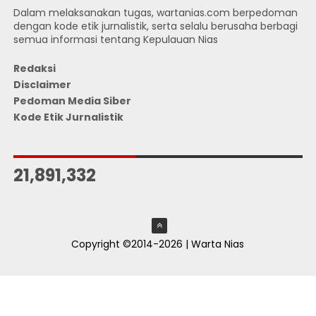
Dalam melaksanakan tugas, wartanias.com berpedoman
dengan kode etik jurnalistik, serta selalu berusaha berbagi
semua informasi tentang Kepulauan Nias
Redaksi
Disclaimer
Pedoman Media Siber
Kode Etik Jurnalistik
JUMLAH PENGUNJUNG
21,891,332
Copyright ©2014-2026 | Warta Nias
ThemeXpose