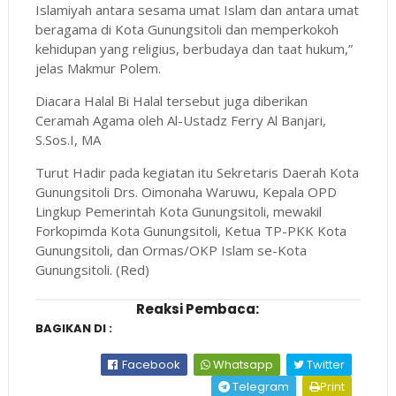
Islamiyah antara sesama umat Islam dan antara umat
beragama di Kota Gunungsitoli dan memperkokoh
kehidupan yang religius, berbudaya dan taat hukum,”
jelas Makmur Polem.
Diacara Halal Bi Halal tersebut juga diberikan
Ceramah Agama oleh Al-Ustadz Ferry Al Banjari,
S.Sos.I, MA
Turut Hadir pada kegiatan itu Sekretaris Daerah Kota
Gunungsitoli Drs. Oimonaha Waruwu, Kepala OPD
Lingkup Pemerintah Kota Gunungsitoli, mewakil
Forkopimda Kota Gunungsitoli, Ketua TP-PKK Kota
Gunungsitoli, dan Ormas/OKP Islam se-Kota
Gunungsitoli. (Red)
Reaksi Pembaca:
BAGIKAN DI :
Facebook
Whatsapp
Twitter
Telegram
Print