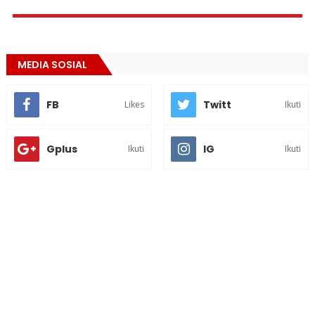
MEDIA SOSIAL
FB
Twitt
Likes
Ikuti
Gplus
IG
Ikuti
Ikuti