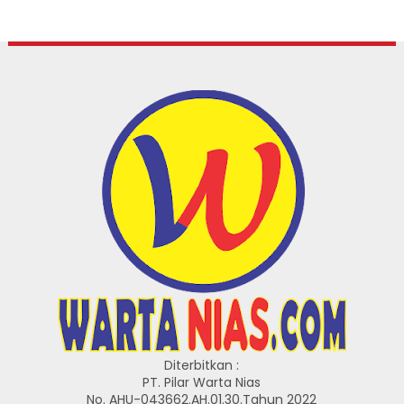
Diterbitkan :
PT. Pilar Warta Nias
No. AHU-043662.AH.01.30.Tahun 2022