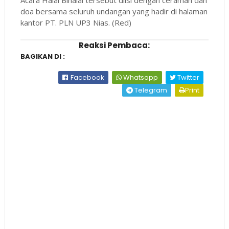
Acara Halal Bihalal tersebut diisi dengan ceramah dan
doa bersama seluruh undangan yang hadir di halaman
kantor PT. PLN UP3 Nias. (Red)
Reaksi Pembaca:
BAGIKAN DI :
Facebook
Whatsapp
Twitter
Telegram
Print