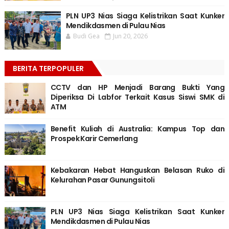
PLN UP3 Nias Siaga Kelistrikan Saat Kunker
Mendikdasmen di Pulau Nias
Budi Gea
Jun 20, 2026
BERITA TERPOPULER
CCTV dan HP Menjadi Barang Bukti Yang
Diperiksa Di Labfor Terkait Kasus Siswi SMK di
ATM
Benefit Kuliah di Australia: Kampus Top dan
Prospek Karir Cemerlang
Kebakaran Hebat Hanguskan Belasan Ruko di
Kelurahan Pasar Gunungsitoli
PLN UP3 Nias Siaga Kelistrikan Saat Kunker
Mendikdasmen di Pulau Nias