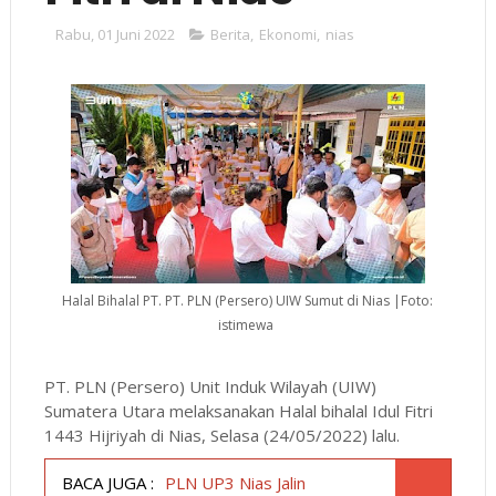
Rabu, 01 Juni 2022
Berita
,
Ekonomi
,
nias
Halal Bihalal PT. PT. PLN (Persero) UIW Sumut di Nias |Foto:
istimewa
PT. PLN (Persero) Unit Induk Wilayah (UIW)
Sumatera Utara melaksanakan Halal bihalal Idul Fitri
1443 Hijriyah di Nias, Selasa (24/05/2022) lalu.
BACA JUGA :
PLN UP3 Nias Jalin