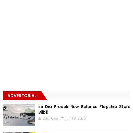
ADVERTORIAL
Ini Dia Produk New Balance Flagship Store
Blibli
Budi Gea
Jun 19, 2026