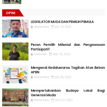
OPINI
LEGISLATOR MUDA DAN PEMILIH PEMULA
Warta Nias
Jun 19, 2023
Peran Pemilih Milenial dan Pengawasan
Partisipatif
Unknown
Mar 18, 2023
Mengenal Kedaluwarsa Tagihan Atas Beban
APBN
Warta Nias
Jan 09, 2023
Mempertahankan Budaya Lokal Bagi
Generasi Muda
Warta Nias
Nov 23, 2022