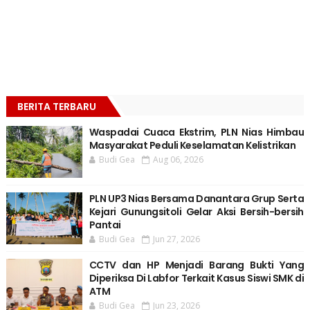
BERITA TERBARU
Waspadai Cuaca Ekstrim, PLN Nias Himbau
Masyarakat Peduli Keselamatan Kelistrikan
Budi Gea
Aug 06, 2026
PLN UP3 Nias Bersama Danantara Grup Serta
Kejari Gunungsitoli Gelar Aksi Bersih-bersih
Pantai
Budi Gea
Jun 27, 2026
CCTV dan HP Menjadi Barang Bukti Yang
Diperiksa Di Labfor Terkait Kasus Siswi SMK di
ATM
Budi Gea
Jun 23, 2026