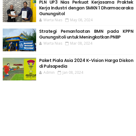
PLN UP3 Nias Perkuat Kerjasama Praktek
Kerja Industri dengan SMKN 1 Dharmacaraka
Gunungsitol
Warta Nias
May 08, 2024
Strategi Pemanfaatan BMN pada KPPN
Gunungsitoli untuk Meningkatkan PNBP
Warta Nias
Mar 08, 2024
Paket Piala Asia 2024 K-Vision Harga Diskon
di Pulsapedia
Admin
Jan 08, 2024