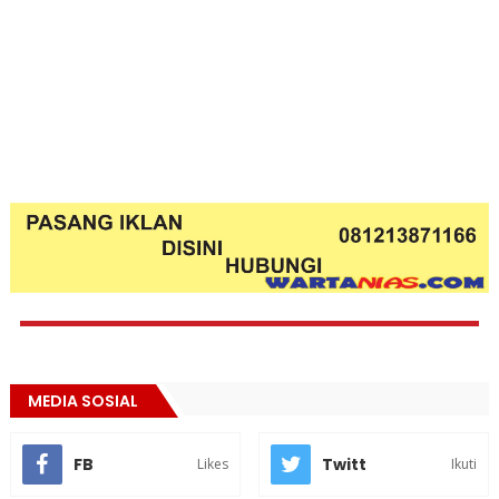
MEDIA SOSIAL
FB
Twitt
Likes
Ikuti