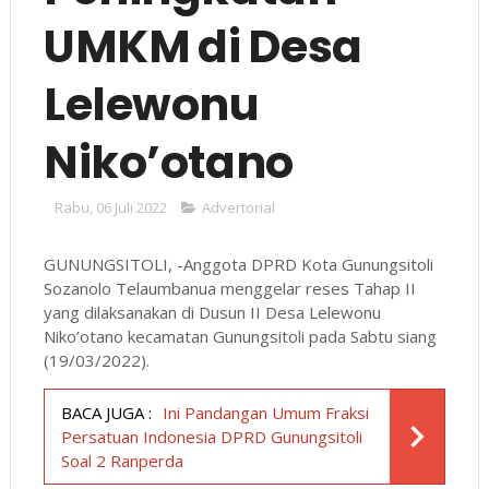
UMKM di Desa
Lelewonu
Niko’otano
Rabu, 06 Juli 2022
Advertorial
GUNUNGSITOLI, -Anggota DPRD Kota Gunungsitoli
Sozanolo Telaumbanua menggelar reses Tahap II
yang dilaksanakan di Dusun II Desa Lelewonu
Niko’otano kecamatan Gunungsitoli pada Sabtu siang
(19/03/2022).
BACA JUGA :
Ini Pandangan Umum Fraksi
Persatuan Indonesia DPRD Gunungsitoli
Soal 2 Ranperda