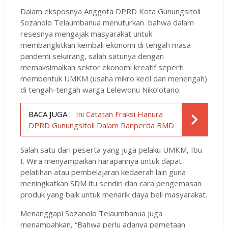
Dalam eksposnya Anggota DPRD Kota Gunungsitoli
Sozanolo Telaumbanua menuturkan bahwa dalam
resesnya mengajak masyarakat untuk
membangkitkan kembali ekonomi di tengah masa
pandemi sekarang, salah satunya dengan
memaksimalkan sektor ekonomi kreatif seperti
membentuk UMKM (usaha mikro kecil dan menengah)
di tengah-tengah warga Lelewonu Niko’otano.
BACA JUGA :
Ini Catatan Fraksi Hanura
DPRD Gunungsitoli Dalam Ranperda BMD
Salah satu dari peserta yang juga pelaku UMKM, Ibu
I. Wira menyampaikan harapannya untuk dapat
pelatihan atau pembelajaran kedaerah lain guna
meningkatkan SDM itu sendiri dan cara pengemasan
produk yang baik untuk menarik daya beli masyarakat.
Menanggapi Sozanolo Telaumbanua juga
menambahkan, “Bahwa perlu adanya pemetaan