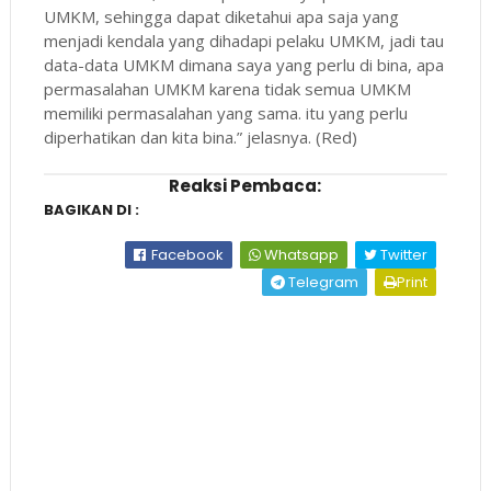
UMKM, sehingga dapat diketahui apa saja yang
menjadi kendala yang dihadapi pelaku UMKM, jadi tau
data-data UMKM dimana saya yang perlu di bina, apa
permasalahan UMKM karena tidak semua UMKM
memiliki permasalahan yang sama. itu yang perlu
diperhatikan dan kita bina.” jelasnya. (Red)
Reaksi Pembaca:
BAGIKAN DI :
Facebook
Whatsapp
Twitter
Telegram
Print