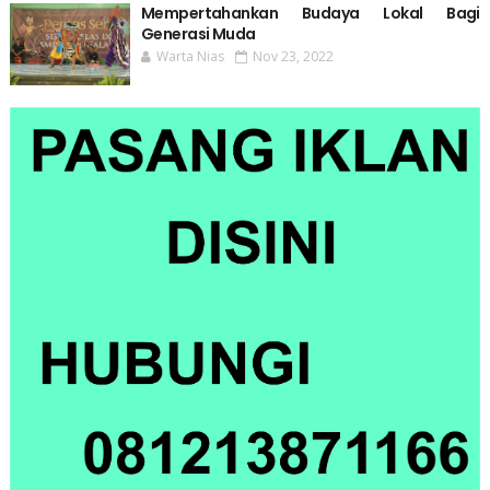
Mempertahankan Budaya Lokal Bagi
Generasi Muda
Warta Nias
Nov 23, 2022