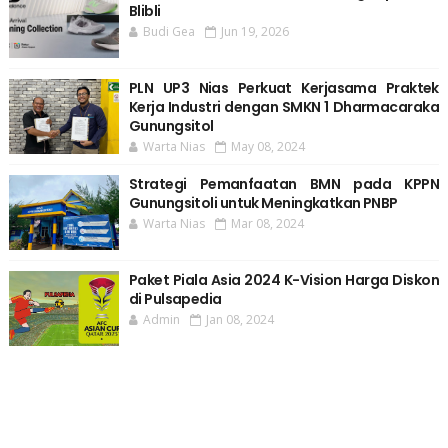
Blibli
Budi Gea
Jun 19, 2026
PLN UP3 Nias Perkuat Kerjasama Praktek
Kerja Industri dengan SMKN 1 Dharmacaraka
Gunungsitol
Warta Nias
May 08, 2024
Strategi Pemanfaatan BMN pada KPPN
Gunungsitoli untuk Meningkatkan PNBP
Warta Nias
Mar 08, 2024
Paket Piala Asia 2024 K-Vision Harga Diskon
di Pulsapedia
Admin
Jan 08, 2024