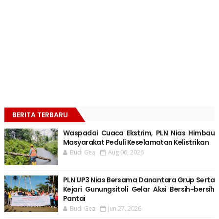
BERITA TERBARU
Waspadai Cuaca Ekstrim, PLN Nias Himbau
Masyarakat Peduli Keselamatan Kelistrikan
Budi Gea
Aug 06, 2026
PLN UP3 Nias Bersama Danantara Grup Serta
Kejari Gunungsitoli Gelar Aksi Bersih-bersih
Pantai
Budi Gea
Jun 27, 2026