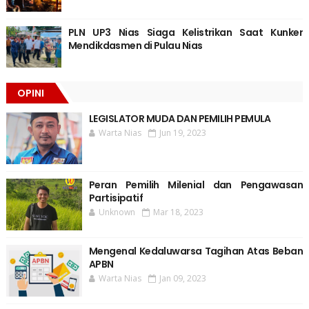
PLN UP3 Nias Siaga Kelistrikan Saat Kunker
Mendikdasmen di Pulau Nias
OPINI
LEGISLATOR MUDA DAN PEMILIH PEMULA
Warta Nias
Jun 19, 2023
Peran Pemilih Milenial dan Pengawasan
Partisipatif
Unknown
Mar 18, 2023
Mengenal Kedaluwarsa Tagihan Atas Beban
APBN
Warta Nias
Jan 09, 2023