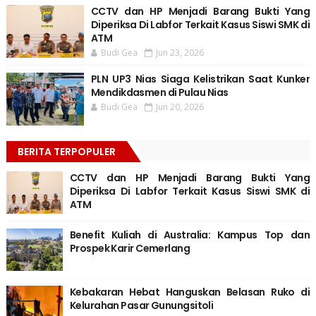
CCTV dan HP Menjadi Barang Bukti Yang
Diperiksa Di Labfor Terkait Kasus Siswi SMK di
ATM
Budi Gea
Jun 23, 2026
PLN UP3 Nias Siaga Kelistrikan Saat Kunker
Mendikdasmen di Pulau Nias
Budi Gea
Jun 20, 2026
BERITA TERPOPULER
CCTV dan HP Menjadi Barang Bukti Yang
Diperiksa Di Labfor Terkait Kasus Siswi SMK di
ATM
Benefit Kuliah di Australia: Kampus Top dan
Prospek Karir Cemerlang
Kebakaran Hebat Hanguskan Belasan Ruko di
Kelurahan Pasar Gunungsitoli