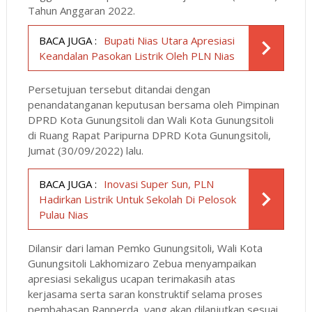
Tahun Anggaran 2022.
BACA JUGA :
Bupati Nias Utara Apresiasi
Keandalan Pasokan Listrik Oleh PLN Nias
Persetujuan tersebut ditandai dengan
penandatanganan keputusan bersama oleh Pimpinan
DPRD Kota Gunungsitoli dan Wali Kota Gunungsitoli
di Ruang Rapat Paripurna DPRD Kota Gunungsitoli,
Jumat (30/09/2022) lalu.
BACA JUGA :
Inovasi Super Sun, PLN
Hadirkan Listrik Untuk Sekolah Di Pelosok
Pulau Nias
Dilansir dari laman Pemko Gunungsitoli, Wali Kota
Gunungsitoli Lakhomizaro Zebua menyampaikan
apresiasi sekaligus ucapan terimakasih atas
kerjasama serta saran konstruktif selama proses
pembahasan Ranperda, yang akan dilanjutkan sesuai