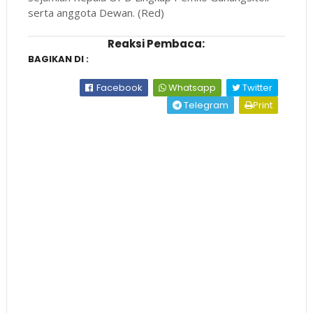
serta anggota Dewan. (Red)
Reaksi Pembaca:
BAGIKAN DI :
Facebook
Whatsapp
Twitter
Telegram
Print