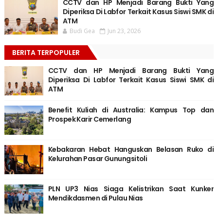
CCTV dan HP Menjadi Barang Bukti Yang
Diperiksa Di Labfor Terkait Kasus Siswi SMK di
ATM
Budi Gea
Jun 23, 2026
BERITA TERPOPULER
CCTV dan HP Menjadi Barang Bukti Yang
Diperiksa Di Labfor Terkait Kasus Siswi SMK di
ATM
Benefit Kuliah di Australia: Kampus Top dan
Prospek Karir Cemerlang
Kebakaran Hebat Hanguskan Belasan Ruko di
Kelurahan Pasar Gunungsitoli
PLN UP3 Nias Siaga Kelistrikan Saat Kunker
Mendikdasmen di Pulau Nias