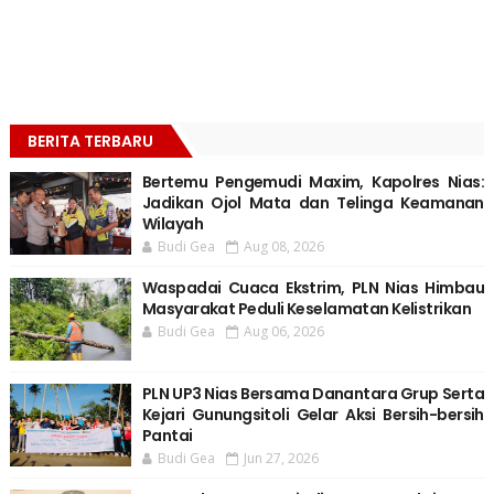
BERITA TERBARU
Bertemu Pengemudi Maxim, Kapolres Nias:
Jadikan Ojol Mata dan Telinga Keamanan
Wilayah
Budi Gea
Aug 08, 2026
Waspadai Cuaca Ekstrim, PLN Nias Himbau
Masyarakat Peduli Keselamatan Kelistrikan
Budi Gea
Aug 06, 2026
PLN UP3 Nias Bersama Danantara Grup Serta
Kejari Gunungsitoli Gelar Aksi Bersih-bersih
Pantai
Budi Gea
Jun 27, 2026