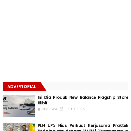
ADVERTORIAL
Ini Dia Produk New Balance Flagship Store
Blibli
Budi Gea
Jun 19, 2026
PLN UP3 Nias Perkuat Kerjasama Praktek
Kerja Industri dengan SMKN 1 Dharmacaraka