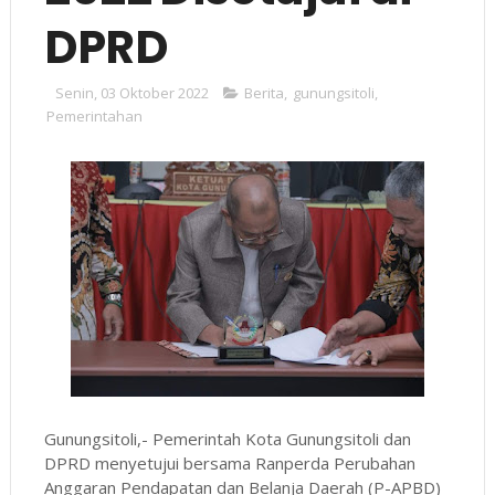
DPRD
Senin, 03 Oktober 2022
Berita
,
gunungsitoli
,
Pemerintahan
Gunungsitoli,- Pemerintah Kota Gunungsitoli dan
DPRD menyetujui bersama Ranperda Perubahan
Anggaran Pendapatan dan Belanja Daerah (P-APBD)