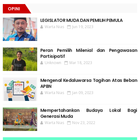
OPINI
LEGISLATOR MUDA DAN PEMILIH PEMULA
Warta Nias
Jun 19, 2023
Peran Pemilih Milenial dan Pengawasan
Partisipatif
Unknown
Mar 18, 2023
Mengenal Kedaluwarsa Tagihan Atas Beban
APBN
Warta Nias
Jan 09, 2023
Mempertahankan Budaya Lokal Bagi
Generasi Muda
Warta Nias
Nov 23, 2022