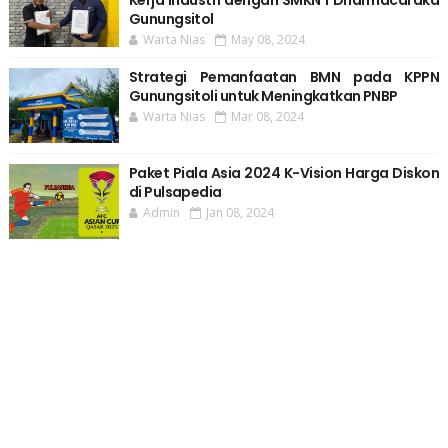
Gunungsitol
Warta Nias
May 08, 2024
Strategi Pemanfaatan BMN pada KPPN
Gunungsitoli untuk Meningkatkan PNBP
Warta Nias
Mar 08, 2024
Paket Piala Asia 2024 K-Vision Harga Diskon
di Pulsapedia
Admin
Jan 08, 2024