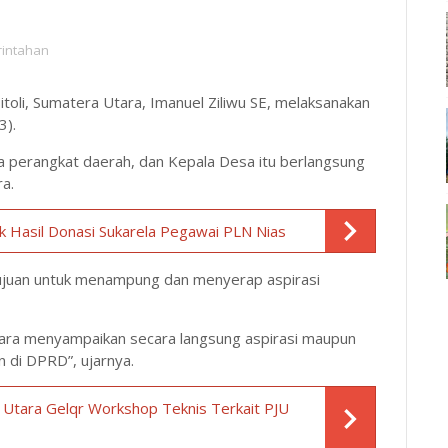
intahan
toli, Sumatera Utara, Imanuel Ziliwu SE, melaksanakan
3).
a perangkat daerah, dan Kepala Desa itu berlangsung
a.
rik Hasil Donasi Sukarela Pegawai PLN Nias
ujuan untuk menampung dan menyerap aspirasi
tara menyampaikan secara langsung aspirasi maupun
 di DPRD”, ujarnya.
Utara Gelqr Workshop Teknis Terkait PJU