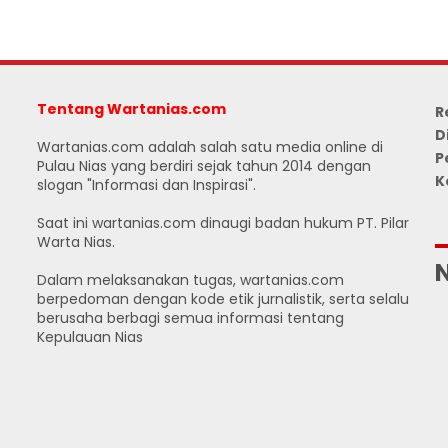
Tentang Wartanias.com
R
D
Wartanias.com adalah salah satu media online di
P
Pulau Nias yang berdiri sejak tahun 2014 dengan
K
slogan "Informasi dan Inspirasi".
Saat ini wartanias.com dinaugi badan hukum PT. Pilar
J
Warta Nias.
Dalam melaksanakan tugas, wartanias.com
berpedoman dengan kode etik jurnalistik, serta selalu
berusaha berbagi semua informasi tentang
Kepulauan Nias