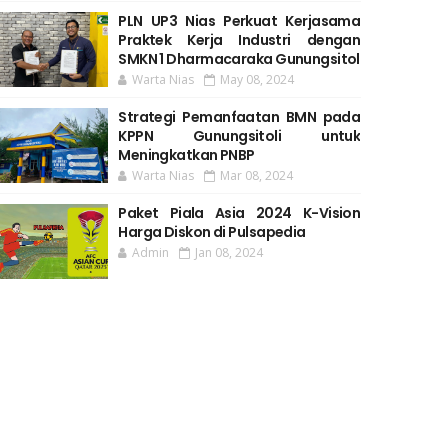
PLN UP3 Nias Perkuat Kerjasama
Praktek Kerja Industri dengan
SMKN 1 Dharmacaraka Gunungsitol
Warta Nias
May 08, 2024
Strategi Pemanfaatan BMN pada
KPPN Gunungsitoli untuk
Meningkatkan PNBP
Warta Nias
Mar 08, 2024
Paket Piala Asia 2024 K-Vision
Harga Diskon di Pulsapedia
Admin
Jan 08, 2024