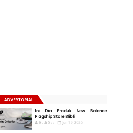
ADVERTORIAL
Ini Dia Produk New Balance
Flagship Store Blibli
Budi Gea
Jun 19, 2026