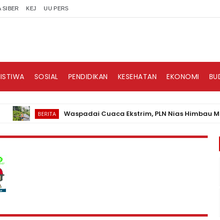
 SIBER
KEJ
UU PERS
RISTIWA
SOSIAL
PENDIDIKAN
KESEHATAN
EKONOMI
BU
Waspadai Cuaca Ekstrim, PLN Nias Himbau Masyara
BERITA