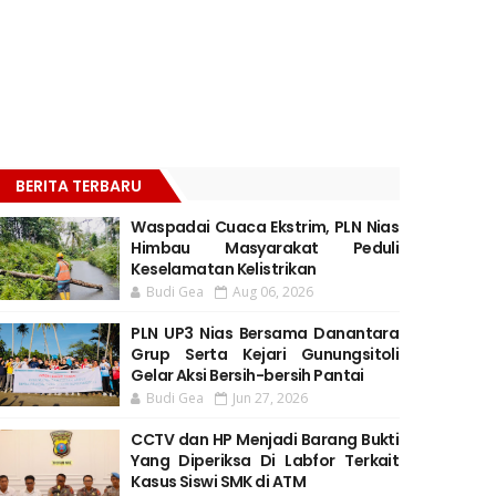
BERITA TERBARU
Waspadai Cuaca Ekstrim, PLN Nias
Himbau Masyarakat Peduli
Keselamatan Kelistrikan
Budi Gea
Aug 06, 2026
PLN UP3 Nias Bersama Danantara
Grup Serta Kejari Gunungsitoli
Gelar Aksi Bersih-bersih Pantai
Budi Gea
Jun 27, 2026
CCTV dan HP Menjadi Barang Bukti
Yang Diperiksa Di Labfor Terkait
Kasus Siswi SMK di ATM