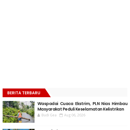
BERITA TERBARU
Waspadai Cuaca Ekstrim, PLN Nias Himbau
Masyarakat Peduli Keselamatan Kelistrikan
Budi Gea
Aug 06, 2026