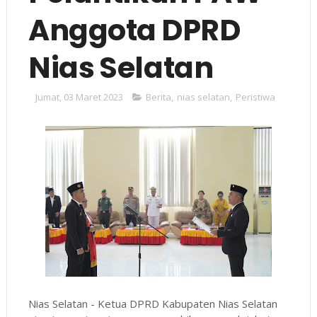
Anggota DPRD
Nias Selatan
Jumat, 03 Maret 2023
Berita
,
nias selatan
,
Peristiwa
Nias Selatan - Ketua DPRD Kabupaten Nias Selatan