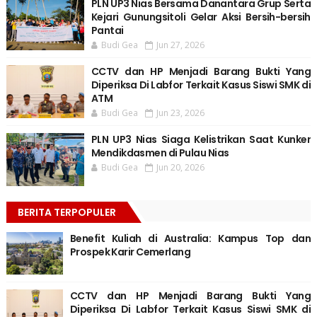
PLN UP3 Nias Bersama Danantara Grup Serta
Kejari Gunungsitoli Gelar Aksi Bersih-bersih
Pantai
Budi Gea
Jun 27, 2026
CCTV dan HP Menjadi Barang Bukti Yang
Diperiksa Di Labfor Terkait Kasus Siswi SMK di
ATM
Budi Gea
Jun 23, 2026
PLN UP3 Nias Siaga Kelistrikan Saat Kunker
Mendikdasmen di Pulau Nias
Budi Gea
Jun 20, 2026
BERITA TERPOPULER
Benefit Kuliah di Australia: Kampus Top dan
Prospek Karir Cemerlang
CCTV dan HP Menjadi Barang Bukti Yang
Diperiksa Di Labfor Terkait Kasus Siswi SMK di