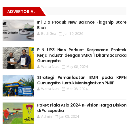
ADVERTORIAL
Ini Dia Produk New Balance Flagship Store
Blibli
Budi Gea
Jun 19, 2026
PLN UP3 Nias Perkuat Kerjasama Praktek
Kerja Industri dengan SMKN 1 Dharmacaraka
Gunungsitol
Warta Nias
May 08, 2024
Strategi Pemanfaatan BMN pada KPPN
Gunungsitoli untuk Meningkatkan PNBP
Warta Nias
Mar 08, 2024
Paket Piala Asia 2024 K-Vision Harga Diskon
di Pulsapedia
Admin
Jan 08, 2024