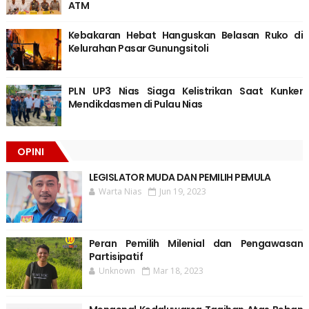
ATM
Kebakaran Hebat Hanguskan Belasan Ruko di
Kelurahan Pasar Gunungsitoli
PLN UP3 Nias Siaga Kelistrikan Saat Kunker
Mendikdasmen di Pulau Nias
OPINI
LEGISLATOR MUDA DAN PEMILIH PEMULA
Warta Nias
Jun 19, 2023
Peran Pemilih Milenial dan Pengawasan
Partisipatif
Unknown
Mar 18, 2023