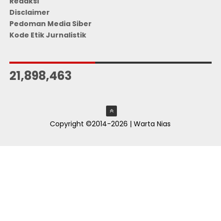
Redaksi
Disclaimer
Pedoman Media Siber
Kode Etik Jurnalistik
JUMLAH PENGUNJUNG
21,898,463
Copyright ©2014-2026 | Warta Nias
ThemeXpose