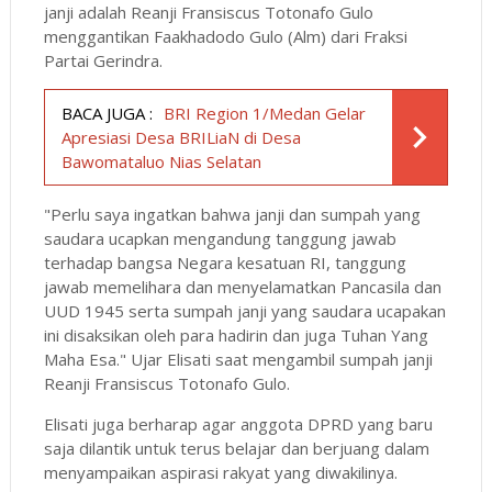
janji adalah Reanji Fransiscus Totonafo Gulo
menggantikan Faakhadodo Gulo (Alm) dari Fraksi
Partai Gerindra.
BACA JUGA :
BRI Region 1/Medan Gelar
Apresiasi Desa BRILiaN di Desa
Bawomataluo Nias Selatan
"Perlu saya ingatkan bahwa janji dan sumpah yang
saudara ucapkan mengandung tanggung jawab
terhadap bangsa Negara kesatuan RI, tanggung
jawab memelihara dan menyelamatkan Pancasila dan
UUD 1945 serta sumpah janji yang saudara ucapakan
ini disaksikan oleh para hadirin dan juga Tuhan Yang
Maha Esa." Ujar Elisati saat mengambil sumpah janji
Reanji Fransiscus Totonafo Gulo.
Elisati juga berharap agar anggota DPRD yang baru
saja dilantik untuk terus belajar dan berjuang dalam
menyampaikan aspirasi rakyat yang diwakilinya.