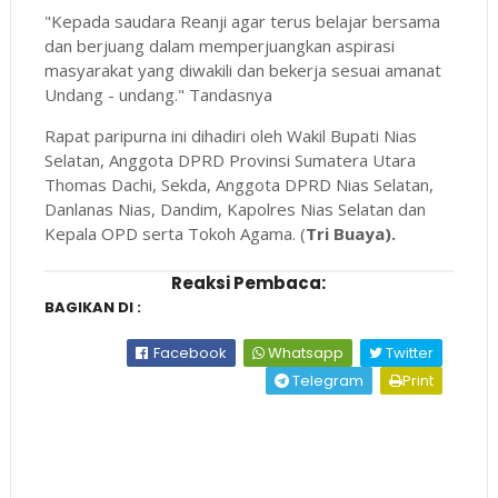
"Kepada saudara Reanji agar terus belajar bersama
dan berjuang dalam memperjuangkan aspirasi
masyarakat yang diwakili dan bekerja sesuai amanat
Undang - undang." Tandasnya
Rapat paripurna ini dihadiri oleh Wakil Bupati Nias
Selatan, Anggota DPRD Provinsi Sumatera Utara
Thomas Dachi, Sekda, Anggota DPRD Nias Selatan,
Danlanas Nias, Dandim, Kapolres Nias Selatan dan
Kepala OPD serta Tokoh Agama. (
Tri Buaya).
Reaksi Pembaca:
BAGIKAN DI :
Facebook
Whatsapp
Twitter
Telegram
Print