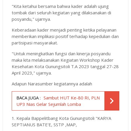
"Kita ketahui bersama bahwa kader adalah ujung
tombak dari seluruh kegiatan yang dilaksanakan di
posyandu," ujarnya.
Keberadaan kader menjadi penting ketika pelayanan
memberikan implikasi positif terhadap kepedulian dan
partisipasi masyarakat.
"Untuk meningkatkan fungsi dan kinerja posyandu
maka kita melaksanakan Kegiatan Workshop Kader
Kesehatan Kota Gunungsitoli T.A 2023 tanggal 27-28
April 2023," ujarnya.
Adapun Narasumber kegiatannya adalah
BACA JUGA :
Sambut HUT Ke-80 RI, PLN
UP3 Nias Gelar Sejumlah Lomba
1. Kepala Bappelitbang Kota Gunungsitoli "KARYA
SEPTIANUS BATE'E, SSTP ,MAP,