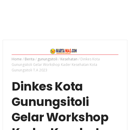
Home
/
Berita
/
gunungsitoli
/
Kesehatan
/
Dinkes Kota
Gunungsitoli Gelar Workshop Kader Kesehatan Kota
Gunungsitoli T.A 2023
Dinkes Kota
Gunungsitoli
Gelar Workshop