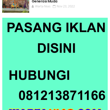
Generasi Muda
Warta Nias
Nov 23, 2022