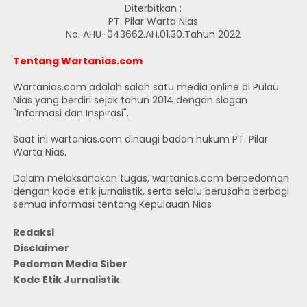
Diterbitkan :
PT. Pilar Warta Nias
No. AHU-043662.AH.01.30.Tahun 2022
Tentang Wartanias.com
Wartanias.com adalah salah satu media online di Pulau
Nias yang berdiri sejak tahun 2014 dengan slogan
"Informasi dan Inspirasi".
Saat ini wartanias.com dinaugi badan hukum PT. Pilar
Warta Nias.
Dalam melaksanakan tugas, wartanias.com berpedoman
dengan kode etik jurnalistik, serta selalu berusaha berbagi
semua informasi tentang Kepulauan Nias
Redaksi
Disclaimer
Pedoman Media Siber
Kode Etik Jurnalistik
JUMLAH PENGUNJUNG