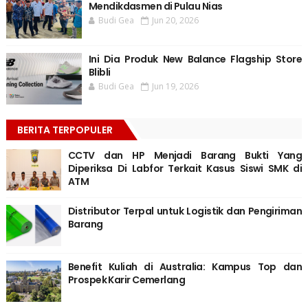
Mendikdasmen di Pulau Nias
Budi Gea
Jun 20, 2026
Ini Dia Produk New Balance Flagship Store
Blibli
Budi Gea
Jun 19, 2026
BERITA TERPOPULER
CCTV dan HP Menjadi Barang Bukti Yang
Diperiksa Di Labfor Terkait Kasus Siswi SMK di
ATM
Distributor Terpal untuk Logistik dan Pengiriman
Barang
Benefit Kuliah di Australia: Kampus Top dan
Prospek Karir Cemerlang