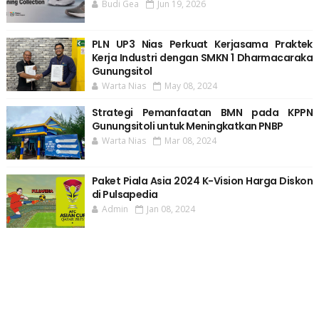
Budi Gea
Jun 19, 2026
PLN UP3 Nias Perkuat Kerjasama Praktek
Kerja Industri dengan SMKN 1 Dharmacaraka
Gunungsitol
Warta Nias
May 08, 2024
Strategi Pemanfaatan BMN pada KPPN
Gunungsitoli untuk Meningkatkan PNBP
Warta Nias
Mar 08, 2024
Paket Piala Asia 2024 K-Vision Harga Diskon
di Pulsapedia
Admin
Jan 08, 2024