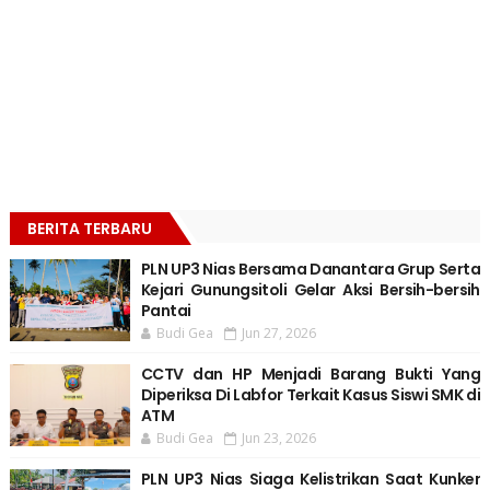
BERITA TERBARU
PLN UP3 Nias Bersama Danantara Grup Serta
Kejari Gunungsitoli Gelar Aksi Bersih-bersih
Pantai
Budi Gea
Jun 27, 2026
CCTV dan HP Menjadi Barang Bukti Yang
Diperiksa Di Labfor Terkait Kasus Siswi SMK di
ATM
Budi Gea
Jun 23, 2026
PLN UP3 Nias Siaga Kelistrikan Saat Kunker