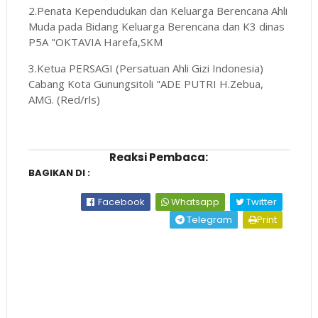
2.Penata Kependudukan dan Keluarga Berencana Ahli
Muda pada Bidang Keluarga Berencana dan K3 dinas
P5A "OKTAVIA Harefa,SKM
3.Ketua PERSAGI (Persatuan Ahli Gizi Indonesia)
Cabang Kota Gunungsitoli "ADE PUTRI H.Zebua,
AMG. (Red/rls)
Reaksi Pembaca:
BAGIKAN DI :
Facebook
Whatsapp
Twitter
Telegram
Print