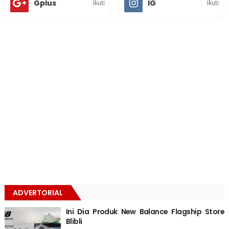
Gplus
IG
Ikuti
Ikuti
ADVERTORIAL
Ini Dia Produk New Balance Flagship Store
Blibli