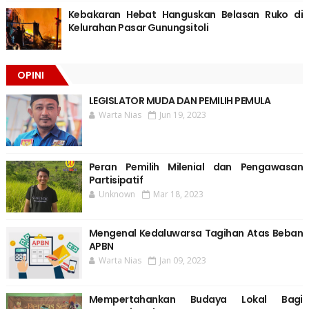
Kebakaran Hebat Hanguskan Belasan Ruko di
Kelurahan Pasar Gunungsitoli
OPINI
LEGISLATOR MUDA DAN PEMILIH PEMULA
Warta Nias
Jun 19, 2023
Peran Pemilih Milenial dan Pengawasan
Partisipatif
Unknown
Mar 18, 2023
Mengenal Kedaluwarsa Tagihan Atas Beban
APBN
Warta Nias
Jan 09, 2023
Mempertahankan Budaya Lokal Bagi