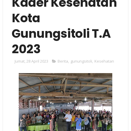
Kader Kesehatan
Kota
Gunungsitoli T.A
2023
Jumat, 28 April 2023
Berita
,
gunungsitoli
,
Kesehatan