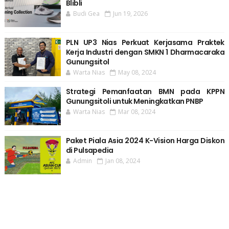
Blibli
Budi Gea
Jun 19, 2026
PLN UP3 Nias Perkuat Kerjasama Praktek
Kerja Industri dengan SMKN 1 Dharmacaraka
Gunungsitol
Warta Nias
May 08, 2024
Strategi Pemanfaatan BMN pada KPPN
Gunungsitoli untuk Meningkatkan PNBP
Warta Nias
Mar 08, 2024
Paket Piala Asia 2024 K-Vision Harga Diskon
di Pulsapedia
Admin
Jan 08, 2024