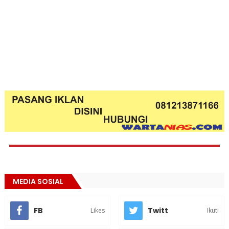
MEDIA SOSIAL
FB
Twitt
Likes
Ikuti