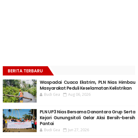
BERITA TERBARU
Waspadai Cuaca Ekstrim, PLN Nias Himbau
Masyarakat Peduli Keselamatan Kelistrikan
Budi Gea
Aug 06, 2026
PLN UP3 Nias Bersama Danantara Grup Serta
Kejari Gunungsitoli Gelar Aksi Bersih-bersih
Pantai
Budi Gea
Jun 27, 2026