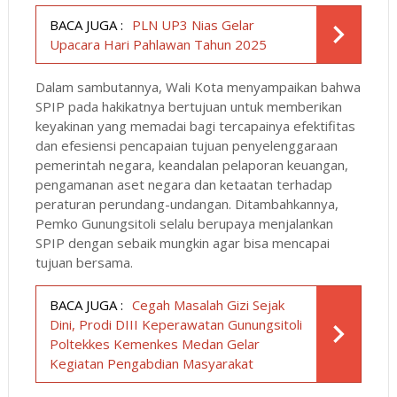
BACA JUGA :
PLN UP3 Nias Gelar
Upacara Hari Pahlawan Tahun 2025
Dalam sambutannya, Wali Kota menyampaikan bahwa
SPIP pada hakikatnya bertujuan untuk memberikan
keyakinan yang memadai bagi tercapainya efektifitas
dan efesiensi pencapaian tujuan penyelenggaraan
pemerintah negara, keandalan pelaporan keuangan,
pengamanan aset negara dan ketaatan terhadap
peraturan perundang-undangan. Ditambahkannya,
Pemko Gunungsitoli selalu berupaya menjalankan
SPIP dengan sebaik mungkin agar bisa mencapai
tujuan bersama.
BACA JUGA :
Cegah Masalah Gizi Sejak
Dini, Prodi DIII Keperawatan Gunungsitoli
Poltekkes Kemenkes Medan Gelar
Kegiatan Pengabdian Masyarakat