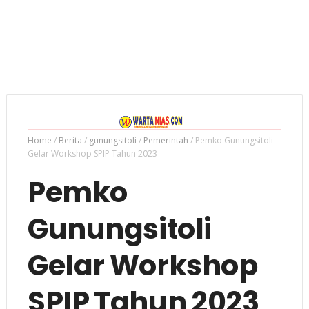
Home
/
Berita
/
gunungsitoli
/
Pemerintah
/
Pemko Gunungsitoli
Gelar Workshop SPIP Tahun 2023
Pemko
Gunungsitoli
Gelar Workshop
SPIP Tahun 2023