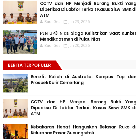
CCTV dan HP Menjadi Barang Bukti Yang
Diperiksa Di Labfor Terkait Kasus Siswi SMK di
ATM
Budi Gea
Jun 23, 2026
PLN UP3 Nias Siaga Kelistrikan Saat Kunker
Mendikdasmen di Pulau Nias
Budi Gea
Jun 20, 2026
BERITA TERPOPULER
Benefit Kuliah di Australia: Kampus Top dan
Prospek Karir Cemerlang
CCTV dan HP Menjadi Barang Bukti Yang
Diperiksa Di Labfor Terkait Kasus Siswi SMK di
ATM
Kebakaran Hebat Hanguskan Belasan Ruko di
Kelurahan Pasar Gunungsitoli