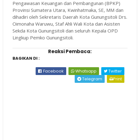
Pengawasan Keuangan dan Pembangunan (BPKP)
Provinsi Sumatera Utara, Kwinhatmaka, SE, MM dan
dihadiri oleh Sekretaris Daerah Kota Gunungsitoli Drs.
Oimonaha Waruwu, Staf Ahli Wali Kota dan Asisten
Sekda Kota Gunungsitoli dan seluruh Kepala OPD
Lingkup Pemko Gunungsitoli.
Reaksi Pembaca:
BAGIKAN DI :
Facebook
Whatsapp
Twitter
Telegram
Print