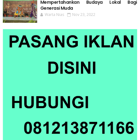
Mempertahankan Budaya Lokal Bagi
Generasi Muda
Warta Nias
Nov 23, 2022