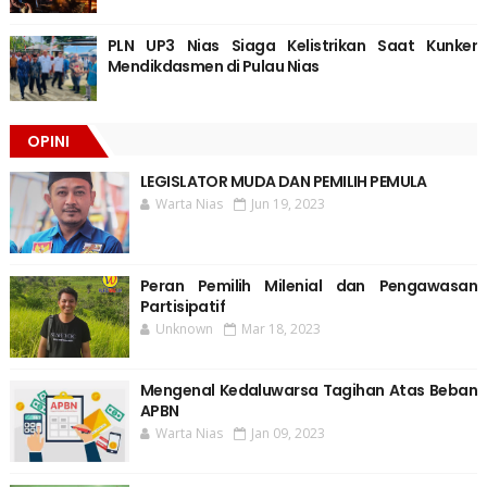
PLN UP3 Nias Siaga Kelistrikan Saat Kunker
Mendikdasmen di Pulau Nias
OPINI
LEGISLATOR MUDA DAN PEMILIH PEMULA
Warta Nias
Jun 19, 2023
Peran Pemilih Milenial dan Pengawasan
Partisipatif
Unknown
Mar 18, 2023
Mengenal Kedaluwarsa Tagihan Atas Beban
APBN
Warta Nias
Jan 09, 2023