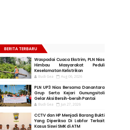
BERITA TERBARU
Waspadai Cuaca Ekstrim, PLN Nias
Himbau Masyarakat Peduli
Keselamatan Kelistrikan
Budi Gea
Aug 06, 2026
PLN UP3 Nias Bersama Danantara
Grup Serta Kejari Gunungsitoli
Gelar Aksi Bersih-bersih Pantai
Budi Gea
Jun 27, 2026
CCTV dan HP Menjadi Barang Bukti
Yang Diperiksa Di Labfor Terkait
Kasus Siswi SMK di ATM