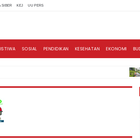
 SIBER
KEJ
UU PERS
RISTIWA
SOSIAL
PENDIDIKAN
KESEHATAN
EKONOMI
BU
BERIT