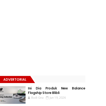
ADVERTORIAL
Ini Dia Produk New Balance
Flagship Store Blibli
Budi Gea
Jun 19, 2026