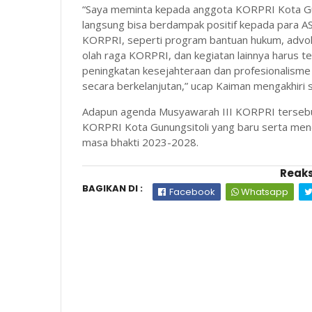
“Saya meminta kepada anggota KORPRI Kota Gun
langsung bisa berdampak positif kepada para 
KORPRI, seperti program bantuan hukum, advoka
olah raga KORPRI, dan kegiatan lainnya harus 
peningkatan kesejahteraan dan profesionalisme
secara berkelanjutan,” ucap Kaiman mengakhiri
Adapun agenda Musyawarah III KORPRI tersebu
KORPRI Kota Gunungsitoli yang baru serta men
masa bhakti 2023-2028.
Reaks
BAGIKAN DI :
Facebook
Whatsapp