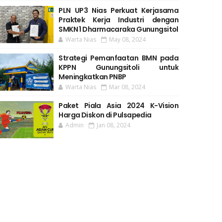
PLN UP3 Nias Perkuat Kerjasama
Praktek Kerja Industri dengan
SMKN 1 Dharmacaraka Gunungsitol
Warta Nias
May 08, 2024
Strategi Pemanfaatan BMN pada
KPPN Gunungsitoli untuk
Meningkatkan PNBP
Warta Nias
Mar 08, 2024
Paket Piala Asia 2024 K-Vision
Harga Diskon di Pulsapedia
Admin
Jan 08, 2024