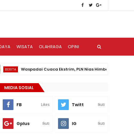
DAYA
WISATA
OLAHRAGA
OPINI
Waspadai Cuaca Ekstrim, PLN Nias Himbau Masyarakat Pedul
A
MEDIA SOSIAL
FB
Twitt
Likes
Ikuti
Gplus
IG
Ikuti
Ikuti