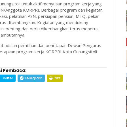
ungsitoli untuk aktif menyusun program kerja yang
ASN/Anggota KORPRI. Berbagai program dan kegiatan
si, pelatihan ASN, persiapan pensiun, MTQ, pekan
terus dikembangkan. Kegiatan yang mendukung
 ini penting dan perlu dikembangkan terus menerus
 sambutannya.
t adalah pemilihan dan penetapan Dewan Pengurus
etapkan program kerja KORPRI Kota Gunungsitoli
i Pembaca:
Twitter
Telegram
Print