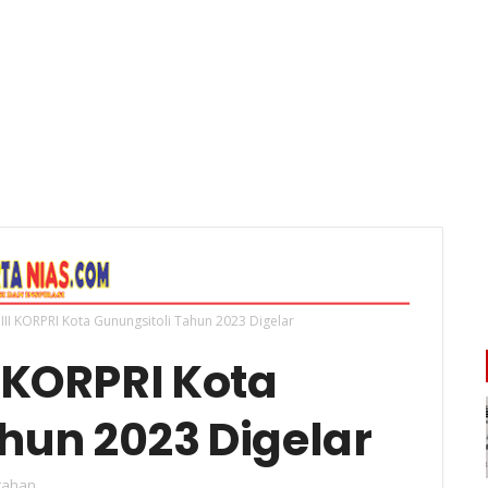
II KORPRI Kota Gunungsitoli Tahun 2023 Digelar
 KORPRI Kota
hun 2023 Digelar
tahan