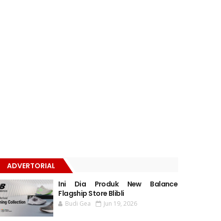
ADVERTORIAL
Ini Dia Produk New Balance
Flagship Store Blibli
Budi Gea
Jun 19, 2026