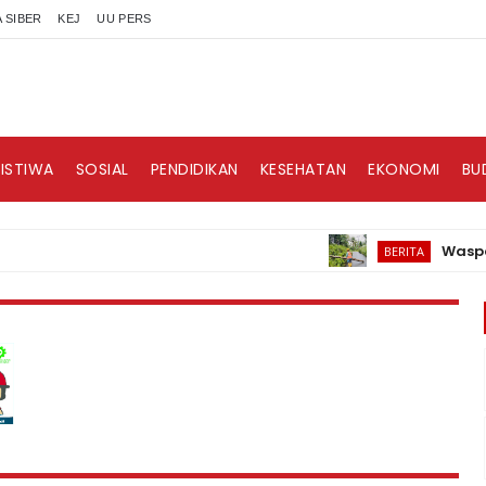
 SIBER
KEJ
UU PERS
RISTIWA
SOSIAL
PENDIDIKAN
KESEHATAN
EKONOMI
BU
Waspadai Cu
BERITA