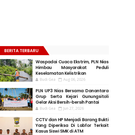
BERITA TERBARU
Waspadai Cuaca Ekstrim, PLN Nias
Himbau Masyarakat Peduli
Keselamatan Kelistrikan
Budi Gea
Aug 06, 2026
PLN UP3 Nias Bersama Danantara
Grup Serta Kejari Gunungsitoli
Gelar Aksi Bersih-bersih Pantai
Budi Gea
Jun 27, 2026
CCTV dan HP Menjadi Barang Bukti
Yang Diperiksa Di Labfor Terkait
Kasus Siswi SMK di ATM