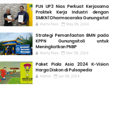
PLN UP3 Nias Perkuat Kerjasama
Praktek Kerja Industri dengan
SMKN 1 Dharmacaraka Gunungsitol
Warta Nias
May 08, 2024
Strategi Pemanfaatan BMN pada
KPPN Gunungsitoli untuk
Meningkatkan PNBP
Warta Nias
Mar 08, 2024
Paket Piala Asia 2024 K-Vision
Harga Diskon di Pulsapedia
Admin
Jan 08, 2024