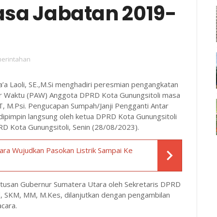
asa Jabatan 2019-
erintahan
wa’a Laoli, SE.,M.Si menghadiri peresmian pengangkatan
ar Waktu (PAW) Anggota DPRD Kota Gunungsitoli masa
, M.Psi. Pengucapan Sumpah/Janji Pengganti Antar
ipimpin langsung oleh ketua DPRD Kota Gunungsitoli
D Kota Gunungsitoli, Senin (28/08/2023).
ra Wujudkan Pasokan Listrik Sampai Ke
utusan Gubernur Sumatera Utara oleh Sekretaris DPRD
d, SKM, MM, M.Kes, dilanjutkan dengan pengambilan
cara.