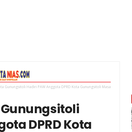
ota Gunungsitoli Hadiri PAW Anggota DPRD Kota Gunungsitoli Masa
 Gunungsitoli
gota DPRD Kota