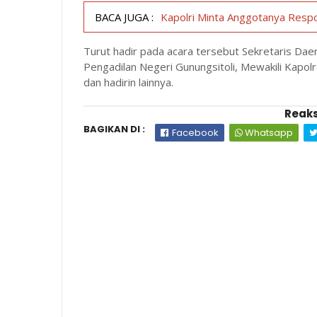
BACA JUGA :
Kapolri Minta Anggotanya Resp
Turut hadir pada acara tersebut Sekretaris Da
Pengadilan Negeri Gunungsitoli, Mewakili Kapo
dan hadirin lainnya.
Reaks
BAGIKAN DI :
Facebook
Whatsapp