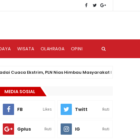
DAYA
WISATA
OLAHRAGA
OPINI
aca Ekstrim, PLN Nias Himbau Masyarakat Peduli Keselamatan 
MEDIA SOSIAL
FB
Twitt
Likes
Ikuti
Gplus
IG
Ikuti
Ikuti