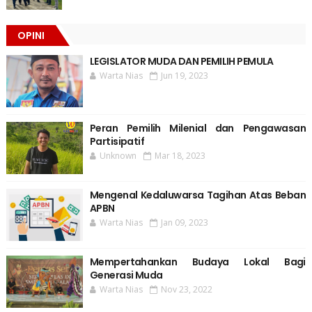
OPINI
LEGISLATOR MUDA DAN PEMILIH PEMULA
Warta Nias
Jun 19, 2023
Peran Pemilih Milenial dan Pengawasan
Partisipatif
Unknown
Mar 18, 2023
Mengenal Kedaluwarsa Tagihan Atas Beban
APBN
Warta Nias
Jan 09, 2023
Mempertahankan Budaya Lokal Bagi
Generasi Muda
Warta Nias
Nov 23, 2022