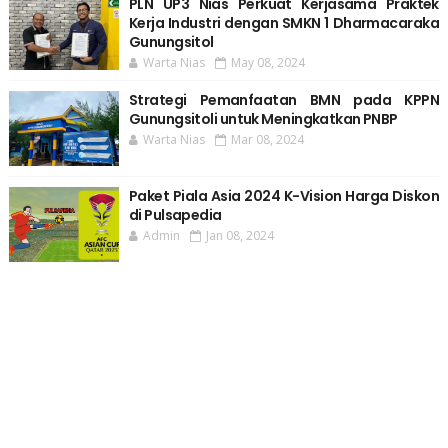
PLN UP3 Nias Perkuat Kerjasama Praktek
Kerja Industri dengan SMKN 1 Dharmacaraka
Gunungsitol
Warta Nias
May 08, 2024
Strategi Pemanfaatan BMN pada KPPN
Gunungsitoli untuk Meningkatkan PNBP
Warta Nias
Mar 08, 2024
Paket Piala Asia 2024 K-Vision Harga Diskon
di Pulsapedia
Admin
Jan 08, 2024