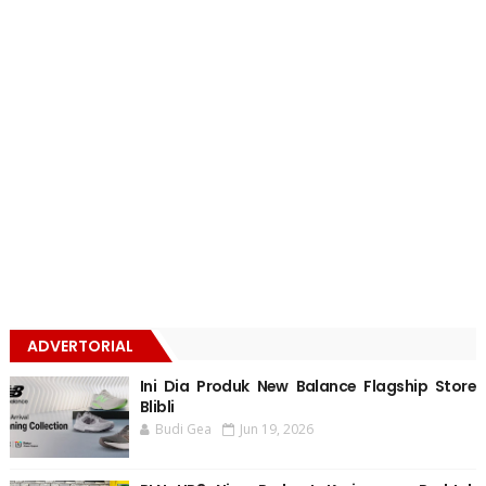
ADVERTORIAL
Ini Dia Produk New Balance Flagship Store
Blibli
Budi Gea
Jun 19, 2026