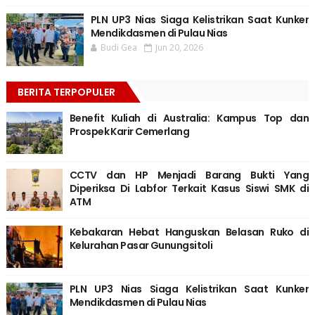
PLN UP3 Nias Siaga Kelistrikan Saat Kunker
Mendikdasmen di Pulau Nias
Budi Gea
Jun 20, 2026
BERITA TERPOPULER
Benefit Kuliah di Australia: Kampus Top dan
Prospek Karir Cemerlang
CCTV dan HP Menjadi Barang Bukti Yang
Diperiksa Di Labfor Terkait Kasus Siswi SMK di
ATM
Kebakaran Hebat Hanguskan Belasan Ruko di
Kelurahan Pasar Gunungsitoli
PLN UP3 Nias Siaga Kelistrikan Saat Kunker
Mendikdasmen di Pulau Nias