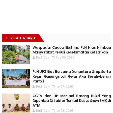
BERITA TERBARU
Waspadai Cuaca Ekstrim, PLN Nias Himbau
Masyarakat Peduli Keselamatan Kelistrikan
Budi Gea
Aug 06, 2026
PLN UP3 Nias Bersama Danantara Grup Serta
Kejari Gunungsitoli Gelar Aksi Bersih-bersih
Pantai
Budi Gea
Jun 27, 2026
CCTV dan HP Menjadi Barang Bukti Yang
Diperiksa Di Labfor Terkait Kasus Siswi SMK di
ATM
Budi Gea
Jun 23, 2026