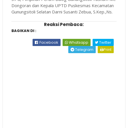
Dongoran dan Kepala UPTD Puskesmas Kecamatan
Gunungsitoli Selatan Darni Susanti Zebua, S.Kep.,Ns.
Reaksi Pembaca:
BAGIKAN DI :
Facebook
Whatsapp
Twitter
Telegram
Print