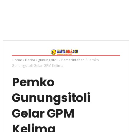
Home
/
Berita
/
gunungsitoli
/
Pemerintahan
/
Pemko
Gunungsitoli Gelar GPM Kelima
Pemko
Gunungsitoli
Gelar GPM
Kelima