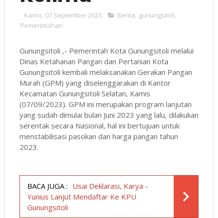
Kamis, 07 September 2023
Berita
,
gunungsitoli
,
Pemerintahan
Gunungsitoli ,- Pemerintah Kota Gunungsitoli melalui
Dinas Ketahanan Pangan dan Pertanian Kota
Gunungsitoli kembali melaksanakan Gerakan Pangan
Murah (GPM) yang diselenggarakan di Kantor
Kecamatan Gunungsitoli Selatan, Kamis
(07/09/2023). GPM ini merupakan program lanjutan
yang sudah dimulai bulan Juni 2023 yang lalu, dilakukan
serentak secara Nasional, hal ini bertujuan untuk
menstabilisasi pasokan dan harga pangan tahun
2023.
BACA JUGA :
Usai Deklarasi, Karya -
Yunius Lanjut Mendaftar Ke KPU
Gunungsitoli