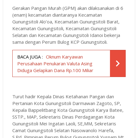
Gerakan Pangan Murah (GPM) akan dilaksanakan di 6
(enam) kecamatan diantaranya Kecamatan
Gunungsitoli Alo’oa, Kecamatan Gunungsitoli Barat,
Kecamatan Gunungsitoli, Kecamatan Gunungsitoli
Selatan dan Kecamatan Gunungsitoli Idanoi bekerja
sama dengan Perum Bulog KCP Gunungsitoli.
BACA JUGA :
Oknum Karyawan
Perusahaan Penukaran Valuta Asing
Diduga Gelapkan Dana Rp.100 Miliar
Turut hadir Kepala Dinas Ketahanan Pangan dan
Pertanian Kota Gunungsitoli Darmawan Zagoto, SP,
Kepala Bappelitbang Kota Gunungsitoli Karya Batee,
SSTP., MAP, Sekretaris Dinas Perdagangan Kota
Gunungsitoli Mei Ingatan Laoli, SE,MM, Sekretaris
Camat Gunungsitoli Selatan Nasowanolo Harefa,
S.Pd, Pimpinan Perum Bulog Gunungsitoli Yusnam Mt.