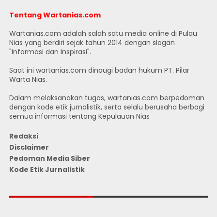
Tentang Wartanias.com
Wartanias.com adalah salah satu media online di Pulau
Nias yang berdiri sejak tahun 2014 dengan slogan
"Informasi dan Inspirasi".
Saat ini wartanias.com dinaugi badan hukum PT. Pilar
Warta Nias.
Dalam melaksanakan tugas, wartanias.com berpedoman
dengan kode etik jurnalistik, serta selalu berusaha berbagi
semua informasi tentang Kepulauan Nias
Redaksi
Disclaimer
Pedoman Media Siber
Kode Etik Jurnalistik
JUMLAH PENGUNJUNG