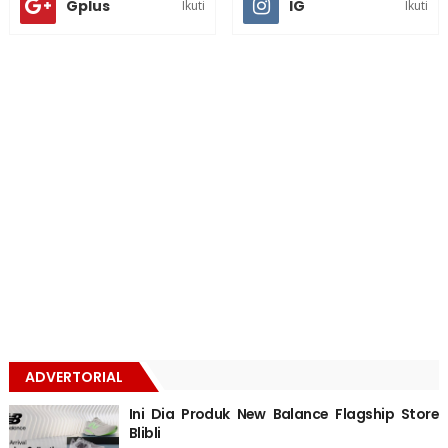
Gplus
IG
Ikuti
Ikuti
ADVERTORIAL
Ini Dia Produk New Balance Flagship Store
Blibli