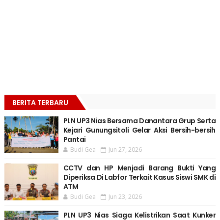
BERITA TERBARU
PLN UP3 Nias Bersama Danantara Grup Serta
Kejari Gunungsitoli Gelar Aksi Bersih-bersih
Pantai
Budi Gea
Jun 27, 2026
CCTV dan HP Menjadi Barang Bukti Yang
Diperiksa Di Labfor Terkait Kasus Siswi SMK di
ATM
Budi Gea
Jun 23, 2026
PLN UP3 Nias Siaga Kelistrikan Saat Kunker