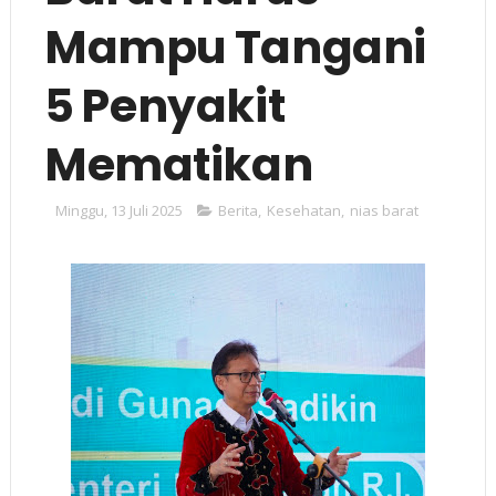
Mampu Tangani
5 Penyakit
Mematikan
Minggu, 13 Juli 2025
Berita
,
Kesehatan
,
nias barat