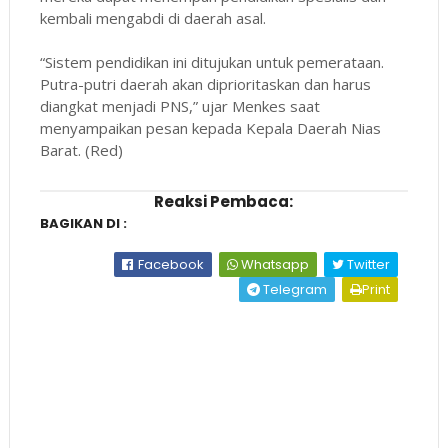
kembali mengabdi di daerah asal.
“Sistem pendidikan ini ditujukan untuk pemerataan.
Putra-putri daerah akan diprioritaskan dan harus
diangkat menjadi PNS,” ujar Menkes saat
menyampaikan pesan kepada Kepala Daerah Nias
Barat. (Red)
Reaksi Pembaca:
BAGIKAN DI :
Facebook
Whatsapp
Twitter
Telegram
Print