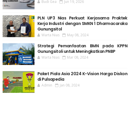
Budi Gea
Jun 19, 2026
PLN UP3 Nias Perkuat Kerjasama Praktek
Kerja Industri dengan SMKN 1 Dharmacaraka
Gunungsitol
Warta Nias
May 08, 2024
Strategi Pemanfaatan BMN pada KPPN
Gunungsitoli untuk Meningkatkan PNBP
Warta Nias
Mar 08, 2024
Paket Piala Asia 2024 K-Vision Harga Diskon
di Pulsapedia
Admin
Jan 08, 2024