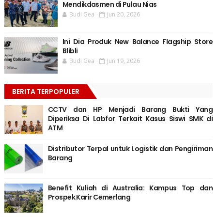
Mendikdasmen di Pulau Nias
Budi Gea
Jun 20, 2026
Ini Dia Produk New Balance Flagship Store
Blibli
Budi Gea
Jun 19, 2026
BERITA TERPOPULER
CCTV dan HP Menjadi Barang Bukti Yang
Diperiksa Di Labfor Terkait Kasus Siswi SMK di
ATM
Distributor Terpal untuk Logistik dan Pengiriman
Barang
Benefit Kuliah di Australia: Kampus Top dan
Prospek Karir Cemerlang