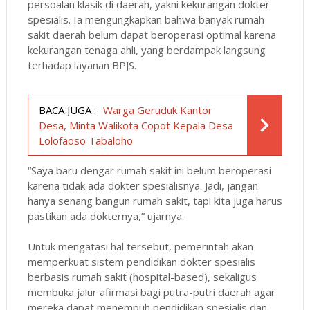
persoalan klasik di daerah, yakni kekurangan dokter
spesialis. Ia mengungkapkan bahwa banyak rumah
sakit daerah belum dapat beroperasi optimal karena
kekurangan tenaga ahli, yang berdampak langsung
terhadap layanan BPJS.
BACA JUGA :
Warga Geruduk Kantor
Desa, Minta Walikota Copot Kepala Desa
Lolofaoso Tabaloho
“Saya baru dengar rumah sakit ini belum beroperasi
karena tidak ada dokter spesialisnya. Jadi, jangan
hanya senang bangun rumah sakit, tapi kita juga harus
pastikan ada dokternya,” ujarnya.
Untuk mengatasi hal tersebut, pemerintah akan
memperkuat sistem pendidikan dokter spesialis
berbasis rumah sakit (hospital-based), sekaligus
membuka jalur afirmasi bagi putra-putri daerah agar
mereka dapat menempuh pendidikan spesialis dan