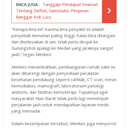
BACA JUGA :
Tanggapi Pendapat Imanuel
Tentang Defisit, Samotuho: Pimpinan
Banggar Kok Lucu
“Kenapa lima ini? Karena lima penyakit ini adalah
penyebab kematian paling tinggi. Kalau bisa ditangani
dan diselesaikan di sini, tidak perlu dirujuk ke
Gunungsitoli apalagi ke Medan yang jaraknya sangat
jauh,” tegas Menkes.
Menkes menambahkan, pembangunan rumah sakit ini
akan dibarengi dengan penyediaan peralatan
kesehatan pendukung seperti cathlab, CT scan, mesin
hemodialisis, mamografi, laboratorium patologi
anatomi, dan fasilitas kemoterapi. Tujuannya agar
masyarakat Nias Barat tidak perlu lagi menempuh
perjalanan jauh untuk mendapatkan layanan medis
yang memadai.
Dalam kesempatan tersebut, Menkes juga menyoroti