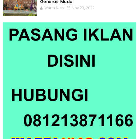
Generasi Muda
Warta Nias
Nov 23, 2022