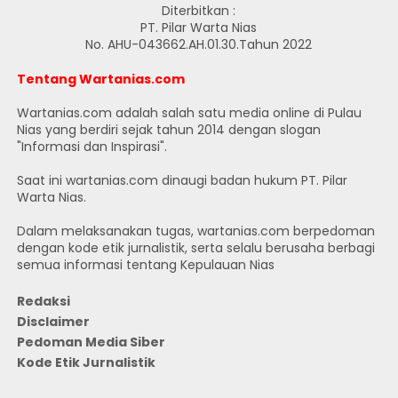
Diterbitkan :
PT. Pilar Warta Nias
No. AHU-043662.AH.01.30.Tahun 2022
Tentang Wartanias.com
Wartanias.com adalah salah satu media online di Pulau
Nias yang berdiri sejak tahun 2014 dengan slogan
"Informasi dan Inspirasi".
Saat ini wartanias.com dinaugi badan hukum PT. Pilar
Warta Nias.
Dalam melaksanakan tugas, wartanias.com berpedoman
dengan kode etik jurnalistik, serta selalu berusaha berbagi
semua informasi tentang Kepulauan Nias
Redaksi
Disclaimer
Pedoman Media Siber
Kode Etik Jurnalistik
JUMLAH PENGUNJUNG