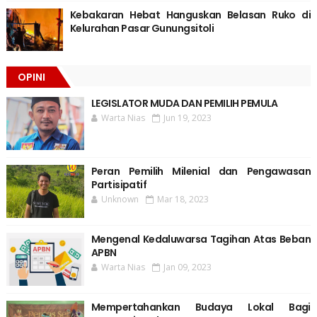
Kebakaran Hebat Hanguskan Belasan Ruko di
Kelurahan Pasar Gunungsitoli
OPINI
LEGISLATOR MUDA DAN PEMILIH PEMULA
Warta Nias
Jun 19, 2023
Peran Pemilih Milenial dan Pengawasan
Partisipatif
Unknown
Mar 18, 2023
Mengenal Kedaluwarsa Tagihan Atas Beban
APBN
Warta Nias
Jan 09, 2023
Mempertahankan Budaya Lokal Bagi