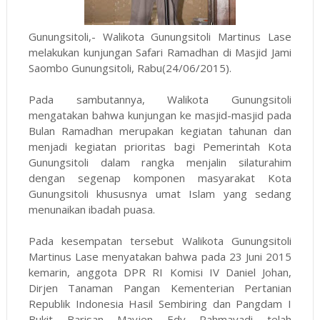
Gunungsitoli,- Walikota Gunungsitoli Martinus Lase
melakukan kunjungan Safari Ramadhan di Masjid Jami
Saombo Gunungsitoli, Rabu(24/06/2015).
Pada sambutannya, Walikota Gunungsitoli
mengatakan bahwa kunjungan ke masjid-masjid pada
Bulan Ramadhan merupakan kegiatan tahunan dan
menjadi kegiatan prioritas bagi Pemerintah Kota
Gunungsitoli dalam rangka menjalin silaturahim
dengan segenap komponen masyarakat Kota
Gunungsitoli khususnya umat Islam yang sedang
menunaikan ibadah puasa.
Pada kesempatan tersebut Walikota Gunungsitoli
Martinus Lase menyatakan bahwa pada 23 Juni 2015
kemarin, anggota DPR RI Komisi IV Daniel Johan,
Dirjen Tanaman Pangan Kementerian Pertanian
Republik Indonesia Hasil Sembiring dan Pangdam I
Bukit Barisan Mayjen Edy Rahmayadi telah