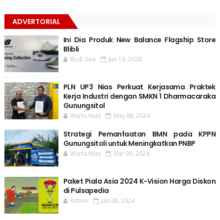
ADVERTORIAL
Ini Dia Produk New Balance Flagship Store
Blibli
Budi Gea
Jun 19, 2026
PLN UP3 Nias Perkuat Kerjasama Praktek
Kerja Industri dengan SMKN 1 Dharmacaraka
Gunungsitol
Warta Nias
May 08, 2024
Strategi Pemanfaatan BMN pada KPPN
Gunungsitoli untuk Meningkatkan PNBP
Warta Nias
Mar 08, 2024
Paket Piala Asia 2024 K-Vision Harga Diskon
di Pulsapedia
Admin
Jan 08, 2024