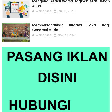
Mengenal Kedaluwarsa Tagihan Atas Beban
APBN
Warta Nias
Jan 09, 2023
Mempertahankan Budaya Lokal Bagi
Generasi Muda
Warta Nias
Nov 23, 2022