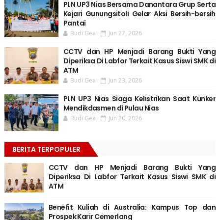
PLN UP3 Nias Bersama Danantara Grup Serta
Kejari Gunungsitoli Gelar Aksi Bersih-bersih
Pantai
Budi Gea
Jun 27, 2026
CCTV dan HP Menjadi Barang Bukti Yang
Diperiksa Di Labfor Terkait Kasus Siswi SMK di
ATM
Budi Gea
Jun 23, 2026
PLN UP3 Nias Siaga Kelistrikan Saat Kunker
Mendikdasmen di Pulau Nias
Budi Gea
Jun 20, 2026
BERITA TERPOPULER
CCTV dan HP Menjadi Barang Bukti Yang
Diperiksa Di Labfor Terkait Kasus Siswi SMK di
ATM
Benefit Kuliah di Australia: Kampus Top dan
Prospek Karir Cemerlang