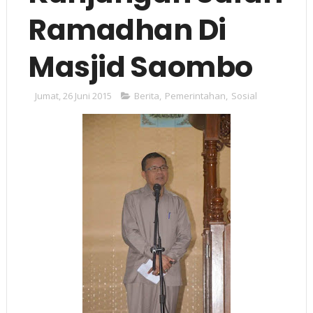
Ramadhan Di
Masjid Saombo
Jumat, 26 Juni 2015
Berita
,
Pemerintahan
,
Sosial