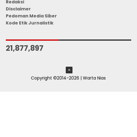
Redaksi
Disclaimer
Pedoman Media Siber
Kode Etik Jurnalistik
JUMLAH PENGUNJUNG
21,877,897
Copyright ©2014-2026 | Warta Nias
ThemeXpose