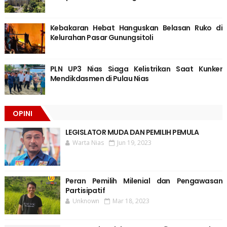
Kebakaran Hebat Hanguskan Belasan Ruko di
Kelurahan Pasar Gunungsitoli
PLN UP3 Nias Siaga Kelistrikan Saat Kunker
Mendikdasmen di Pulau Nias
OPINI
LEGISLATOR MUDA DAN PEMILIH PEMULA
Warta Nias
Jun 19, 2023
Peran Pemilih Milenial dan Pengawasan
Partisipatif
Unknown
Mar 18, 2023