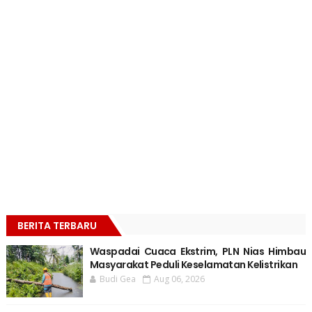
BERITA TERBARU
Waspadai Cuaca Ekstrim, PLN Nias Himbau
Masyarakat Peduli Keselamatan Kelistrikan
Budi Gea
Aug 06, 2026