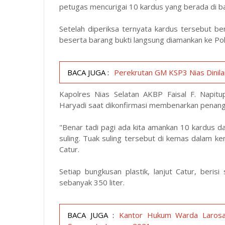
petugas mencurigai 10 kardus yang berada di b
Setelah diperiksa ternyata kardus tersebut be
beserta barang bukti langsung diamankan ke Pol
BACA JUGA :
Perekrutan GM KSP3 Nias Dinilai
Kapolres Nias Selatan AKBP Faisal F. Napitup
Haryadi saat dikonfirmasi membenarkan penan
"Benar tadi pagi ada kita amankan 10 kardus d
suling. Tuak suling tersebut di kemas dalam ke
Catur.
Setiap bungkusan plastik, lanjut Catur, berisi
sebanyak 350 liter.
BACA JUGA :
Kantor Hukum Warda Larosa