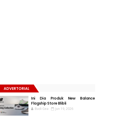
ADVERTORIAL
Ini Dia Produk New Balance
Flagship Store Blibli
Budi Gea
Jun 19, 2026