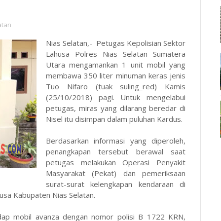
atan
Nias Selatan,- Petugas Kepolisian Sektor
Lahusa Polres Nias Selatan Sumatera
Utara mengamankan 1 unit mobil yang
membawa 350 liter minuman keras jenis
Tuo Nifaro (tuak suling_red) Kamis
(25/10/2018) pagi. Untuk mengelabui
petugas, miras yang dilarang beredar di
Nisel itu disimpan dalam puluhan Kardus.
Berdasarkan informasi yang diperoleh,
penangkapan tersebut berawal saat
petugas melakukan Operasi Penyakit
Masyarakat (Pekat) dan pemeriksaan
surat-surat kelengkapan kendaraan di
ahusa Kabupaten Nias Selatan.
dap mobil avanza dengan nomor polisi B 1722 KRN,