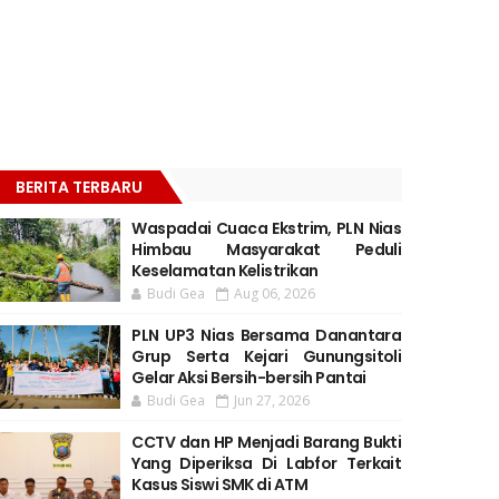
BERITA TERBARU
Waspadai Cuaca Ekstrim, PLN Nias
Himbau Masyarakat Peduli
Keselamatan Kelistrikan
Budi Gea
Aug 06, 2026
PLN UP3 Nias Bersama Danantara
Grup Serta Kejari Gunungsitoli
Gelar Aksi Bersih-bersih Pantai
Budi Gea
Jun 27, 2026
CCTV dan HP Menjadi Barang Bukti
Yang Diperiksa Di Labfor Terkait
Kasus Siswi SMK di ATM