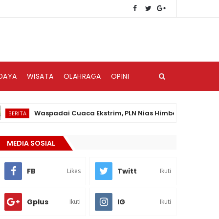
DAYA
WISATA
OLAHRAGA
OPINI
Waspadai Cuaca Ekstrim, PLN Nias Himbau Masyarakat Pedul
A
MEDIA SOSIAL
FB
Twitt
Likes
Ikuti
Gplus
IG
Ikuti
Ikuti