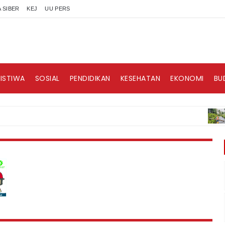
 SIBER
KEJ
UU PERS
RISTIWA
SOSIAL
PENDIDIKAN
KESEHATAN
EKONOMI
BU
BERIT