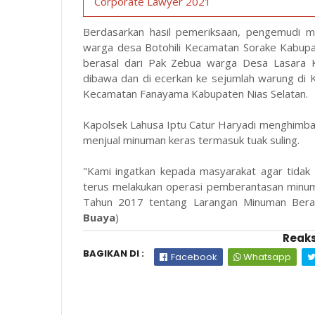
Corporate Lawyer 2021
Berdasarkan hasil pemeriksaan, pengemudi mo
warga desa Botohili Kecamatan Sorake Kabup
berasal dari Pak Zebua warga Desa Lasara 
dibawa dan di ecerkan ke sejumlah warung di K
Kecamatan Fanayama Kabupaten Nias Selatan.
Kapolsek Lahusa Iptu Catur Haryadi menghimb
menjual minuman keras termasuk tuak suling.
"Kami ingatkan kepada masyarakat agar tidak
terus melakukan operasi pemberantasan minu
Tahun 2017 tentang Larangan Minuman Beralk
Buaya
)
Reaks
BAGIKAN DI :
Facebook
Whatsapp