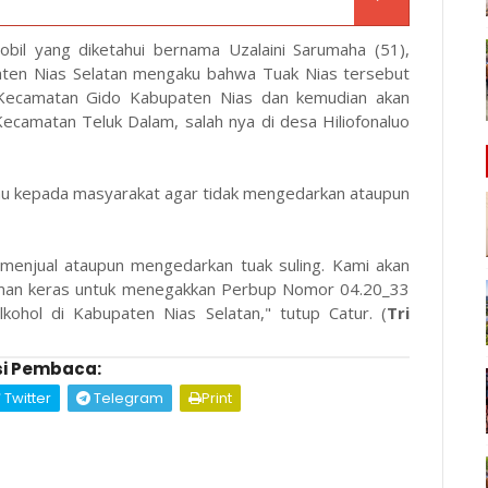
bil yang diketahui bernama Uzalaini Sarumaha (51),
aten Nias Selatan mengaku bahwa Tuak Nias tersebut
Kecamatan Gido Kabupaten Nias dan kemudian akan
ecamatan Teluk Dalam, salah nya di desa Hiliofonaluo
au kepada masyarakat agar tidak mengedarkan ataupun
 menjual ataupun mengedarkan tuak suling. Kami akan
man keras untuk menegakkan Perbup Nomor 04.20_33
ohol di Kabupaten Nias Selatan," tutup Catur. (
Tri
i Pembaca:
Twitter
Telegram
Print