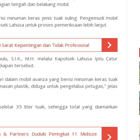
agian tengah dan belakang mobil.
risi minuman keras jenis tuak suling. Pengemudi mobil
sek Lahusa untuk proses pemeriksaan lebih lanjut.
 Sarat Kepentingan dan Tidak Profesional
ulu, S.I.K., M.H. melalui Kapolsek Lahusa Iptu Catur
gkapan tersebut.
ari dalam mobil avanza yang berisi minuman keras tuak
masan plastik, diduga untuk pengelabui petugas,” jelas
 sekitar 35 liter tuak, sehingga total yang diamankan
 & Partners Duduki Peringkat 11 Midsize