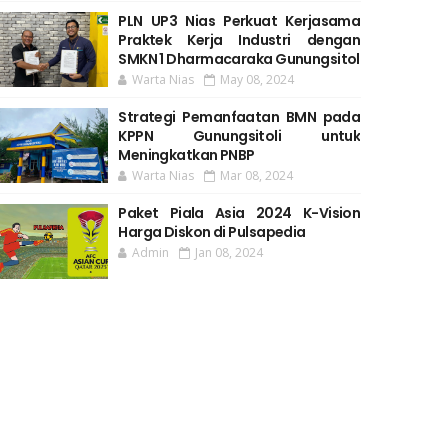
PLN UP3 Nias Perkuat Kerjasama
Praktek Kerja Industri dengan
SMKN 1 Dharmacaraka Gunungsitol
Warta Nias
May 08, 2024
Strategi Pemanfaatan BMN pada
KPPN Gunungsitoli untuk
Meningkatkan PNBP
Warta Nias
Mar 08, 2024
Paket Piala Asia 2024 K-Vision
Harga Diskon di Pulsapedia
Admin
Jan 08, 2024