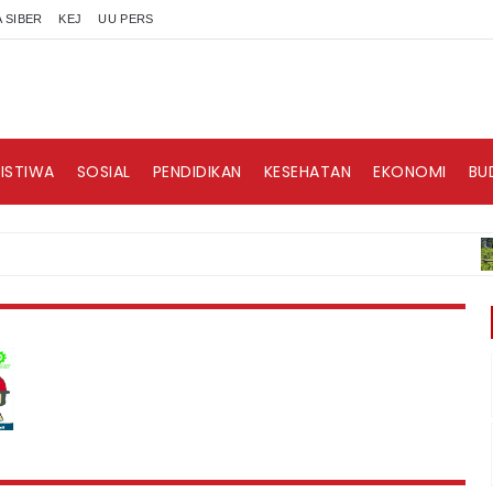
 SIBER
KEJ
UU PERS
RISTIWA
SOSIAL
PENDIDIKAN
KESEHATAN
EKONOMI
BU
B