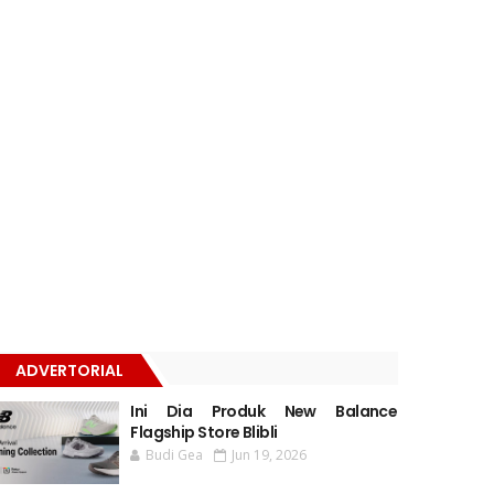
ADVERTORIAL
Ini Dia Produk New Balance
Flagship Store Blibli
Budi Gea
Jun 19, 2026