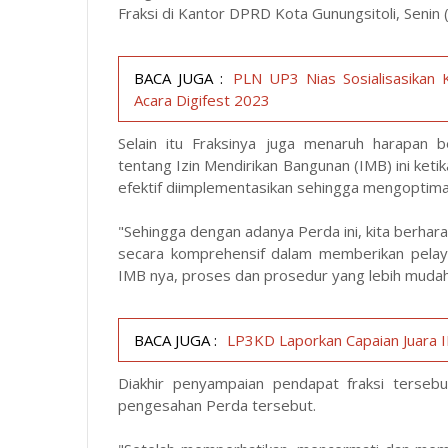
Fraksi di Kantor DPRD Kota Gunungsitoli, Senin
BACA JUGA :
PLN UP3 Nias Sosialisasikan
Acara Digifest 2023
Selain itu Fraksinya juga menaruh harapan 
tentang Izin Mendirikan Bangunan (IMB) ini ket
efektif diimplementasikan sehingga mengoptima
"Sehingga dengan adanya Perda ini, kita berhar
secara komprehensif dalam memberikan pela
IMB nya, proses dan prosedur yang lebih mudah,
BACA JUGA :
LP3KD Laporkan Capaian Juara I
Diakhir penyampaian pendapat fraksi terseb
pengesahan Perda tersebut.