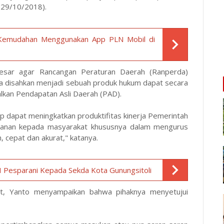
 (29/10/2018).
 Kemudahan Menggunakan App PLN Mobil di
besar agar Rancangan Peraturan Daerah (Ranperda)
ika disahkan menjadi sebuah produk hukum dapat secara
lkan Pendapatan Asli Daerah (PAD).
ap dapat meningkatkan produktifitas kinerja Pemerintah
yanan kepada masyarakat khususnya dalam mengurus
 cepat dan akurat," katanya.
I Pesparani Kepada Sekda Kota Gunungsitoli
ut, Yanto menyampaikan bahwa pihaknya menyetujui