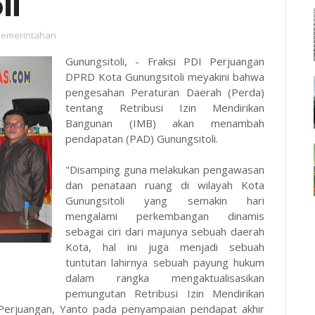
li
Pemerintahan
Gunungsitoli, - Fraksi PDI Perjuangan
DPRD Kota Gunungsitoli meyakini bahwa
pengesahan Peraturan Daerah (Perda)
tentang Retribusi Izin Mendirikan
Bangunan (IMB) akan menambah
pendapatan (PAD) Gunungsitoli.
"Disamping guna melakukan pengawasan
dan penataan ruang di wilayah Kota
Gunungsitoli yang semakin hari
mengalami perkembangan dinamis
sebagai ciri dari majunya sebuah daerah
Kota, hal ini juga menjadi sebuah
tuntutan lahirnya sebuah payung hukum
dalam rangka mengaktualisasikan
pemungutan Retribusi Izin Mendirikan
 Perjuangan, Yanto pada penyampaian pendapat akhir