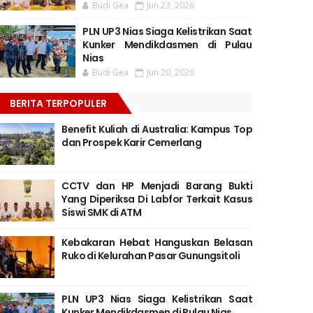
Budi Gea
Jun 23, 2026
PLN UP3 Nias Siaga Kelistrikan Saat
Kunker Mendikdasmen di Pulau
Nias
Budi Gea
Jun 20, 2026
BERITA TERPOPULER
Benefit Kuliah di Australia: Kampus Top
dan Prospek Karir Cemerlang
CCTV dan HP Menjadi Barang Bukti
Yang Diperiksa Di Labfor Terkait Kasus
Siswi SMK di ATM
Kebakaran Hebat Hanguskan Belasan
Ruko di Kelurahan Pasar Gunungsitoli
PLN UP3 Nias Siaga Kelistrikan Saat
Kunker Mendikdasmen di Pulau Nias