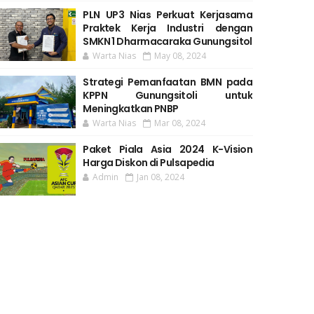
PLN UP3 Nias Perkuat Kerjasama
Praktek Kerja Industri dengan
SMKN 1 Dharmacaraka Gunungsitol
Warta Nias
May 08, 2024
Strategi Pemanfaatan BMN pada
KPPN Gunungsitoli untuk
Meningkatkan PNBP
Warta Nias
Mar 08, 2024
Paket Piala Asia 2024 K-Vision
Harga Diskon di Pulsapedia
Admin
Jan 08, 2024