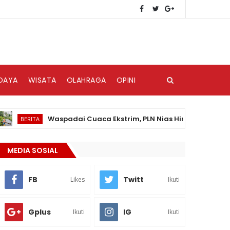
DAYA
WISATA
OLAHRAGA
OPINI
Waspadai Cuaca Ekstrim, PLN Nias Himbau Masyarakat Pe
ERITA
MEDIA SOSIAL
FB
Twitt
Likes
Ikuti
Gplus
IG
Ikuti
Ikuti