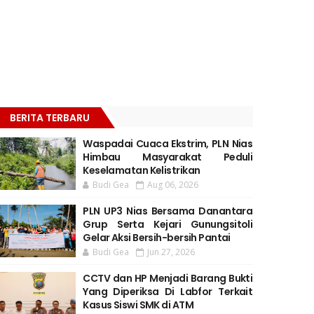
BERITA TERBARU
Waspadai Cuaca Ekstrim, PLN Nias
Himbau Masyarakat Peduli
Keselamatan Kelistrikan
Budi Gea
Aug 06, 2026
PLN UP3 Nias Bersama Danantara
Grup Serta Kejari Gunungsitoli
Gelar Aksi Bersih-bersih Pantai
Budi Gea
Jun 27, 2026
CCTV dan HP Menjadi Barang Bukti
Yang Diperiksa Di Labfor Terkait
Kasus Siswi SMK di ATM