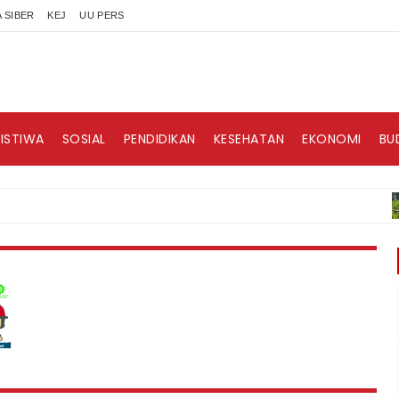
 SIBER
KEJ
UU PERS
RISTIWA
SOSIAL
PENDIDIKAN
KESEHATAN
EKONOMI
BU