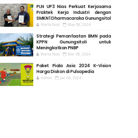
PLN UP3 Nias Perkuat Kerjasama
Praktek Kerja Industri dengan
SMKN 1 Dharmacaraka Gunungsitol
Warta Nias
May 08, 2024
Strategi Pemanfaatan BMN pada
KPPN Gunungsitoli untuk
Meningkatkan PNBP
Warta Nias
Mar 08, 2024
Paket Piala Asia 2024 K-Vision
Harga Diskon di Pulsapedia
Admin
Jan 08, 2024