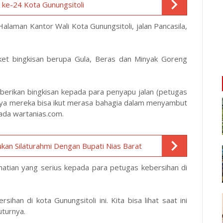
e-24 Kota Gunungsitoli
alaman Kantor Wali Kota Gunungsitoli, jalan Pancasila,
ket bingkisan berupa Gula, Beras dan Minyak Goreng
mberikan bingkisan kepada para penyapu jalan (petugas
paya mereka bisa ikut merasa bahagia dalam menyambut
pada
wartanias.com
.
an Silaturahmi Dengan Bupati Nias Barat
atian yang serius kepada para petugas kebersihan di
ihan di kota Gunungsitoli ini. Kita bisa lihat saat ini
uturnya.