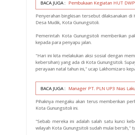
BACA JUGA :
Pembukaan Kegiatan HUT DWP k
Penyerahan bingkisan tersebut dilaksanakan di H
Desa Mudik, Kota Gunungsitoli.
Pemerintah Kota Gunungsitoli memberikan pa
kepada para penyapu jalan.
"Hari ini kita melakukan aksi sosial dengan me
kebersihan) yang ada di Kota Gunungsitoli. Su
perayaan natal tahun ini," ucap Lakhomizaro ke
BACA JUGA :
Manager PT. PLN UP3 Nias Lakuk
Pihaknya mengaku akan terus memberikan perh
Kota Gunungsitoli ini.
"Sebab mereka ini adalah salah satu kunci kebers
wilayah Kota Gunungsitoli sudah mulai bersih," t