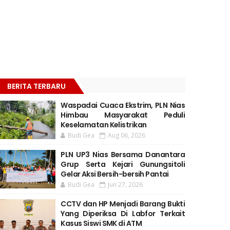
BERITA TERBARU
Waspadai Cuaca Ekstrim, PLN Nias
Himbau Masyarakat Peduli
Keselamatan Kelistrikan
Budi Gea
Aug 06, 2026
PLN UP3 Nias Bersama Danantara
Grup Serta Kejari Gunungsitoli
Gelar Aksi Bersih-bersih Pantai
Budi Gea
Jun 27, 2026
CCTV dan HP Menjadi Barang Bukti
Yang Diperiksa Di Labfor Terkait
Kasus Siswi SMK di ATM