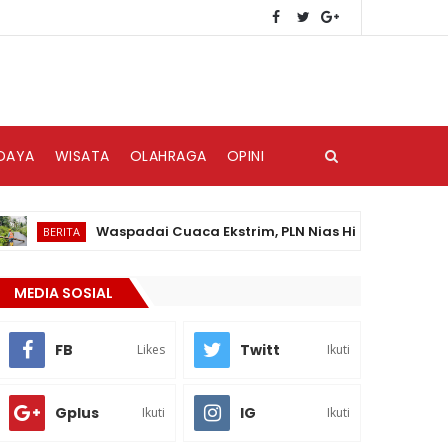
DAYA
WISATA
OLAHRAGA
OPINI
Waspadai Cuaca Ekstrim, PLN Nias Himbau Masyarakat P
BERITA
MEDIA SOSIAL
FB
Twitt
Likes
Ikuti
Gplus
IG
Ikuti
Ikuti