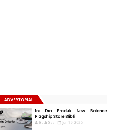
ADVERTORIAL
Ini Dia Produk New Balance
Flagship Store Blibli
Budi Gea
Jun 19, 2026