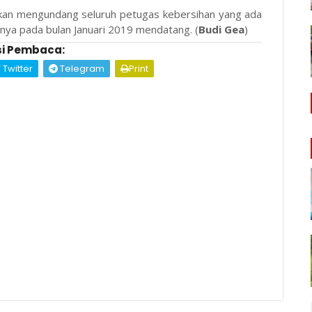
ji akan mengundang seluruh petugas kebersihan yang ada
nya pada bulan Januari 2019 mendatang. (
Budi Gea
)
i Pembaca:
Twitter
Telegram
Print