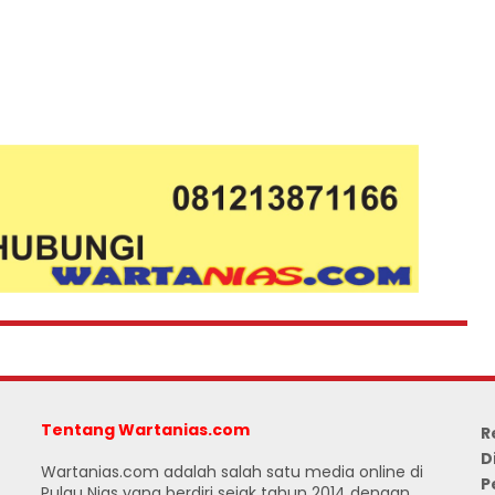
Tentang Wartanias.com
R
D
Wartanias.com adalah salah satu media online di
P
Pulau Nias yang berdiri sejak tahun 2014 dengan