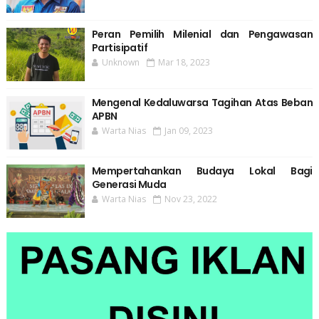
Peran Pemilih Milenial dan Pengawasan
Partisipatif
Unknown
Mar 18, 2023
Mengenal Kedaluwarsa Tagihan Atas Beban
APBN
Warta Nias
Jan 09, 2023
Mempertahankan Budaya Lokal Bagi
Generasi Muda
Warta Nias
Nov 23, 2022