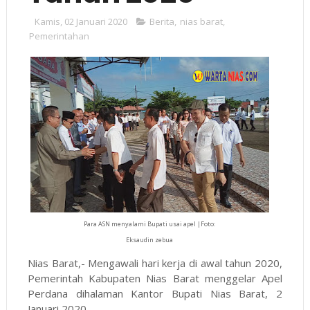
Kamis, 02 Januari 2020
Berita
,
nias barat
,
Pemerintahan
Para ASN menyalami Bupati usai apel |Foto:
Eksaudin zebua
Nias Barat,- Mengawali hari kerja di awal tahun 2020,
Pemerintah Kabupaten Nias Barat menggelar Apel
Perdana dihalaman Kantor Bupati Nias Barat, 2
Januari 2020.