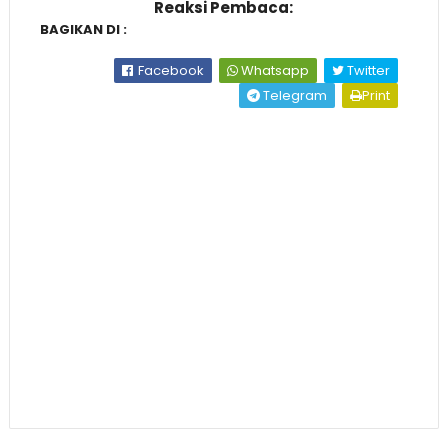
Reaksi Pembaca:
BAGIKAN DI :
Facebook
Whatsapp
Twitter
Telegram
Print