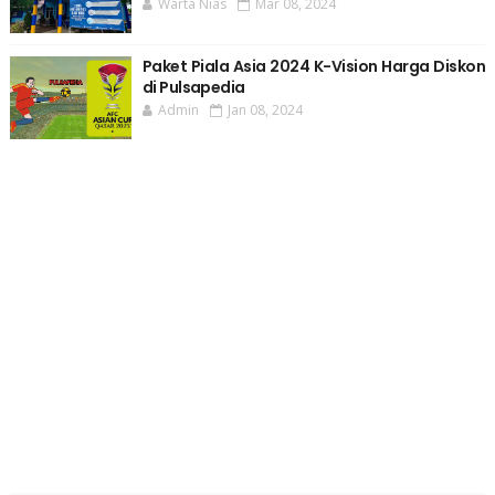
Warta Nias
Mar 08, 2024
Paket Piala Asia 2024 K-Vision Harga Diskon
di Pulsapedia
Admin
Jan 08, 2024