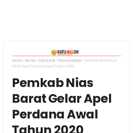
Home
/
Berita
/
nias barat
/
Pemerintahan
/
Pemkab Nias Barat
Gelar Apel Perdana Awal Tahun 2020
Pemkab Nias
Barat Gelar Apel
Perdana Awal
Tahun 2020