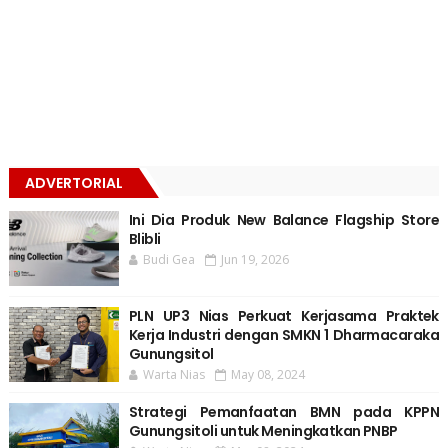
ADVERTORIAL
Ini Dia Produk New Balance Flagship Store
Blibli
Budi Gea
Jun 19, 2026
PLN UP3 Nias Perkuat Kerjasama Praktek
Kerja Industri dengan SMKN 1 Dharmacaraka
Gunungsitol
Warta Nias
May 08, 2024
Strategi Pemanfaatan BMN pada KPPN
Gunungsitoli untuk Meningkatkan PNBP