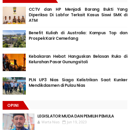
CCTV dan HP Menjadi Barang Bukti Yang
Diperiksa Di Labfor Terkait Kasus Siswi SMK di
ATM
Benefit Kuliah di Australia: Kampus Top dan
Prospek Karir Cemerlang
Kebakaran Hebat Hanguskan Belasan Ruko di
Kelurahan Pasar Gunungsitoli
PLN UP3 Nias Siaga Kelistrikan Saat Kunker
Mendikdasmen di Pulau Nias
OPINI
LEGISLATOR MUDA DAN PEMILIH PEMULA
Warta Nias
Jun 19, 2023