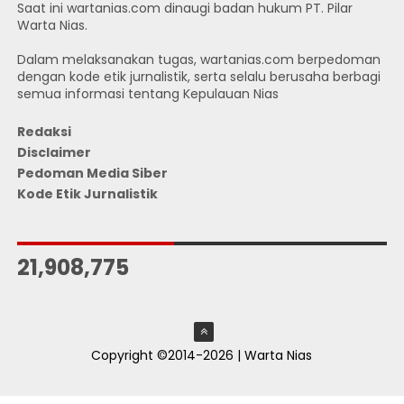
Saat ini wartanias.com dinaugi badan hukum PT. Pilar
Warta Nias.
Dalam melaksanakan tugas, wartanias.com berpedoman
dengan kode etik jurnalistik, serta selalu berusaha berbagi
semua informasi tentang Kepulauan Nias
Redaksi
Disclaimer
Pedoman Media Siber
Kode Etik Jurnalistik
JUMLAH PENGUNJUNG
21,908,775
Copyright ©2014-2026 | Warta Nias
ThemeXpose