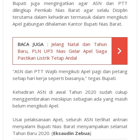
Bupati juga mengingatkan agar ASN dan PTT
dilingkup Pemkab Nias Barat agar selalu Disiplin
terutama dalam kehadiran termasuk dalam mengikuti
Apel gabungan dihalaman Kantor Bupati Nias Barat.
BACA JUGA :
Jelang Natal dan Tahun
Baru, PLN UP3 Nias Gelar Apel Siaga
Pastikan Listrik Tetap Andal
"ASN dan PTT Wajib mengikuti Apel pagi dan petang
setiap hari kerja seperti biasanya," tegas Bupati.
Kehadiran ASN di awal Tahun 2020 sudah cukup
menggembirakan meskipun sebagian ada yang masih
belum mengikuti Apel.
Usai pelaksanaan Apel, seluruh ASN terlihat antrian
menyalami Bupati Nias Barat menyampaikan selamat
Tahun Baru 2020. (
Eksaudin Zebua
)